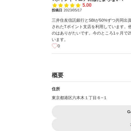
5.00
投稿日
2023/05/17
三井住友信託銀行とSBIが50%ずつ共同
されたTポイント支店を利用しています。他
のはありがたいです。今のところ1ヶ月で2
います。
0
概要
住所
東京都港区六本木１丁目６−１
G