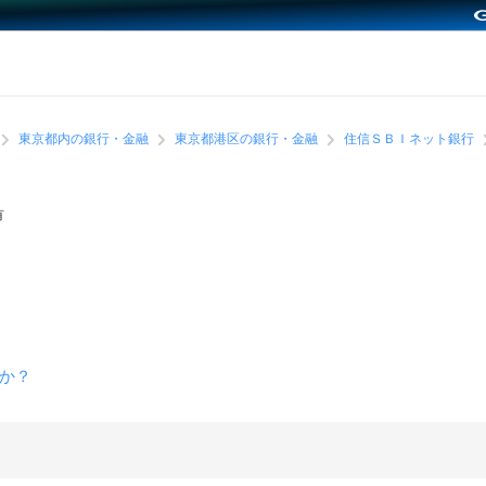
東京都内の銀行・金融
東京都港区の銀行・金融
住信ＳＢＩネット銀行
有
か？