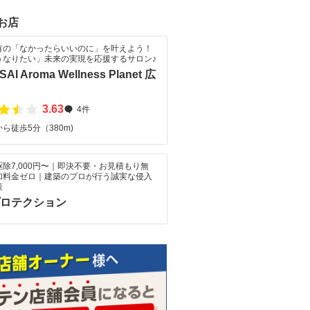
お店
有の「なかったらいいのに」を叶えよう！
うなりたい」未来の実現を応援するサロン♪
SAI Aroma Wellness Planet 広
3.63
4件
ら徒歩5分（380m)
除7,000円〜｜即決不要・お見積もり無
加料金ゼロ｜建築のプロが行う誠実な侵入
策
eプロテクション