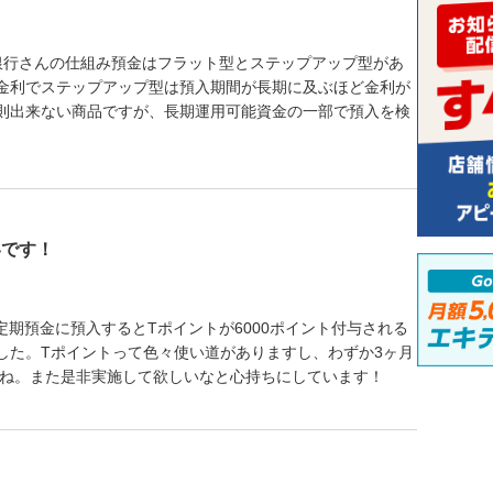
ト銀行さんの仕組み預金はフラット型とステップアップ型があ
金利でステップアップ型は預入期間が長期に及ぶほど金利が
則出来ない商品ですが、長期運用可能資金の一部で預入を検
いです！
定期預金に預入するとTポイントが6000ポイント付与される
した。Tポイントって色々使い道がありますし、わずか3ヶ月
よね。また是非実施して欲しいなと心持ちにしています！