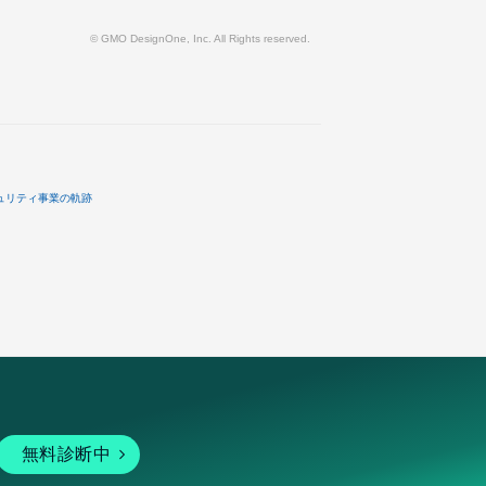
© GMO DesignOne, Inc. All Rights reserved.
ュリティ事業の軌跡
無料診断中