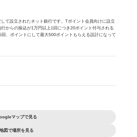
出資して設立されたネット銀行です。Tポイント会員向けに設立
行からの振込が1万円以上1回につき20ポイント付与される
5回、ポイントにして最大500ポイントもらえる設計になって
oogleマップで見る
地図で場所を見る