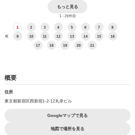
もっと見る
1 - 26件目
1
2
3
4
5
6
7
8
9
10
11
12
13
14
15
16
17
18
19
20
21
概要
住所
東京都新宿区西新宿1-2-12丸幸ビル
Googleマップで見る
地図で場所を見る