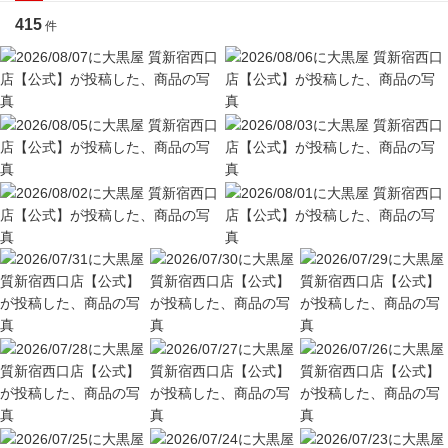
415
件