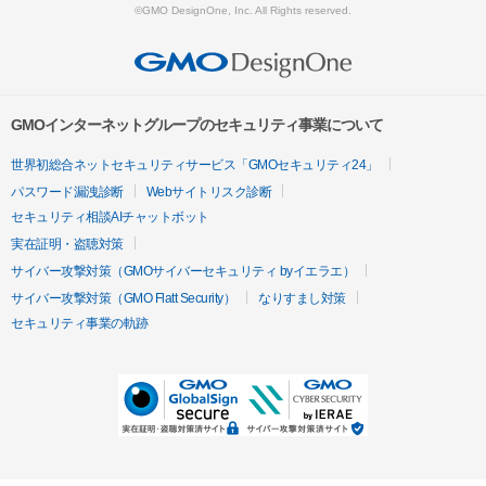
©GMO DesignOne, Inc. All Rights reserved.
GMOインターネットグループのセキュリティ事業について
世界初総合ネットセキュリティサービス「GMOセキュリティ24」
パスワード漏洩診断
Webサイトリスク診断
セキュリティ相談AIチャットボット
実在証明・盗聴対策
サイバー攻撃対策（GMOサイバーセキュリティ byイエラエ）
サイバー攻撃対策（GMO Flatt Security）
なりすまし対策
セキュリティ事業の軌跡