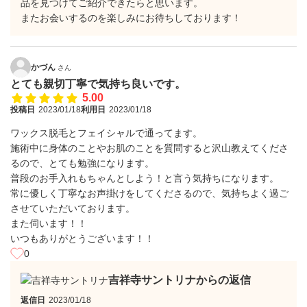
品を見つけてご紹介できたらと思います。
またお会いするのを楽しみにお待ちしております！
かづん
さん
とても親切丁寧で気持ち良いです。
5.00
投稿日
2023/01/18
利用日
2023/01/18
ワックス脱毛とフェイシャルで通ってます。
施術中に身体のことやお肌のことを質問すると沢山教えてくださ
るので、とても勉強になります。
普段のお手入れもちゃんとしよう！と言う気持ちになります。
常に優しく丁寧なお声掛けをしてくださるので、気持ちよく過ご
させていただいております。
また伺います！！
いつもありがとうございます！！
0
吉祥寺サントリナからの返信
返信日
2023/01/18