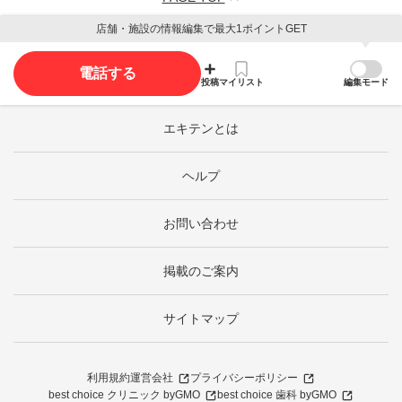
店舗・施設の情報編集で最大1ポイントGET
電話する
投稿
マイリスト
編集モード
エキテンとは
ヘルプ
お問い合わせ
掲載のご案内
サイトマップ
利用規約
運営会社
プライバシーポリシー
best choice クリニック byGMO
best choice 歯科 byGMO