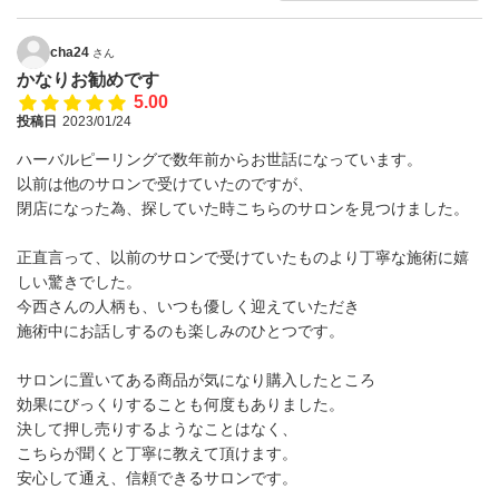
cha24
さん
かなりお勧めです
5.00
投稿日
2023/01/24
ハーバルピーリングで数年前からお世話になっています。
以前は他のサロンで受けていたのですが、
閉店になった為、探していた時こちらのサロンを見つけました。
正直言って、以前のサロンで受けていたものより丁寧な施術に嬉
しい驚きでした。
今西さんの人柄も、いつも優しく迎えていただき
施術中にお話しするのも楽しみのひとつです。
サロンに置いてある商品が気になり購入したところ
効果にびっくりすることも何度もありました。
決して押し売りするようなことはなく、
こちらが聞くと丁寧に教えて頂けます。
安心して通え、信頼できるサロンです。