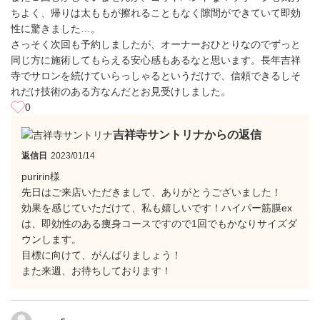
ちよく、帰りは太ももが擦れることもなく隙間ができていて即効
性に驚きました…。
さっそく次回も予約しましたが、オーナーおひとりなのでずっと
同じ方に施術してもらえる安心感もあるなと思います。長年吉祥
寺でサロンを続けていらっしゃるというだけで、信頼できるしそ
れだけ技術のある方なんだとお見受けしました。
0
吉祥寺サントリナからの返信
返信日
2023/01/14
puririn様
先日はご来店いただきまして、ありがとうございました！
効果を感じていただけて、私も嬉しいです！ハイパー筋膜ex
は、即効性のある痩身コースですので1回でもかなりサイズダ
ウンします。
目標に向けて、がんばりましょう！
また来週、お待ちしております！