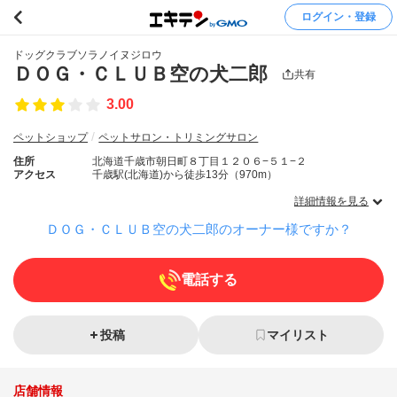
ログイン・登録
ドッグクラブソラノイヌジロウ
ＤＯＧ・ＣＬＵＢ空の犬二郎
共有
3.00
ペットショップ
ペットサロン・トリミングサロン
住所
北海道千歳市朝日町８丁目１２０６−５１−２
アクセス
千歳駅(北海道)から徒歩13分（970m）
詳細情報を見る
ＤＯＧ・ＣＬＵＢ空の犬二郎のオーナー様ですか？
電話する
投稿
マイリスト
店舗情報