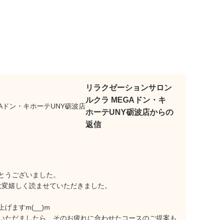
リラクゼーションサロン
ルクラ MEGAドン・キ
ホーテUNY砺波店からの
返信
とうございました。
大変嬉しく読ませていただきました。
ますm(__)m
いただましたら、そのお疲れに合わせたコースのご提案も