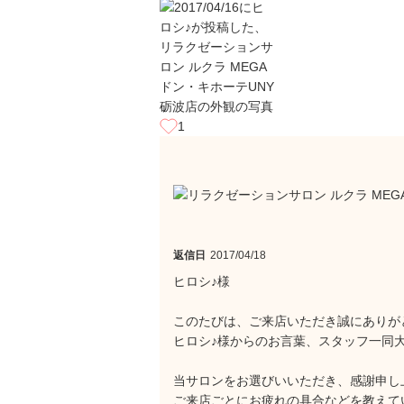
1
返信日
2017/04/18
ヒロシ♪様
このたびは、ご来店いただき誠にありが
ヒロシ♪様からのお言葉、スタッフ一同
当サロンをお選びいいただき、感謝申し上げ
ご来店ごとにお疲れの具合などを教えて