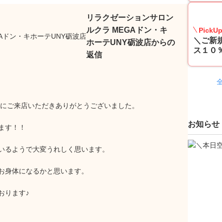
リラクゼーションサロン
ルクラ MEGAドン・キ
PickU
＼ご新
ホーテUNY砺波店からの
ス１０％
返信
店にご来店いただきありがとうございました。
お知らせ
ます！！
いるようで大変うれしく思います。
お身体になるかと思います。
おります♪