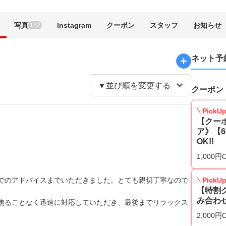
写真
Instagram
クーポン
スタッフ
お知らせ
182
ネット予
クーポン
PickU
【クー
ア》【6
OK!!
1,000円
でのアドバイスまでいただきました。とても親切丁寧なので
PickU
【特割
み合わせ
焦ることなく迅速に対応していただき、最後までリラックス
2,000円