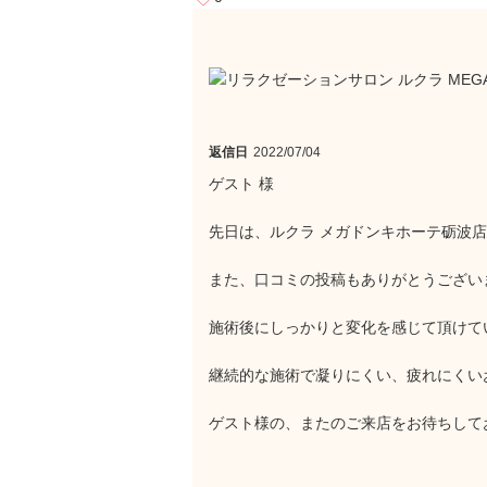
返信日
2022/07/04
ゲスト 様
先日は、ルクラ メガドンキホーテ砺波
また、口コミの投稿もありがとうござい
施術後にしっかりと変化を感じて頂けて
継続的な施術で凝りにくい、疲れにくい
ゲスト様の、またのご来店をお待ちして