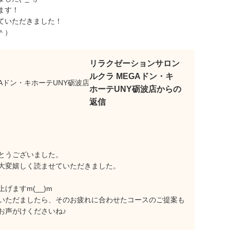
ます！
ていただきました！
＾）
リラクゼーションサロン
ルクラ MEGAドン・キ
ホーテUNY砺波店からの
返信
とうございました。
大変嬉しく読ませていただきました。
ますm(__)m
いただましたら、そのお疲れに合わせたコースのご提案も
お声がけくださいね♪