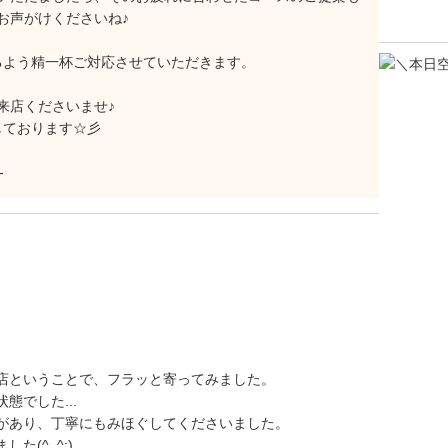
お声がけくださいね♪
るよう精一杯ご対応させていただきます。
来店くださいませ♪
しております☆彡
-
店ということで、フラッと寄ってみました。
でした...
があり、丁寧にもみほぐしてくださいました。
(^_^;)