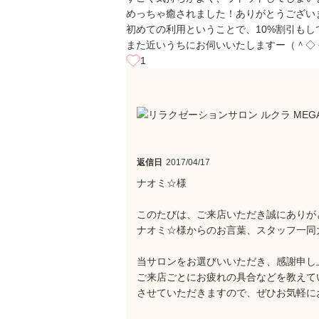
めっちゃ癒されました！ありがとうござい
初めての利用ということで、10%割引もし
また近いうちにお伺いいたしますー（＾◇
1
返信日
2017/04/17
ナオミ☆様
このたびは、ご来店いただき誠にありが
ナオミ☆様からのお言葉、スタッフ一同
当サロンをお選びいいただき、感謝申し上げ
ご来店ごとにお疲れの具合などを教えて
させていただきますので、ぜひお気軽に