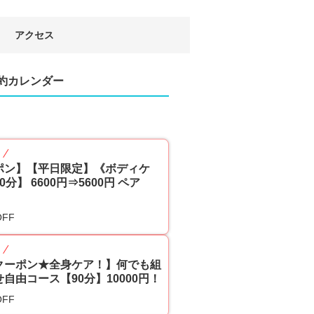
アクセス
約カレンダー
p
ポン】【平日限定】《ボディケ
0分】 6600円⇒5600円 ペア
OFF
p
クーポン★全身ケア！】何でも組
自由コース【90分】10000円！
OFF