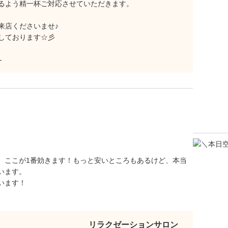
るよう精一杯ご対応させていただきます。
来店くださいませ♪
しております☆彡
-
、ここが1番効きます！もっと安いところもあるけど、本当
います。
います！
リラクゼーションサロン