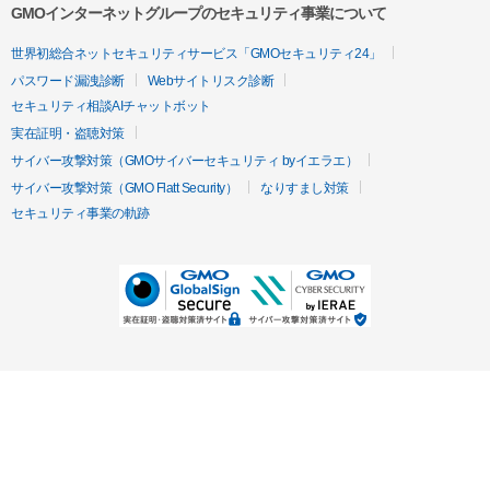
GMOインターネットグループのセキュリティ事業について
世界初総合ネットセキュリティサービス「GMOセキュリティ24」
パスワード漏洩診断
Webサイトリスク診断
セキュリティ相談AIチャットボット
実在証明・盗聴対策
サイバー攻撃対策（GMOサイバーセキュリティ byイエラエ）
サイバー攻撃対策（GMO Flatt Security）
なりすまし対策
セキュリティ事業の軌跡
無料診断