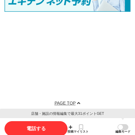
PAGE TOP
店舗・施設の情報編集で最大31ポイントGET
電話する
投稿
マイリスト
編集モード