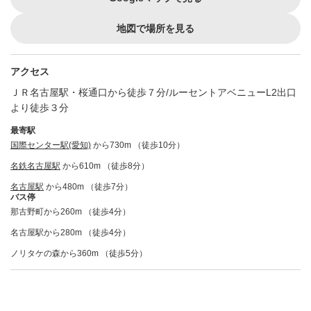
地図で場所を見る
アクセス
ＪＲ名古屋駅・桜通口から徒歩７分/ルーセントアベニューL2出口
より徒歩３分
最寄駅
国際センター駅(愛知)
から730m （徒歩10分）
名鉄名古屋駅
から610m （徒歩8分）
名古屋駅
から480m （徒歩7分）
バス停
那古野町から260m （徒歩4分）
名古屋駅から280m （徒歩4分）
ノリタケの森から360m （徒歩5分）