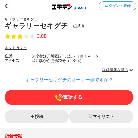
ログイン・登録
ギャラリーセキグチ
ギャラリーセキグチ
共有
3.00
ネットカフェ
住所
東京都江戸川区西一之江２丁目１４－５
アクセス
瑞江駅から徒歩23分（1.8km）
詳細情報を見る
ギャラリーセキグチのオーナー様ですか？
電話する
投稿
マイリスト
店舗情報