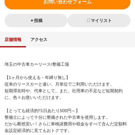
お問い合わせフォーム
投稿
マイリスト
店舗情報
アクセス
埼玉の中古車カーリース/整備工場
【1ヶ月から使える・年縛り無し】
従来のリースカーと違い、月単位でご利用いただけます。
短期滞在時や、代車として。また、社用車の不足など短期契約
に、色々お使いいただけます。
【とっても経済的!!1日あたり500円～】
整備士によって十分に整備された中古車を使用します。
だから断然安い！さらに車検諸費用や税金をすべて含んだ定額料
金設定経済的に見てもおトクです。