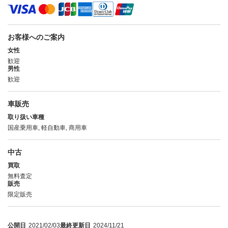
お客様へのご案内
女性
歓迎
男性
歓迎
車販売
取り扱い車種
国産乗用車, 軽自動車, 商用車
中古
買取
無料査定
販売
限定販売
公開日
2021/02/03
最終更新日
2024/11/21