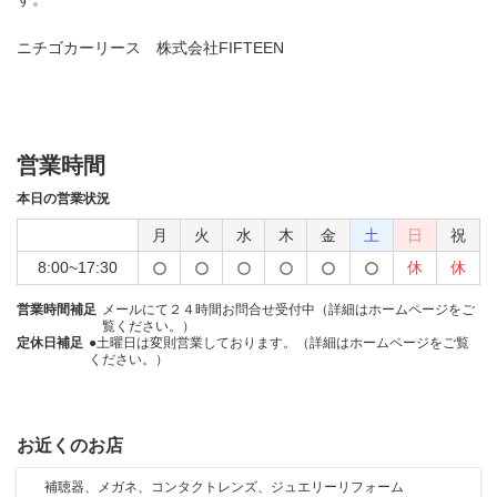
ニチゴカーリース 株式会社FIFTEEN
営業時間
本日の営業状況
月
火
水
木
金
土
日
祝
8:00~17:30
休
休
営業時間補足
メールにて２４時間お問合せ受付中（詳細はホームページをご
覧ください。）
定休日補足
●土曜日は変則営業しております。（詳細はホームページをご覧
ください。）
お近くのお店
補聴器、メガネ、コンタクトレンズ、ジュエリーリフォーム