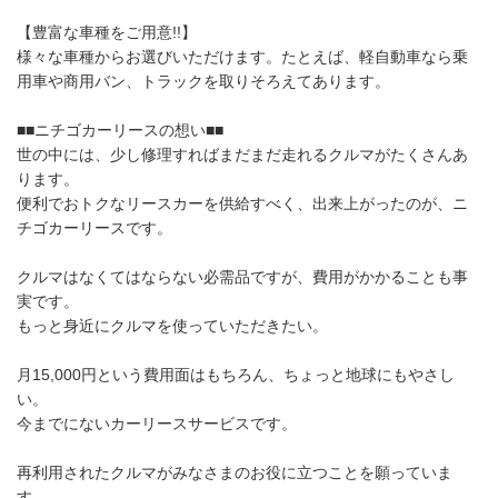
【豊富な車種をご用意!!】
様々な車種からお選びいただけます。たとえば、軽自動車なら乗
用車や商用バン、トラックを取りそろえてあります。
■■ニチゴカーリースの想い■■
世の中には、少し修理すればまだまだ走れるクルマがたくさんあ
ります。
便利でおトクなリースカーを供給すべく、出来上がったのが、ニ
チゴカーリースです。
クルマはなくてはならない必需品ですが、費用がかかることも事
実です。
もっと身近にクルマを使っていただきたい。
月15,000円という費用面はもちろん、ちょっと地球にもやさし
い。
今までにないカーリースサービスです。
再利用されたクルマがみなさまのお役に立つことを願っていま
す。