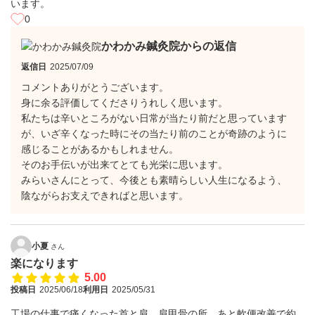
います。
0
かわかみ鍼灸院からの返信
返信日
2025/07/09
コメントありがとうございます。
身に余る評価してくださりうれしく思います。
私たちは辛いところがない日常が当たり前だと思っています
が、いざ辛くなった時にその当たり前のことが奇跡のように
感じることがあるかもしれません。
そのお手伝いが出来てとても光栄に思います。
みらいさんにとって、今後とも素晴らしい人生になるよう、
陰ながらお支えできればと思います。
小夏
さん
楽になります
5.00
投稿日
2025/06/18
利用日
2025/05/31
工場の仕事で痛くなった首と肩、肩甲骨の所、あと軟便改善で約