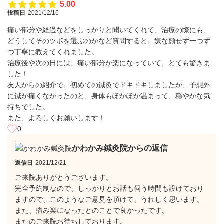
5.00
投稿日
2021/12/16
痛い部分や経過などをしっかりと聞いてくれて、治療の際にも、
どうしてそのツボを選ぶのかなど質問すると、嫌な顔せず一つず
つ丁寧に教えてくれました。
治療後や次の日には、痛い部分が楽になっていて、とても驚きま
した！
友人からの紹介で、初めての鍼灸でドキドキしましたが、予想外
に鍼が痛くなかったのと、身体もぽかぽか温まって、穏やかな気
持ちでした。
また、よろしくお願いします！
0
かわかみ鍼灸院からの返信
返信日
2021/12/21
ご来院ありがとうございます。
完全予約制なので、しっかりとお話も伺う時間も設けており
ますので、このようなご意見を頂けて、うれしく思います。
また、痛み楽になったとのことで良かったです。
またのご来院お待ちしております。