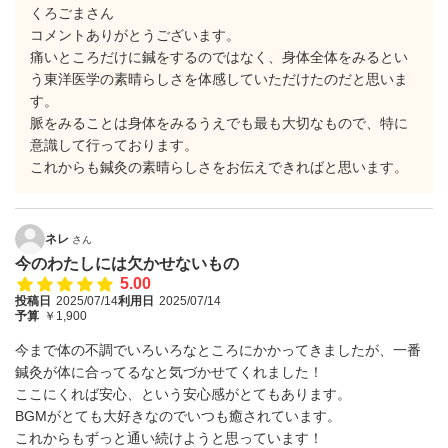
くろごまさん
コメントありがとうございます。
痛いところだけに鍼をするのではなく、身体全体をみるとい
う東洋医学の素晴らしさを体感していただけたのだと思いま
す。
脈をみることは身体をみるうえでも最も大切なもので、特に
意識して行っております。
これからも鍼灸の素晴らしさをお伝えできればと思います。
ネレ
さん
今のわたしには欠かせないもの
5.00
投稿日
2025/07/14
利用日
2025/07/14
予算
￥1,900
今まで体の不調でいろいろなところにかかってきましたが、一番
鍼灸が体に合ってるなと気づかせてくれました！
ここにくれば安心、という安心感がとてもあります。
BGMがとても大好きなのでいつも癒されています。
これからもずっと通い続けようと思っています！