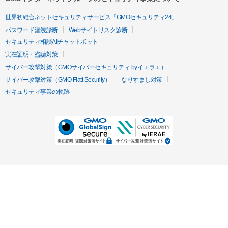
世界初総合ネットセキュリティサービス「GMOセキュリティ24」
パスワード漏洩診断
Webサイトリスク診断
セキュリティ相談AIチャットボット
実在証明・盗聴対策
サイバー攻撃対策（GMOサイバーセキュリティ byイエラエ）
サイバー攻撃対策（GMO Flatt Security）
なりすまし対策
セキュリティ事業の軌跡
無料診断