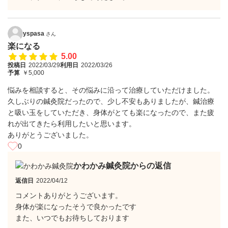
yspasa
さん
楽になる
5.00
投稿日
2022/03/29
利用日
2022/03/26
予算
￥5,000
悩みを相談すると、その悩みに沿って治療していただけました。
久しぶりの鍼灸院だったので、少し不安もありましたが、鍼治療
と吸い玉をしていただき、身体がとても楽になったので、また疲
れが出てきたら利用したいと思います。
ありがとうございました。
0
かわかみ鍼灸院からの返信
返信日
2022/04/12
コメントありがとうございます。
身体が楽になったそうで良かったです
また、いつでもお待ちしております