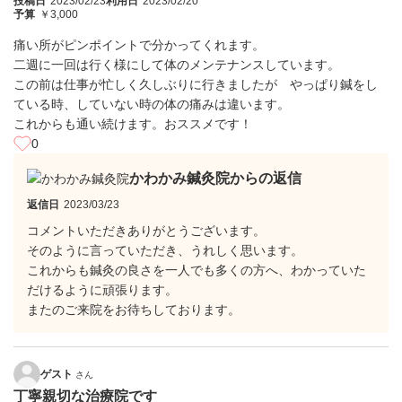
投稿日
2023/02/23
利用日
2023/02/20
予算
￥3,000
痛い所がピンポイントで分かってくれます。
二週に一回は行く様にして体のメンテナンスしています。
この前は仕事が忙しく久しぶりに行きましたが やっぱり鍼をし
ている時、していない時の体の痛みは違います。
これからも通い続けます。おススメです！
0
かわかみ鍼灸院からの返信
返信日
2023/03/23
コメントいただきありがとうございます。
そのように言っていただき、うれしく思います。
これからも鍼灸の良さを一人でも多くの方へ、わかっていた
だけるように頑張ります。
またのご来院をお待ちしております。
ゲスト
さん
丁寧親切な治療院です