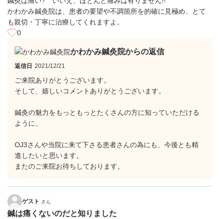
鍼灸は痛い? いいえ、ほとんど痛みは有りません!!
かわかみ鍼灸院は、患者の要望や不調箇所を的確に見極め、とて
も親切・丁寧に治療してくれますよ。
0
かわかみ鍼灸院からの返信
返信日
2021/12/21
ご来院ありがとうございます。
そして、嬉しいコメントありがとうございます。
鍼灸の魅力をもっともっとたくさんの方に知っていただける
ように、
OJ3さんや当院に来て下さる患者さんの為にも、今後とも精
進したいと思います。
またのご来院お待ちしております。
ゲスト
さん
鍼は痛くないのだと知りました