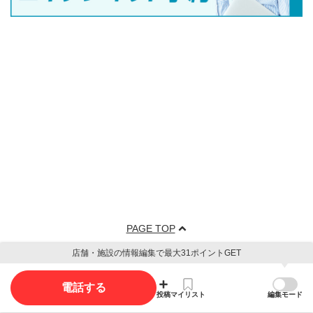
PAGE TOP
店舗・施設の情報編集で最大31ポイントGET
電話する
投稿
マイリスト
編集モード