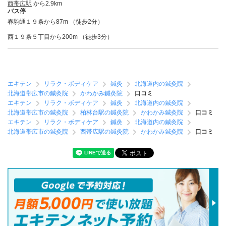
西帯広駅
から2.9km
バス停
春駒通１９条から87m （徒歩2分）
西１９条５丁目から200m （徒歩3分）
エキテン
リラク・ボディケア
鍼灸
北海道内の鍼灸院
北海道帯広市の鍼灸院
かわかみ鍼灸院
口コミ
エキテン
リラク・ボディケア
鍼灸
北海道内の鍼灸院
北海道帯広市の鍼灸院
柏林台駅の鍼灸院
かわかみ鍼灸院
口コミ
エキテン
リラク・ボディケア
鍼灸
北海道内の鍼灸院
北海道帯広市の鍼灸院
西帯広駅の鍼灸院
かわかみ鍼灸院
口コミ