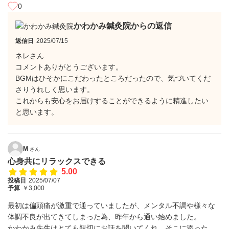
0
かわかみ鍼灸院からの返信
返信日
2025/07/15
ネレさん
コメントありがとうございます。
BGMはひそかにこだわったところだったので、気づいてくだ
さりうれしく思います。
これからも安心をお届けすることができるように精進したい
と思います。
M
さん
心身共にリラックスできる
5.00
投稿日
2025/07/07
予算
￥3,000
最初は偏頭痛が激重で通っていましたが、メンタル不調や様々な
体調不良が出てきてしまった為、昨年から通い始めました。
かわかみ先生はとても親切にお話を聞いてくれ、そこに添った