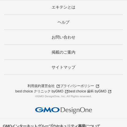
エキテンとは
ヘルプ
お問い合わせ
掲載のご案内
サイトマップ
利用規約
運営会社
プライバシーポリシー
best choice クリニック byGMO
best choice 歯科 byGMO
©GMO DesignOne, Inc. All Rights reserved.
GMOインターネットグループのセキュリティ事業について