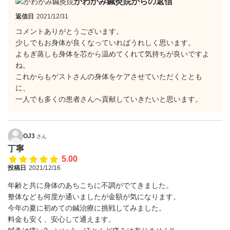
かわかみ鍼灸院からの返信
返信日
2021/12/31
コメントありがとうございます。
少しでもお身体が良くなっていればうれしく思います。
よもぎ蒸しも身体を芯から温めてくれて気持ちが良いですよ
ね。
これからもゲストさんの身体をケアさせていただくととも
に、
一人でも多くの患者さんへ貢献していきたいと思います。
OJ3
さん
丁寧
5.00
投稿日
2021/12/16
年齢と共に身体のあちこちに不調がでてきました。
整体なども何度か通いましたが金額が気になります。
今年の夏に初めての鍼治療に挑戦してみました。
料金も安く、安心して通えます。