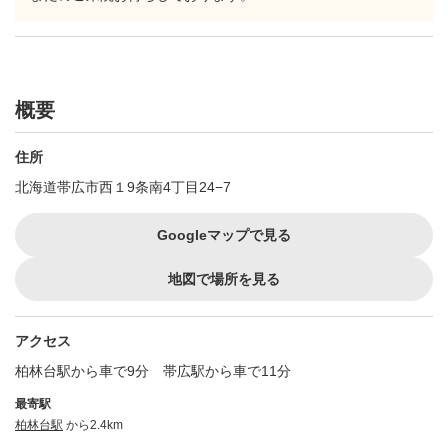
概要
住所
北海道帯広市西１9条南4丁目24−7
Googleマップで見る
地図で場所を見る
アクセス
柏林台駅から車で9分 帯広駅から車で11分
最寄駅
柏林台駅
から2.4km