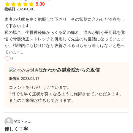
5.00
投稿日
2023/01/01
患者の状態を良く把握して下さり その状態に合わせた治療をし
て下さいます。
私の場合、坐骨神経痛からくる足の痺れ、痛みが酷く長期戦を覚
悟で骨盤矯正ストレッチと併用して先生のお世話になっています
が、精神的にも頼りになり改善される日もそう遠くはないと思っ
ています。
0
かわかみ鍼灸院からの返信
返信日
2023/02/17
コメントありがとうございます。
1日でも早く症状が良くなるように施術させていただきます。
またのご来院お待ちしております。
ゲスト
さん
優しく丁寧