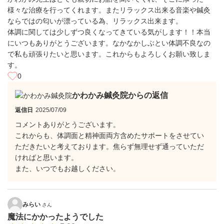
様々な治療を行ってくれます。またリラックス出来る音楽や鍼灸
ならではの匂いが漂っている為、リラックス出来ます。
体調に関しては少しずつ良くなってきている気がします！！本当
にいつもありがとうございます。なかなかしぶとい体調不良なの
で私も頑張りたいと思います。これからもよろしくお願い致しま
す。
0
かわかみ鍼灸院からの返信
返信日
2025/07/09
コメントありがとうございます。
これからも、体調面と精神面両方含めたサポートをさせてい
ただきたいと考えております。焦らず無理せず通っていただ
ければと思います。
また、いつでもお越しください。
みらい
さん
魔法にかかったようでした