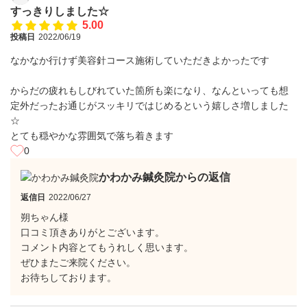
すっきりしました☆
5.00
投稿日
2022/06/19
なかなか行けず美容針コース施術していただきよかったです
からだの疲れもしびれていた箇所も楽になり、なんといっても想
定外だったお通じがスッキリではじめるという嬉しさ増しました
☆
とても穏やかな雰囲気で落ち着きます
0
かわかみ鍼灸院からの返信
返信日
2022/06/27
朔ちゃん様
口コミ頂きありがとございます。
コメント内容とてもうれしく思います。
ぜひまたご来院ください。
お待ちしております。