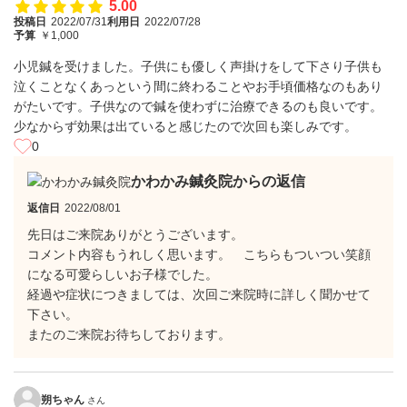
5.00
投稿日
2022/07/31
利用日
2022/07/28
予算
￥1,000
小児鍼を受けました。子供にも優しく声掛けをして下さり子供も
泣くことなくあっという間に終わることやお手頃価格なのもあり
がたいです。子供なので鍼を使わずに治療できるのも良いです。
少なからず効果は出ていると感じたので次回も楽しみです。
0
かわかみ鍼灸院からの返信
返信日
2022/08/01
先日はご来院ありがとうございます。
コメント内容もうれしく思います。 こちらもついつい笑顔
になる可愛らしいお子様でした。
経過や症状につきましては、次回ご来院時に詳しく聞かせて
下さい。
またのご来院お待ちしております。
朔ちゃん
さん