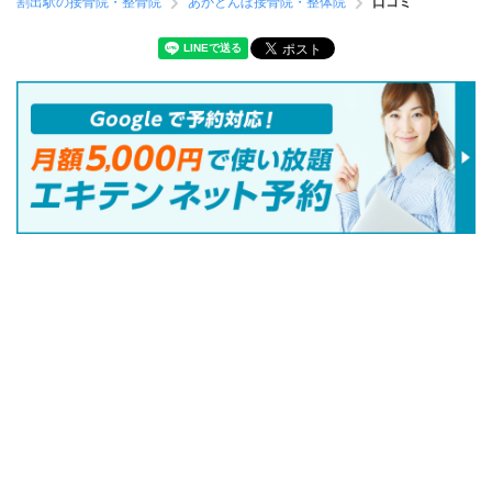
割出駅の接骨院・整骨院
あかとんぼ接骨院・整体院
口コミ