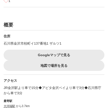
1
概要
住所
石川県金沢市桂町イ137番地1 ザルツ1
Googleマップで見る
地図で場所を見る
アクセス
JR金沢駅より車で15分◆アピタ金沢ベイより車で3分◆石川県庁
から車で3分
最寄駅
大河端駅
から3.7km