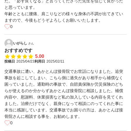
た。「必ず良くなる」と言ってくださった先生を信じて良かった
と思っています。
年齢とともに腰痛、肩こりなどの様々な身体の不調が出てきてい
ますので、今後もどうぞよろしくお願いいたします。
0
いがらし
さん
おすすめです
5.00
投稿日
2025/04/23
利用日
2025/02/11
交通事故に遭い、あかとんぼ接骨院でお世話になりました。追突
事故を起こしてしまい、こちら側に過失があり相手から補償なく
困っていました。通勤時の事故で、自賠責保険か労災保険のどち
らが使えるのか分からずあかとんぼ接骨院に相談しました。補償
内容や、慰謝料、休業損害など私の加入している内容を見てくれ
ました。治療だけでなく、親身になって相談にのってくれた事に
本当に感謝しています。交通事故でお困りの方は、あかとんぼ接
骨院さんに相談する事を、お勧めします。
0