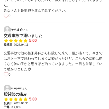
た。
みなさんも是非脚を運んでみてください。
0
そらまめ
さん
交通事故で通いました
5.00
投稿日
2025/04/11
交通事故で他の整形外科から転院して来て、腰が痛くて、今まで
は注射一本で終わってしまう治療だったけど、こちらの治療は痛
くなく神の手かと思うほど治っていきました。土日も営業してい
て助かりました😊
0
mwpaw
さん
股関節の痛み
5.00
投稿日
2023/01/31
予算
￥4,850