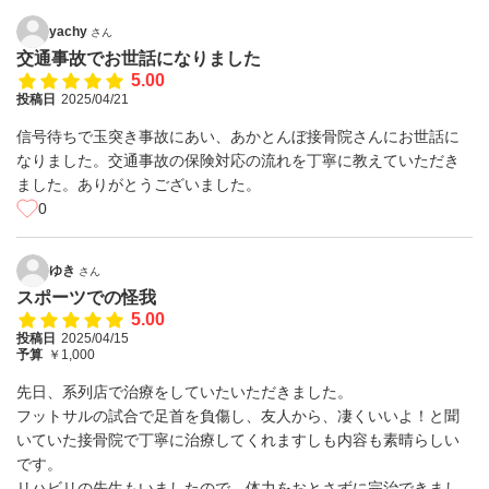
yachy
さん
交通事故でお世話になりました
5.00
投稿日
2025/04/21
信号待ちで玉突き事故にあい、あかとんぼ接骨院さんにお世話に
なりました。交通事故の保険対応の流れを丁寧に教えていただき
ました。ありがとうございました。
0
ゆき
さん
スポーツでの怪我
5.00
投稿日
2025/04/15
予算
￥1,000
先日、系列店で治療をしていたいただきました。
フットサルの試合で足首を負傷し、友人から、凄くいいよ！と聞
いていた接骨院で丁寧に治療してくれますしも内容も素晴らしい
です。
リハビリの先生もいましたので、体力をおとさずに完治できまし