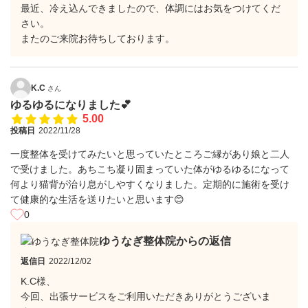
最近、冷え込んできましたので、体調にはお気をつけてくだ
さい。
またのご来院お待ちしております。
K.C
さん
ゆるゆるになりました💕
5.00
投稿日
2022/11/28
一度整体を受けてみたいと思っていたところご縁があり娘と二人
で受けました。あちこち凝り固まっていた体がゆるゆるになって
何より猫背が治り息がしやすくなりました。定期的に施術を受け
て健康的な生活を送りたいと思います😊
0
ゆうなぎ整体院からの返信
返信日
2022/12/02
K.C様、
今回、出張サービスをご利用いただきありがとうございま