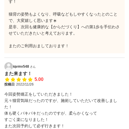
す！
猫背の姿勢もよくなり、呼吸などもしやすくなったとのこと
で、大変嬉しく思います☀️
是非、次回も健康的な【からだづくり】への第1歩を手伝わさ
せていただきたいと考えております。
またのご利用おましております！
iqvmv548
さん
また来ます！
5.00
投稿日
2022/11/26
今回姿勢矯正をしていただきました！
元々猫背気味だったのですが、施術していただいて改善しまし
た！
体も硬くバキバキだったのですが、柔らかくなって
すごく楽になりました！
また次回予約して必ず行きます！