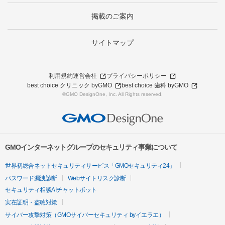
掲載のご案内
サイトマップ
利用規約
運営会社
プライバシーポリシー
best choice クリニック byGMO
best choice 歯科 byGMO
©GMO DesignOne, Inc. All Rights reserved.
GMOインターネットグループのセキュリティ事業について
世界初総合ネットセキュリティサービス「GMOセキュリティ24」
パスワード漏洩診断
Webサイトリスク診断
セキュリティ相談AIチャットボット
実在証明・盗聴対策
サイバー攻撃対策（GMOサイバーセキュリティ byイエラエ）