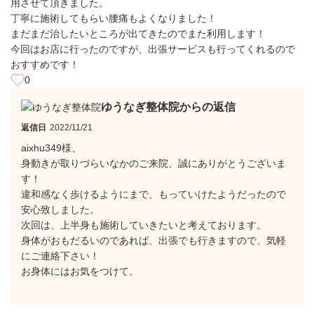
用させて頂きました。
丁寧に施術してもらい腰痛もよくなりました！
まだまだ治したいところが出てきたのでまた利用します！
今回はお店に行ったのですが、出張サービスも行ってくれるので
おすすめです！
0
ゆうなぎ整体院からの返信
返信日
2022/11/21
aixhu349様、
身動きが取りづらいなかのご来院、誠にありがとうございま
す！
違和感なく歩けるようにまで、もっていけたようだったので
安心致しました。
次回は、上半身も施術していきたいと考えております。
身体がおもだるいのであれば、出張でも行きますので、気軽
にご連絡下さい！
お身体にはお気をつけて。