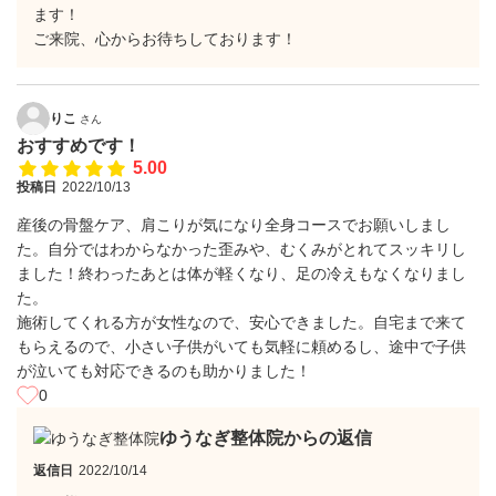
ます！
ご来院、心からお待ちしております！
りこ
さん
おすすめです！
5.00
投稿日
2022/10/13
産後の骨盤ケア、肩こりが気になり全身コースでお願いしまし
た。自分ではわからなかった歪みや、むくみがとれてスッキリし
ました！終わったあとは体が軽くなり、足の冷えもなくなりまし
た。
施術してくれる方が女性なので、安心できました。自宅まで来て
もらえるので、小さい子供がいても気軽に頼めるし、途中で子供
が泣いても対応できるのも助かりました！
0
ゆうなぎ整体院からの返信
返信日
2022/10/14