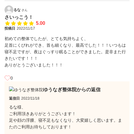
るな
さん
さいっこう！
5.00
投稿日
2022/11/17
初めての整体でしたが、とても気持ちよく、
足首にくびれができ、首も細くなり、最高でした！！！いつもは
寝不足ですが、夜はぐっすり眠ることができました。是非また行
きたいです！！！
ありがとうございました！！！
0
ゆうなぎ整体院からの返信
返信日
2022/11/18
るな様、
ご利用頂きありがとうございます！
足や顔の浮腫、寝不足もなくなり、大変嬉しく思います。ま
たのご利用お待ちしております！