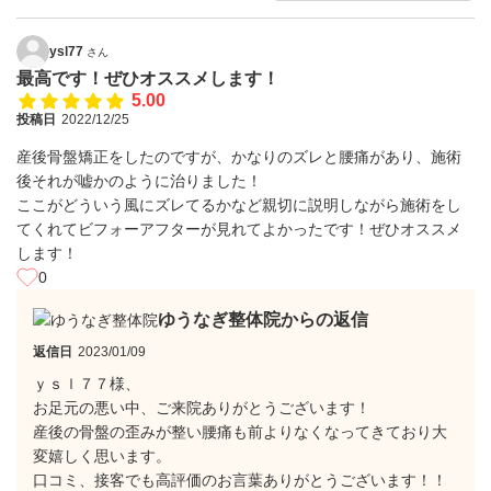
ysl77
さん
最高です！ぜひオススメします！
5.00
投稿日
2022/12/25
産後骨盤矯正をしたのですが、かなりのズレと腰痛があり、施術
後それが嘘かのように治りました！
ここがどういう風にズレてるかなど親切に説明しながら施術をし
てくれてビフォーアフターが見れてよかったです！ぜひオススメ
します！
0
ゆうなぎ整体院からの返信
返信日
2023/01/09
ｙｓｌ７７様、
お足元の悪い中、ご来院ありがとうございます！
産後の骨盤の歪みが整い腰痛も前よりなくなってきており大
変嬉しく思います。
口コミ、接客でも高評価のお言葉ありがとうございます！！