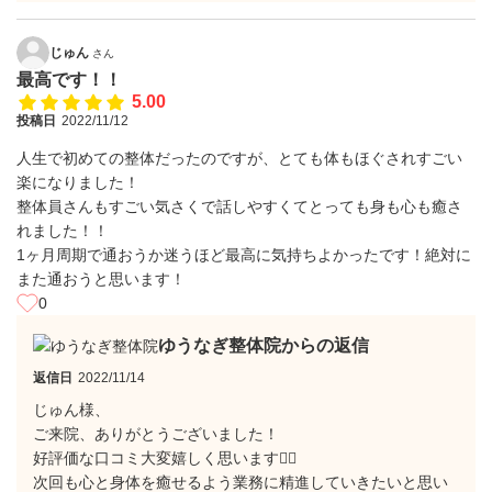
じゅん
さん
最高です！！
5.00
投稿日
2022/11/12
人生で初めての整体だったのですが、とても体もほぐされすごい
楽になりました！
整体員さんもすごい気さくで話しやすくてとっても身も心も癒さ
れました！！
1ヶ月周期で通おうか迷うほど最高に気持ちよかったです！絶対に
また通おうと思います！
0
ゆうなぎ整体院からの返信
返信日
2022/11/14
じゅん様、
ご来院、ありがとうございました！
好評価な口コミ大変嬉しく思います🙇‍♂️
次回も心と身体を癒せるよう業務に精進していきたいと思い