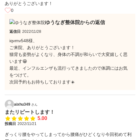
ありがとうございます！
0
ゆうなぎ整体院からの返信
返信日
2022/11/28
iqvmv548様、
ご来院、ありがとうございます！
猫背も姿勢がよくなり、身体の不調が和らいで大変嬉しく思
います😁
最近、インフルエンザも流行ってきましたので体調にはお気
をつけて。
次回予約もお待ちしております☀️
aixhu349
さん
またリピートします！
5.00
投稿日
2022/11/21
ぎっくり腰をやってしまってから腰痛がひどくなり今回初めて利