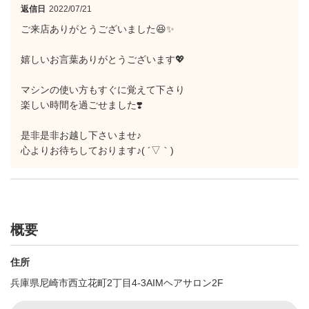
返信日
2022/07/21
ご来店ありがとうございました😆✨
嬉しいお言葉ありがとうございます💖
マシンの使い方もすぐに覚えて下さり
楽しい時間を過ごせました❣️
是非是非お越し下さいませ♪
心よりお待ちしております♪( ´▽｀)
概要
住所
兵庫県尼崎市西立花町2丁目4-3AIMヘアサロン2F