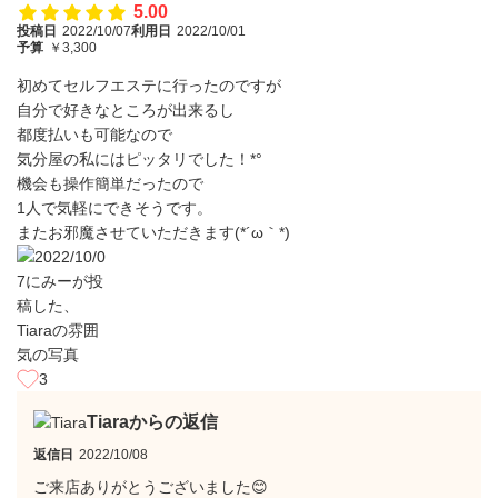
5.00
投稿日
2022/10/07
利用日
2022/10/01
予算
￥3,300
初めてセルフエステに行ったのですが
自分で好きなところが出来るし
都度払いも可能なので
気分屋の私にはピッタリでした！*°
機会も操作簡単だったので
1人で気軽にできそうです。
またお邪魔させていただきます(*´ω｀*)
3
Tiaraからの返信
返信日
2022/10/08
ご来店ありがとうございました😊