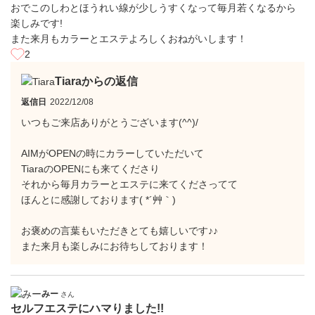
おでこのしわとほうれい線が少しうすくなって毎月若くなるから
楽しみです!
また来月もカラーとエステよろしくおねがいします！
2
Tiaraからの返信
返信日
2022/12/08
いつもご来店ありがとうございます(^^)/
AIMがOPENの時にカラーしていただいて
TiaraのOPENにも来てくださり
それから毎月カラーとエステに来てくださってて
ほんとに感謝しております( *´艸｀)
お褒めの言葉もいただきとても嬉しいです♪♪
また来月も楽しみにお待ちしております！
みー
さん
セルフエステにハマりました!!