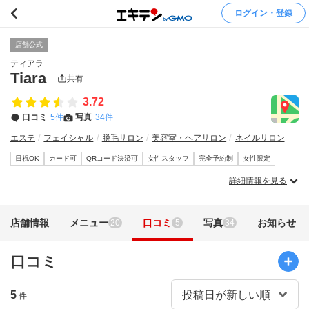
ログイン・登録
店舗公式
ティアラ
Tiara
共有
3.72
口コミ
5件
写真
34件
エステ
フェイシャル
脱毛サロン
美容室・ヘアサロン
ネイルサロン
日祝OK
カード可
QRコード決済可
女性スタッフ
完全予約制
女性限定
詳細情報を見る
店舗情報
メニュー
口コミ
写真
お知らせ
20
5
34
口コミ
5
件