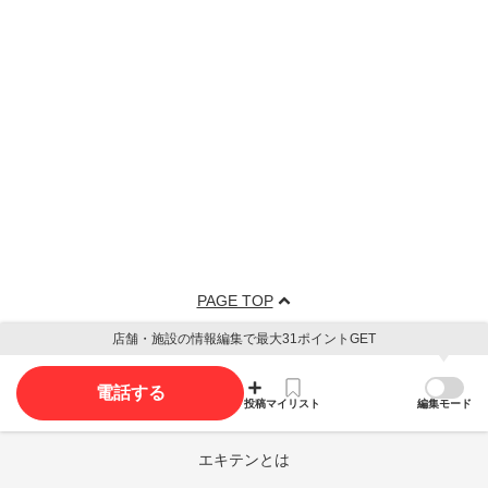
PAGE TOP
店舗・施設の情報編集で最大31ポイントGET
電話する
投稿
マイリスト
編集モード
エキテンとは