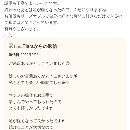
説明も丁寧で楽しかったです。
終わったあとは足が軽くなったので、くせになりますね。
お値段もリーズナブルで自分の好きな時間に好きなだけできるの
で私にはとても合っています。
有難うございます。
3
Tiaraからの返信
返信日
2022/10/08
ご来店ありがとうございました😊
嬉しいお言葉ありがとうございます💖
私もとても楽しい時間でした😆✨
マシンの操作もお上手で
楽しんでやっておられたので
とても嬉しかったです❣️
足が軽くなって良かったです❣️
続けることが大切なので