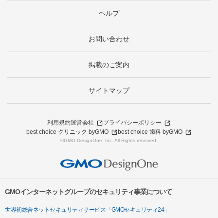
ヘルプ
お問い合わせ
掲載のご案内
サイトマップ
利用規約
運営会社
プライバシーポリシー
best choice クリニック byGMO
best choice 歯科 byGMO
©GMO DesignOne, Inc. All Rights reserved.
GMOインターネットグループのセキュリティ事業について
世界初総合ネットセキュリティサービス「GMOセキュリティ24」