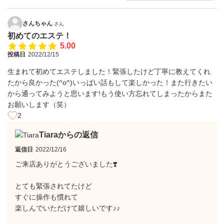
さんちゃん
さん
初めてのエステ！
5.00
投稿日
2022/12/15
生まれて初めてエステしました！緊張したけど丁寧に教えてくれ
たから良かった(^o^)いっぱい話もして楽しかった！また行きたい
から通ってみようと思います!もう使い方忘れてしまったからまた
お願いします（笑）
2
Tiaraからの返信
返信日
2022/12/16
ご来店ありがとうございました❣️
とても緊張されてたけど
すぐに操作も慣れて
楽しんでいただけて嬉しいです♪♪