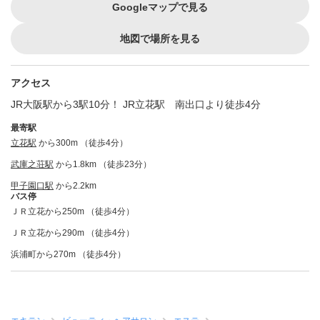
Googleマップで見る
地図で場所を見る
アクセス
JR大阪駅から3駅10分！ JR立花駅 南出口より徒歩4分
最寄駅
立花駅
から300m （徒歩4分）
武庫之荘駅
から1.8km （徒歩23分）
甲子園口駅
から2.2km
バス停
ＪＲ立花から250m （徒歩4分）
ＪＲ立花から290m （徒歩4分）
浜浦町から270m （徒歩4分）