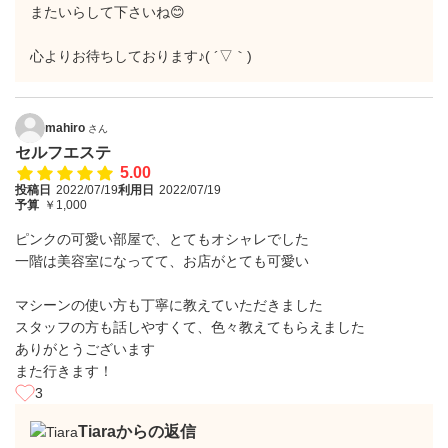
またいらして下さいね😊
心よりお待ちしております♪( ´▽｀)
mahiro
さん
セルフエステ
5.00
投稿日
2022/07/19
利用日
2022/07/19
予算
￥1,000
ピンクの可愛い部屋で、とてもオシャレでした
一階は美容室になってて、お店がとても可愛い
マシーンの使い方も丁寧に教えていただきました
スタッフの方も話しやすくて、色々教えてもらえました
ありがとうございます
また行きます！
3
Tiaraからの返信