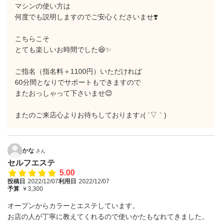
マシンの使い方は
何度でも説明しますのでご安心くださいませ❣️
こちらこそ
とても楽しいお時間でした😆✨
ご指名（指名料＋1100円）いただければ
60分間となりでサポートもできますので
またおっしゃって下さいませ😊
またのご来店心よりお待ちしております♪( ´▽｀)
かな
さん
セルフエステ
5.00
投稿日
2022/12/07
利用日
2022/12/07
予算
￥3,300
オープンからカラーとエステしています。
お店の人が丁寧に教えてくれるので使いかたもなれてきました。