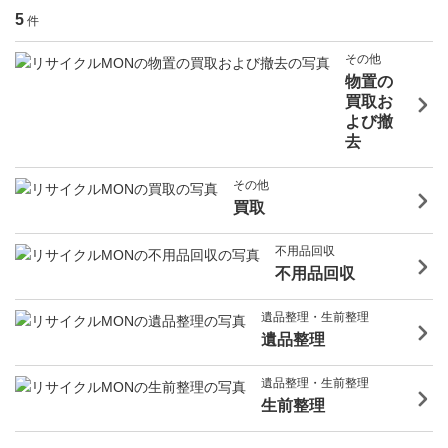
5
件
その他
物置の
買取お
よび撤
去
その他
買取
不用品回収
不用品回収
遺品整理・生前整理
遺品整理
遺品整理・生前整理
生前整理