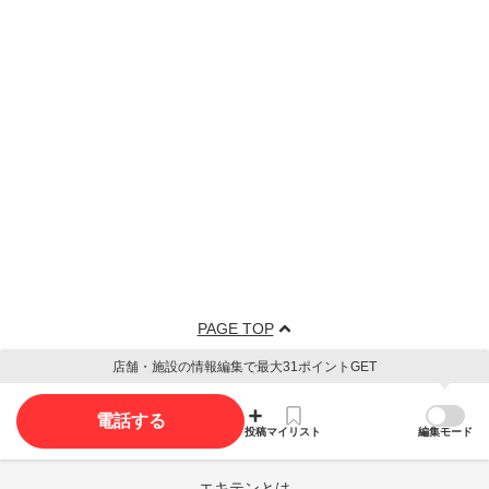
PAGE TOP
店舗・施設の情報編集で最大31ポイントGET
電話する
投稿
マイリスト
編集モード
エキテンとは