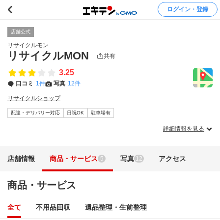
ログイン・登録
店舗公式
リサイクルモン
リサイクルMON
共有
3.25
口コミ
1件
写真
12件
リサイクルショップ
配達・デリバリー対応
日祝OK
駐車場有
詳細情報を見る
店舗情報
商品・サービス
写真
アクセス
5
12
商品・サービス
全て
不用品回収
遺品整理・生前整理