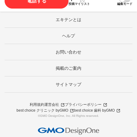
電話する
投稿
マイリスト
編集モード
エキテンとは
ヘルプ
お問い合わせ
掲載のご案内
サイトマップ
利用規約
運営会社
プライバシーポリシー
best choice クリニック byGMO
best choice 歯科 byGMO
©GMO DesignOne, Inc. All Rights reserved.