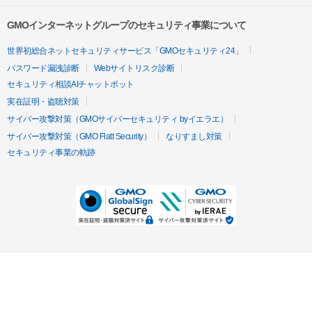
GMOインターネットグループのセキュリティ事業について
世界初総合ネットセキュリティサービス「GMOセキュリティ24」
パスワード漏洩診断
Webサイトリスク診断
セキュリティ相談AIチャットボット
実在証明・盗聴対策
サイバー攻撃対策（GMOサイバーセキュリティ byイエラエ）
サイバー攻撃対策（GMO Flatt Security）
なりすまし対策
セキュリティ事業の軌跡