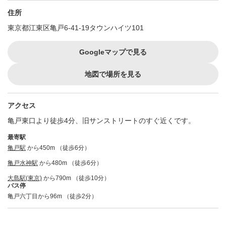
住所
東京都江東区亀戸6-41-19タウンハイツ101
Googleマップで見る
地図で場所を見る
アクセス
亀戸東口より徒歩4分、旧サンストリートのすぐ近くです。
最寄駅
亀戸駅
から450m （徒歩6分）
亀戸水神駅
から480m （徒歩6分）
大島駅(東京)
から790m （徒歩10分）
バス停
亀戸六丁目から96m （徒歩2分）