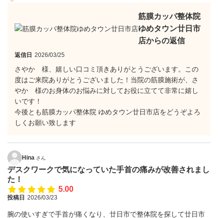
筋膜カッパ整体院
ゆめタウン廿日市
店からの返信
返信日
2026/03/25
さやか 様、嬉しい口コミ頂きありがとうございます。この
度はご来院ありがとうございました！当院の筋膜施術が、さ
やか 様のお身体のお悩みに対してお役に立てて非常に嬉し
いです！
今後とも筋膜カッパ整体院 ゆめタウン廿日市店をどうぞよろ
しくお願い致します
Hina
さん
デスクワークで気になっていた手首の痛みが改善されまし
た！
5.00
投稿日
2026/03/23
腕の使いすぎで手首が痛くなり、廿日市で整体院を探して廿日市