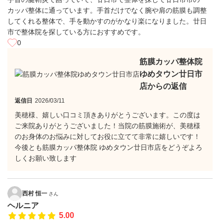
カッパ整体に通っています。手首だけでなく腕や肩の筋膜も調整
してくれる整体で、手を動かすのがかなり楽になりました。廿日
市で整体院を探している方におすすめです。
0
筋膜カッパ整体院
ゆめタウン廿日市
店からの返信
返信日
2026/03/11
美穂様、嬉しい口コミ頂きありがとうございます。この度は
ご来院ありがとうございました！当院の筋膜施術が、美穂様
のお身体のお悩みに対してお役に立てて非常に嬉しいです！
今後とも筋膜カッパ整体院 ゆめタウン廿日市店をどうぞよろ
しくお願い致します
西村 恒一
さん
ヘルニア
5.00