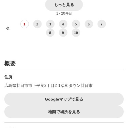
もっと見る
1 - 20件目
1
2
3
4
5
6
7
8
9
10
概要
住所
広島県廿日市市下平良2丁目2-1ゆめタウン廿日市
Googleマップで見る
地図で場所を見る