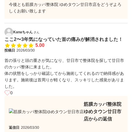
今後とも筋膜カッパ整体院 ゆめタウン廿日市店をどうぞよろ
しくお願い致します
Kanaちゃん
さん
ここ2〜3年気になっていた首の痛みが解消されました！
5.00
投稿日
2026/03/30
首の張りと頭の重さが気になり、廿日市で整体院を探して廿日市
のカッパ整体に来ました。
体の状態をしっかり確認してから施術してくれるので納得感があ
ります。施術後は首周りが軽くなり、スッキリした感覚がありま
した。
0
筋膜カッパ整体院
ゆめタウン廿日市
店からの返信
返信日
2026/03/30