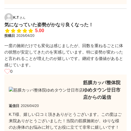
K.T
さん
気になっていた姿勢がかなり良くなった！
5.00
投稿日
2026/04/20
一度の施術だけでも変化は感じましたが、回数を重ねるごとに体
の状態が安定してきたのを実感しています。特に姿勢が変わった
と言われることが増えたのが嬉しいです。継続する価値があると
感じています。
0
筋膜カッパ整体院
ゆめタウン廿日市
店からの返信
返信日
2026/04/20
K.T様、嬉しい口コミ頂きありがとうございます。この度はご
来院ありがとうございました！当院の筋膜施術が、ゆりな様
のお身体のお悩みに対してお役に立てて非常に嬉しいです！