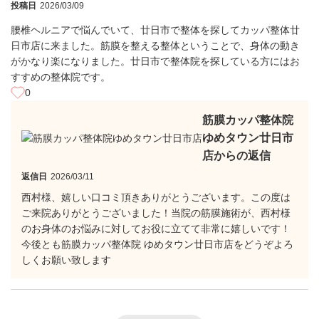
投稿日
2026/03/09
腰椎ヘルニアで悩んでいて、廿日市で整体を探してカッパ整体廿
日市店に来ました。筋膜を整える整体ということで、身体の動き
がかなり楽になりました。廿日市で整体院を探している方にはお
すすめの整体院です。
0
筋膜カッパ整体院
ゆめタウン廿日市
店からの返信
返信日
2026/03/11
西村様、嬉しい口コミ頂きありがとうございます。この度は
ご来院ありがとうございました！当院の筋膜施術が、西村様
のお身体のお悩みに対してお役に立てて非常に嬉しいです！
今後とも筋膜カッパ整体院 ゆめタウン廿日市店をどうぞよろ
しくお願い致します