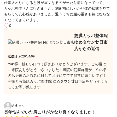
仕事終わりになると腰が重くなるのが当たり前になっていて、
カッパ整体さんに行きました。施術前にしっかり体の状態を見て
もらえて安心感がありました。通ううちに腰の重さも気にならな
くなってきています。
0
筋膜カッパ整体院
ゆめタウン廿日市
店からの返信
返信日
2026/04/09
Yuki様、嬉しい口コミ頂きありがとうございます。この度は
ご来院ありがとうございました！当院の筋膜施術が、Yuki様
のお身体のお悩みに対してお役に立てて非常に嬉しいです！
今後とも筋膜カッパ整体院 ゆめタウン廿日市店をどうぞよろ
しくお願い致します
さえ
さん
長年悩んでいた肩こりがかなり良くなりました！