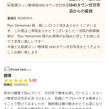
ゆめタウン廿日市
店からの返信
返信日
2026/03/14
Ryo Yamamoto 様、嬉しい口コミ頂きありがとうございま
す。この度はご来院ありがとうございました！当院の筋膜施
術が、Ryo Yamamoto 様のお身体のお悩みに対してお役に立
てて非常に嬉しいです！
今後とも筋膜カッパ整体院 ゆめタウン廿日市店をどうぞよろ
しくお願い致します
Kenta Sato
さん
腰痛
5.00
投稿日
2026/03/11
長年の腰痛で悩んでいて、廿日市で整体を探していたところカッ
パ整体廿日市店を見つけました。筋膜にアプローチする整体とい
うことで受けてみましたが、施術後は腰の動きがとても楽になり