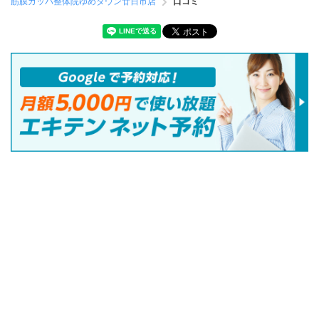
筋膜カッパ整体院ゆめタウン廿日市店
口コミ