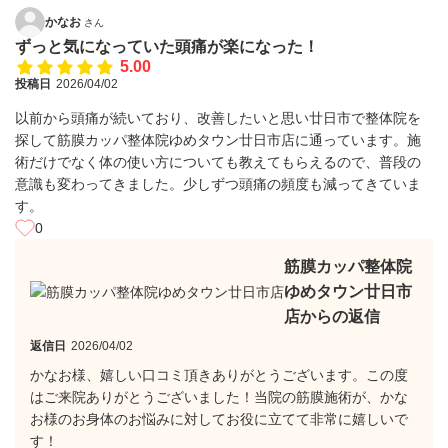
かなお
さん
ずっと気になっていた頭痛が楽になった！
5.00
投稿日
2026/04/02
以前から頭痛が続いており、改善したいと思い廿日市で整体院を
探して筋膜カッパ整体院ゆめタウン廿日市店に通っています。施
術だけでなく体の使い方についても教えてもらえるので、普段の
意識も変わってきました。少しずつ頭痛の頻度も減ってきていま
す。
0
筋膜カッパ整体院
ゆめタウン廿日市
店からの返信
返信日
2026/04/02
かなお様、嬉しい口コミ頂きありがとうございます。この度
はご来院ありがとうございました！当院の筋膜施術が、かな
お様のお身体のお悩みに対してお役に立てて非常に嬉しいで
す！