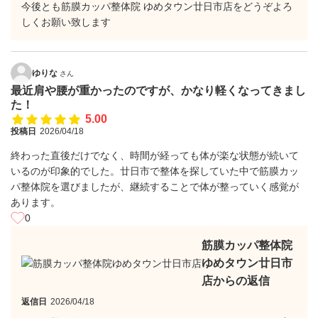
今後とも筋膜カッパ整体院 ゆめタウン廿日市店をどうぞよろ
しくお願い致します
ゆりな
さん
最近肩や腰が重かったのですが、かなり軽くなってきまし
た！
5.00
投稿日
2026/04/18
終わった直後だけでなく、時間が経っても体が楽な状態が続いて
いるのが印象的でした。廿日市で整体を探していた中で筋膜カッ
パ整体院を選びましたが、継続することで体が整っていく感覚が
あります。
0
筋膜カッパ整体院
ゆめタウン廿日市
店からの返信
返信日
2026/04/18