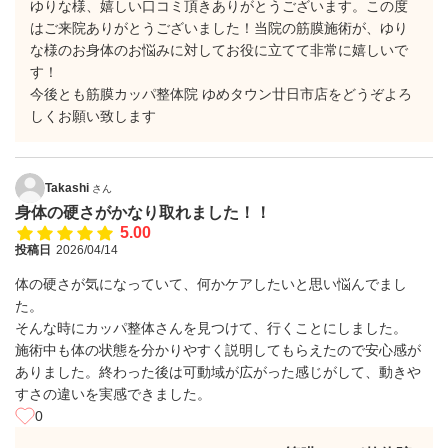
ゆりな様、嬉しい口コミ頂きありがとうございます。この度
はご来院ありがとうございました！当院の筋膜施術が、ゆり
な様のお身体のお悩みに対してお役に立てて非常に嬉しいで
す！
今後とも筋膜カッパ整体院 ゆめタウン廿日市店をどうぞよろ
しくお願い致します
Takashi
さん
身体の硬さがかなり取れました！！
5.00
投稿日
2026/04/14
体の硬さが気になっていて、何かケアしたいと思い悩んでまし
た。
そんな時にカッパ整体さんを見つけて、行くことにしました。
施術中も体の状態を分かりやすく説明してもらえたので安心感が
ありました。終わった後は可動域が広がった感じがして、動きや
すさの違いを実感できました。
0