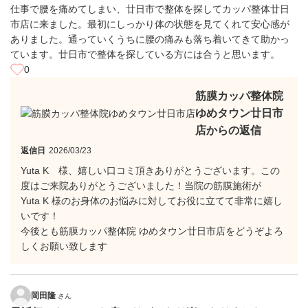
仕事で腰を痛めてしまい、廿日市で整体を探してカッパ整体廿日
市店に来ました。最初にしっかり体の状態を見てくれて安心感が
ありました。通っていくうちに腰の痛みも落ち着いてきて助かっ
ています。廿日市で整体を探している方には合うと思います。
0
筋膜カッパ整体院
ゆめタウン廿日市
店からの返信
返信日
2026/03/23
Yuta K 様、嬉しい口コミ頂きありがとうございます。この
度はご来院ありがとうございました！当院の筋膜施術が
Yuta K 様のお身体のお悩みに対してお役に立てて非常に嬉し
いです！
今後とも筋膜カッパ整体院 ゆめタウン廿日市店をどうぞよろ
しくお願い致します
岡田隆
さん