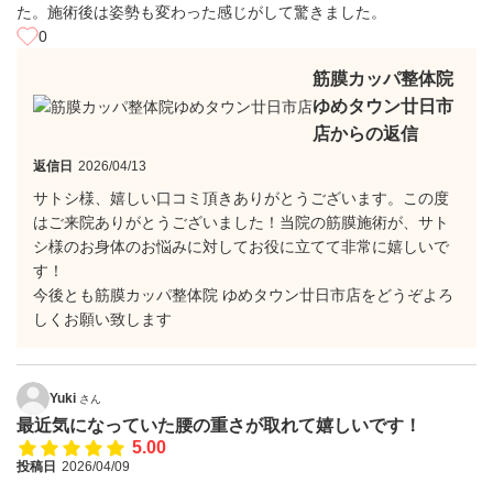
た。施術後は姿勢も変わった感じがして驚きました。
0
筋膜カッパ整体院
ゆめタウン廿日市
店からの返信
返信日
2026/04/13
サトシ様、嬉しい口コミ頂きありがとうございます。この度
はご来院ありがとうございました！当院の筋膜施術が、サト
シ様のお身体のお悩みに対してお役に立てて非常に嬉しいで
す！
今後とも筋膜カッパ整体院 ゆめタウン廿日市店をどうぞよろ
しくお願い致します
Yuki
さん
最近気になっていた腰の重さが取れて嬉しいです！
5.00
投稿日
2026/04/09