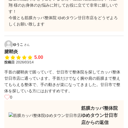
翔 様のお身体のお悩みに対してお役に立てて非常に嬉しいで
す！
今後とも筋膜カッパ整体院 ゆめタウン廿日市店をどうぞよろ
しくお願い致します
ゆうこ
さん
腱鞘炎
5.00
投稿日
2026/03/14
手首の腱鞘炎で困っていて、廿日市で整体院を探してカッパ整体
廿日市店に通っています。手首だけでなく腕や肩の筋膜まで整え
てもらえる整体で、手の動きが楽になってきました。廿日市で整
体を探している方にはおすすめです。
0
筋膜カッパ整体院
ゆめタウン廿日市
店からの返信