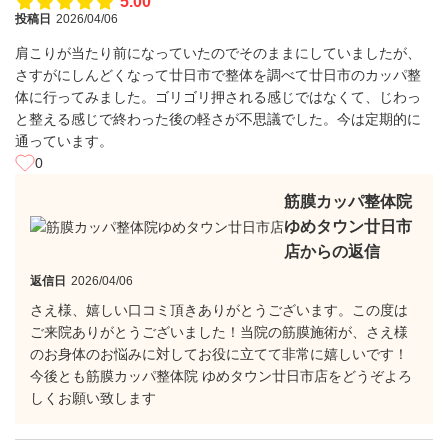
5.00
投稿日
2026/04/06
肩こりが当たり前になっていたのでそのままにしていましたが、
さすがにしんどくなって廿日市で整体を調べて廿日市のカッパ整
体に行ってみました。ゴリゴリ押される感じではなくて、じわっ
と整える感じで終わった後の軽さが不思議でした。今は定期的に
通っています。
0
筋膜カッパ整体院
ゆめタウン廿日市
店からの返信
返信日
2026/04/06
さえ様、嬉しい口コミ頂きありがとうございます。この度は
ご来院ありがとうございました！当院の筋膜施術が、さえ様
のお身体のお悩みに対してお役に立てて非常に嬉しいです！
今後とも筋膜カッパ整体院 ゆめタウン廿日市店をどうぞよろ
しくお願い致します