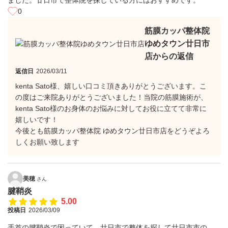
ました。廿日市で整体院を探している方にはおすすめです。
0
筋膜カッパ整体院
ゆめタウン廿日市
店からの返信
返信日
2026/03/11
kenta Sato様、嬉しい口コミ頂きありがとうございます。こ
の度はご来院ありがとうございました！当院の筋膜施術が、
kenta Sato様のお身体のお悩みに対してお役に立てて非常に
嬉しいです！
今後とも筋膜カッパ整体院 ゆめタウン廿日市店をどうぞよろ
しくお願い致します
美穂
さん
腱鞘炎
5.00
投稿日
2026/03/09
手首の腱鞘炎で困っていて、廿日市で整体を探して廿日市市の