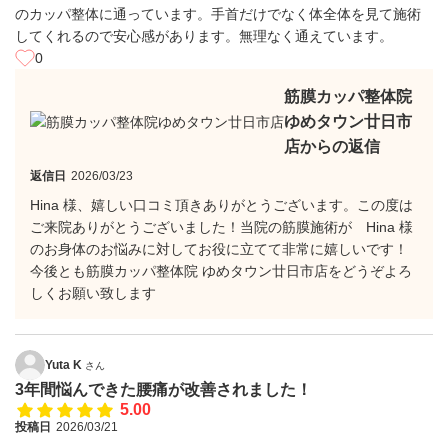
のカッパ整体に通っています。手首だけでなく体全体を見て施術
してくれるので安心感があります。無理なく通えています。
0
筋膜カッパ整体院
ゆめタウン廿日市
店からの返信
返信日
2026/03/23
Hina 様、嬉しい口コミ頂きありがとうございます。この度は
ご来院ありがとうございました！当院の筋膜施術が Hina 様
のお身体のお悩みに対してお役に立てて非常に嬉しいです！
今後とも筋膜カッパ整体院 ゆめタウン廿日市店をどうぞよろ
しくお願い致します
Yuta K
さん
3年間悩んできた腰痛が改善されました！
5.00
投稿日
2026/03/21