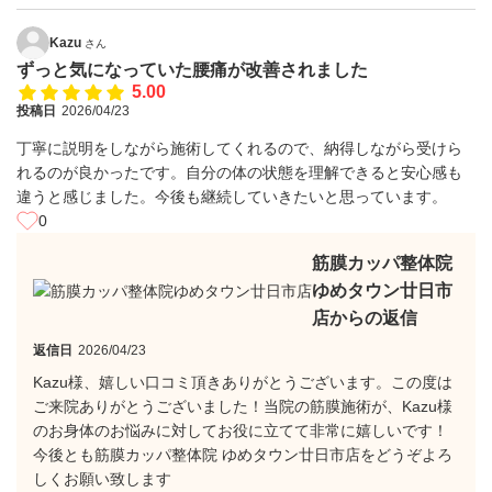
Kazu
さん
ずっと気になっていた腰痛が改善されました
5.00
投稿日
2026/04/23
丁寧に説明をしながら施術してくれるので、納得しながら受けら
れるのが良かったです。自分の体の状態を理解できると安心感も
違うと感じました。今後も継続していきたいと思っています。
0
筋膜カッパ整体院
ゆめタウン廿日市
店からの返信
返信日
2026/04/23
Kazu様、嬉しい口コミ頂きありがとうございます。この度は
ご来院ありがとうございました！当院の筋膜施術が、Kazu様
のお身体のお悩みに対してお役に立てて非常に嬉しいです！
今後とも筋膜カッパ整体院 ゆめタウン廿日市店をどうぞよろ
しくお願い致します