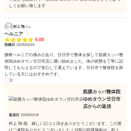
しくお願い致します
村上 翔
さん
ヘルニア
5.00
投稿日
2026/03/16
腰椎ヘルニアの痛みがあり、廿日市で整体を探して筋膜カッパ整
体院ゆめタウン廿日市店に通い始めました。体の状態を丁寧に説
明してもらえるので安心して通えています。廿日市で整体院を探
している方にはおすすめです。
0
筋膜カッパ整体院
ゆめタウン廿日市
店からの返信
返信日
2026/03/16
村上 翔 様、嬉しい口コミ頂きありがとうございます。この度
はご来院ありがとうございました！当院の筋膜施術が、村上