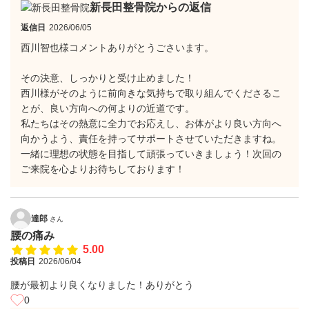
新長田整骨院からの返信
返信日
2026/06/05
西川智也様コメントありがとうごさいます。
その決意、しっかりと受け止めました！
​西川様がそのように前向きな気持ちで取り組んでくださるこ
とが、良い方向への何よりの近道です。
私たちはその熱意に全力でお応えし、お体がより良い方向へ
向かうよう、責任を持ってサポートさせていただきますね。
​一緒に理想の状態を目指して頑張っていきましょう！次回の
ご来院を心よりお待ちしております！
達郎
さん
腰の痛み
5.00
投稿日
2026/06/04
腰が最初より良くなりました！ありがとう
0