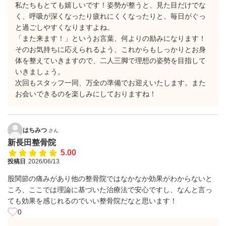
私たちもとても嬉しいです！姿勢が整うと、見た目だけでな
く、呼吸が深くなったり疲れにくくなったりと、毎日がぐっ
と過ごしやすくなりますよね。
​「また来ます！」というお言葉、何よりの励みになります！
そのお気持ちに応えられるよう、これからもしっかりとお身
体を整えていきますので、二人三脚で理想の姿勢を目指して
いきましょう。
​次回もスタッフ一同、万全の準備でお迎えいたします。また
お会いできるのを楽しみにしておりますね！
はちみつ
さん
新長田整骨院
5.00
投稿日
2026/06/13
股関節の痛みがあり他の整骨院ではなかなか効果がわからないと
ころ、ここでは理論に基づいた治療法で安心ですし、なんと言っ
ても効果を感じれるのでいい整骨院だなと思います！
0