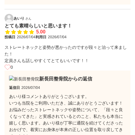
あいり
さん
とても素晴らしいと思います！
5.00
投稿日
2026/07/04
利用日
2026/07/04
ストレートネックと姿勢が悪かったのですが段々と治って来まし
た！
定員さんも話しやすくてとてもいいです！！
0
新長田整骨院からの返信
返信日
2026/07/04
あいり様コメントありがとうございます。
いつも当院をご利用いただき、誠にありがとうございます！
​お悩みだったストレートネックや姿勢について、「段々と良
くなってきた」と実感されているとのこと、私たちも本当に
嬉しく思います。あいり様が丁寧に通院を続けてくださった
おかげで、着実にお身体が本来の正しい位置を取り戻してき