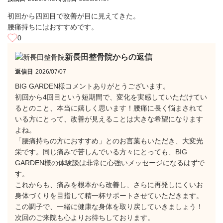
初回から四回目で改善が目に見えてきた。
腰痛持ちにはおすすめです。
0
新長田整骨院からの返信
返信日
2026/07/07
BIG GARDEN様コメントありがとうございます。
​初回から4回目という短期間で、変化を実感していただけてい
るとのこと、本当に嬉しく思います！腰痛に長く悩まされて
いる方にとって、改善が見えることは大きな希望になります
よね。
​「腰痛持ちの方におすすめ」とのお言葉もいただき、大変光
栄です。同じ痛みで苦しんでいる方々にとっても、BIG
GARDEN様の体験談は非常に心強いメッセージになるはずで
す。
​これからも、痛みを根本から改善し、さらに再発しにくいお
身体づくりを目指して精一杯サポートさせていただきます。
この調子で、一緒に健康な身体を取り戻していきましょう！
​次回のご来院も心よりお待ちしております。