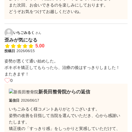
​また次回、お会いできるのを楽しみにしております。
どうぞお気をつけてお越しくださいね。
いちごみるく
さん
歪みが気になる
5.00
投稿日
2026/06/15
姿勢が悪くて通い始めした。
ボキボキ矯正してもらったら、治療の後はすっきりしました！
またきます！
0
新長田整骨院からの返信
返信日
2026/06/17
いちごみるく様コメントありがとうございます。
姿勢の改善を目指して当院を選んでいただき、心から感謝い
たします。
​矯正後の「すっきり感」をしっかりと実感していただけて、