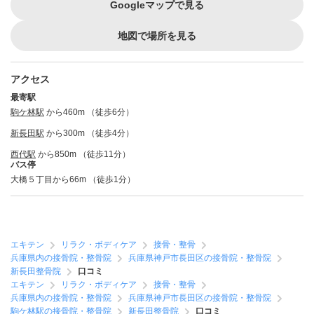
Googleマップで見る
地図で場所を見る
アクセス
最寄駅
駒ケ林駅
から460m （徒歩6分）
新長田駅
から300m （徒歩4分）
西代駅
から850m （徒歩11分）
バス停
大橋５丁目から66m （徒歩1分）
エキテン
リラク・ボディケア
接骨・整骨
兵庫県内の接骨院・整骨院
兵庫県神戸市長田区の接骨院・整骨院
新長田整骨院
口コミ
エキテン
リラク・ボディケア
接骨・整骨
兵庫県内の接骨院・整骨院
兵庫県神戸市長田区の接骨院・整骨院
駒ケ林駅の接骨院・整骨院
新長田整骨院
口コミ