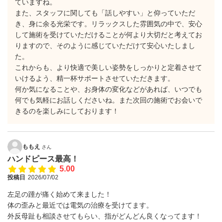
ていますね。
​また、スタッフに関しても「話しやすい」と仰っていただ
き、身に余る光栄です。リラックスした雰囲気の中で、安心
して施術を受けていただけることが何より大切だと考えてお
りますので、そのように感じていただけて安心いたしまし
た。
​これからも、より快適で美しい姿勢をしっかりと定着させて
いけるよう、精一杯サポートさせていただきます。
​何か気になることや、お身体の変化などがあれば、いつでも
何でも気軽にお話しくださいね。また次回の施術でお会いで
きるのを楽しみにしております！
ももえ
さん
ハンドピース最高！
5.00
投稿日
2026/07/02
左足の踵が痛く始めて来ました！
体の歪みと最近では電気の治療を受けてます。
外反母趾も相談させてもらい、指がどんどん良くなってます！