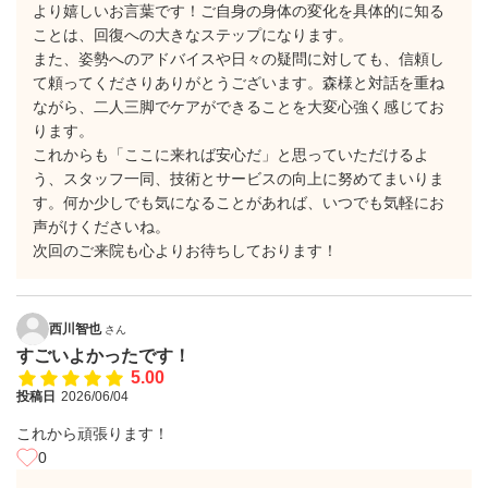
より嬉しいお言葉です！ご自身の身体の変化を具体的に知る
ことは、回復への大きなステップになります。
​また、姿勢へのアドバイスや日々の疑問に対しても、信頼し
て頼ってくださりありがとうございます。森様と対話を重ね
ながら、二人三脚でケアができることを大変心強く感じてお
ります。
​これからも「ここに来れば安心だ」と思っていただけるよ
う、スタッフ一同、技術とサービスの向上に努めてまいりま
す。何か少しでも気になることがあれば、いつでも気軽にお
声がけくださいね。
​次回のご来院も心よりお待ちしております！
西川智也
さん
すごいよかったです！
5.00
投稿日
2026/06/04
これから頑張ります！
0