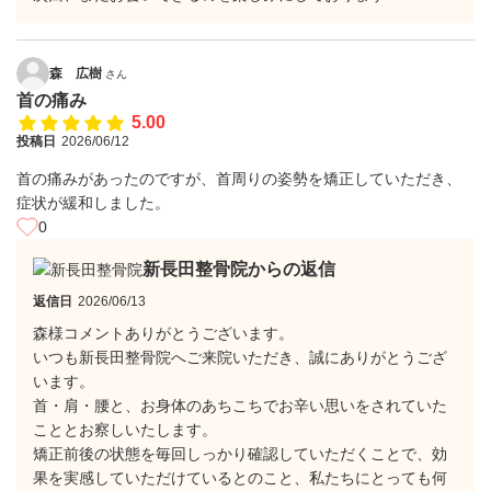
森 広樹
さん
首の痛み
5.00
投稿日
2026/06/12
首の痛みがあったのですが、首周りの姿勢を矯正していただき、
症状が緩和しました。
0
新長田整骨院からの返信
返信日
2026/06/13
森様コメントありがとうございます。
いつも新長田整骨院へご来院いただき、誠にありがとうござ
います。
首・肩・腰と、お身体のあちこちでお辛い思いをされていた
こととお察しいたします。
​矯正前後の状態を毎回しっかり確認していただくことで、効
果を実感していただけているとのこと、私たちにとっても何