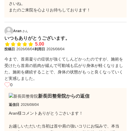
さいね。
​またのご来院を心よりお待ちしております！
Aran
さん
いつもありがとうございます。
5.00
投稿日
2026/08/04
利用日
2026/08/04
今まで、首肩凝りの症状が強くてしんどかったのですが、施術を
受けたら首肩の筋肉が緩んで可動域も広がり身体が軽くなりまし
た。施術を継続することで、身体の状態がもっと良くなっていく
と実感しました。
0
新長田整骨院からの返信
返信日
2026/08/04
Aran様コメントありがとうごさいます！
​お越しいただいた当初は首や肩の強いコリにお悩みで、本当