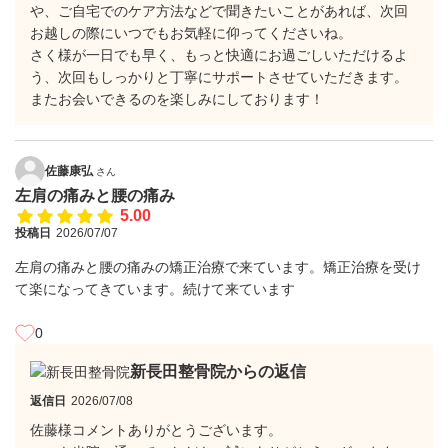
や、ご自宅でのケア方法などで聞きたいことがあれば、次回
お越しの際にいつでもお気軽に仰ってくださいね。
​さく様が一日でも早く、もっと快適にお過ごしいただけるよ
う、次回もしっかりと丁寧にサポートさせていただきます。
​またお会いできるのを楽しみにしております！
佐藤康弘
さん
左肩の痛みと腰の痛み
5.00
投稿日
2026/07/07
左肩の痛みと腰の痛みの矯正治療で来ています。矯正治療を受け
て楽になってきています。続けて来ています
0
新長田整骨院からの返信
返信日
2026/07/08
佐藤様コメントありがとうございます。