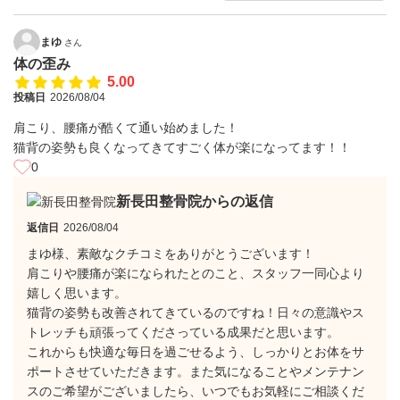
まゆ
さん
体の歪み
5.00
投稿日
2026/08/04
肩こり、腰痛が酷くて通い始めました！
猫背の姿勢も良くなってきてすごく体が楽になってます！！
0
新長田整骨院からの返信
返信日
2026/08/04
まゆ様、素敵なクチコミをありがとうございます！
肩こりや腰痛が楽になられたとのこと、スタッフ一同心より
嬉しく思います。
​猫背の姿勢も改善されてきているのですね！日々の意識やス
トレッチも頑張ってくださっている成果だと思います。
​これからも快適な毎日を過ごせるよう、しっかりとお体をサ
ポートさせていただきます。また気になることやメンテナン
スのご希望がございましたら、いつでもお気軽にご相談くだ