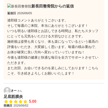
新長田整骨院からの返信
返信日
2026/06/05
達郎様コメントありがとうごさいます。
そして毎週のご来院、本当にありがとうございます！
いつも明るい達郎様とお話しできる時間は、私たちスタッフ
にとっても元気をいただける大切なひとときです。
​施術後は姿勢も良くなり、体も楽になっているという最高の
評価をいただき、大変嬉しく思います。毎週の積み重ねで、
お体が確実に良い方向へ変わっていっていますね！
​今後も達郎様の健康と快適な毎日を全力でサポートさせてい
ただきます。
また次回、お会いできるのを楽しみにしております！こちら
こそ、引き続きよろしくお願いいたします！
きー
さん
足底筋膜炎
5.00
投稿日
2026/06/02