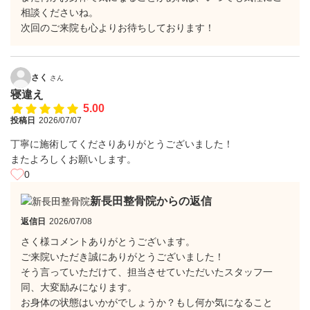
相談くださいね。
​次回のご来院も心よりお待ちしております！
さく
さん
寝違え
5.00
投稿日
2026/07/07
丁寧に施術してくださりありがとうございました！
またよろしくお願いします。
0
新長田整骨院からの返信
返信日
2026/07/08
さく様コメントありがとうございます。
ご来院いただき誠にありがとうございました！
そう言っていただけて、担当させていただいたスタッフ一
同、大変励みになります。
​お身体の状態はいかがでしょうか？もし何か気になること