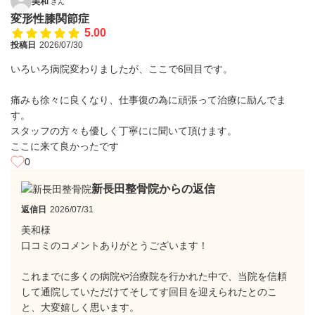
美和
さん
変形性膝関節症
5.00
投稿日
2026/07/30
いろいろ病院変わりましたが、ここで6回目です。
痛みも徐々に良くなり、仕事復の為に頑張って治療に励んでま
す。
スタッフの方々も優しく丁寧にに聞いて頂けます。
ここに来て良かったです
0
新長田整骨院からの返信
返信日
2026/07/31
美和様
口コミのコメントありがとうございます！
​これまでに多くの病院や治療院を行かれた中で、当院を信頼
して通院していただけてそしてす回目を迎えられたとのこ
と、大変嬉しく思います。