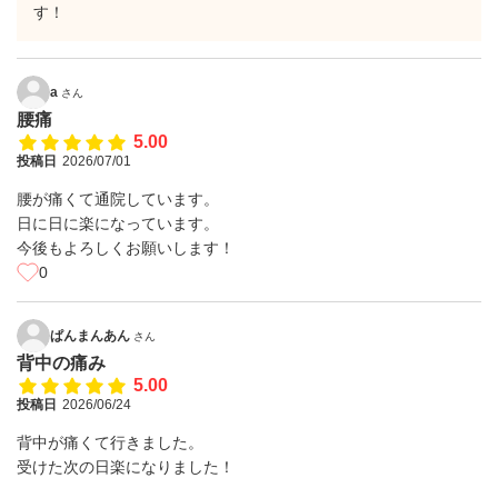
す！
a
さん
腰痛
5.00
投稿日
2026/07/01
腰が痛くて通院しています。
日に日に楽になっています。
今後もよろしくお願いします！
0
ぱんまんあん
さん
背中の痛み
5.00
投稿日
2026/06/24
背中が痛くて行きました。
受けた次の日楽になりました！