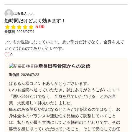
はるるん
さん
短時間だけどよく効きます！
5.00
投稿日
2026/07/21
いつもお世話になっています。悪い部分だけでなく、全身を見て
いただけるのでありがたいです。
0
新長田整骨院からの返信
返信日
2026/07/23
はるるん様コメントありがとうごさいます。
いつも当院へ通っていただき、誠にありがとうございます！
​「悪い部分だけでなく、全身を見ていただける」とのお言
葉、大変嬉しく拝見いたしました。
​痛みのある箇所や気になるところだけを診るのではなく、お
身体全体のバランスや連動性を見極めて調整していくこと
は、私たちが最も大切にしている施術のこだわりです。その
姿勢を感じ取っていただけていること、そして安心してお任