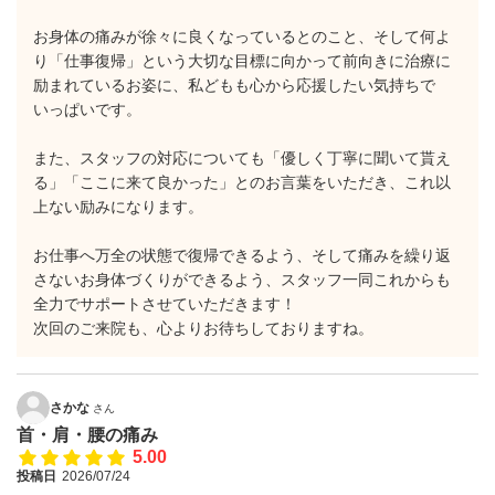
​お身体の痛みが徐々に良くなっているとのこと、そして何よ
り「仕事復帰」という大切な目標に向かって前向きに治療に
励まれているお姿に、私どもも心から応援したい気持ちで
いっぱいです。
また、スタッフの対応についても「優しく丁寧に聞いて貰え
る」「ここに来て良かった」とのお言葉をいただき、これ以
上ない励みになります。
​お仕事へ万全の状態で復帰できるよう、そして痛みを繰り返
さないお身体づくりができるよう、スタッフ一同これからも
全力でサポートさせていただきます！
​次回のご来院も、心よりお待ちしておりますね。
さかな
さん
首・肩・腰の痛み
5.00
投稿日
2026/07/24