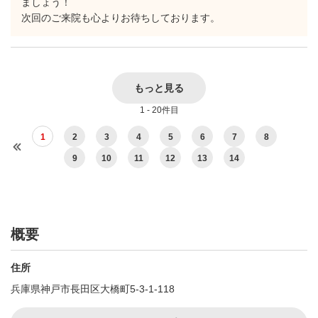
ましょう！
次回のご来院も心よりお待ちしております。
もっと見る
1 - 20件目
1
2
3
4
5
6
7
8
9
10
11
12
13
14
概要
住所
兵庫県神戸市長田区大橋町5-3-1-118