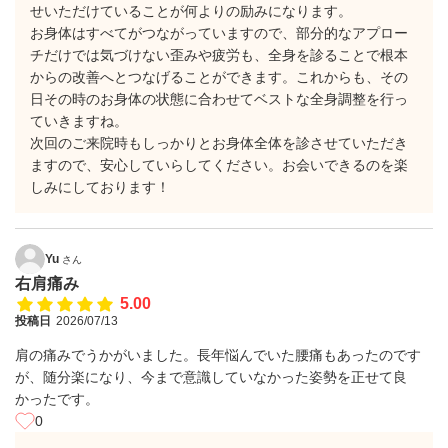
せいただけていることが何よりの励みになります。
​お身体はすべてがつながっていますので、部分的なアプロー
チだけでは気づけない歪みや疲労も、全身を診ることで根本
からの改善へとつなげることができます。これからも、その
日その時のお身体の状態に合わせてベストな全身調整を行っ
ていきますね。
​次回のご来院時もしっかりとお身体全体を診させていただき
ますので、安心していらしてください。お会いできるのを楽
しみにしております！
Yu
さん
右肩痛み
5.00
投稿日
2026/07/13
肩の痛みでうかがいました。長年悩んでいた腰痛もあったのです
が、随分楽になり、今まで意識していなかった姿勢を正せて良
かったです。
0