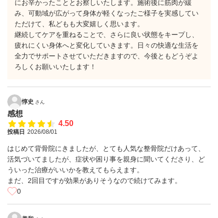
にお辛かったこととお察しいたします。施術後に筋肉が緩
み、可動域が広がって身体が軽くなったご様子を実感してい
ただけて、私どもも大変嬉しく思います。
​継続してケアを重ねることで、さらに良い状態をキープし、
疲れにくい身体へと変化していきます。日々の快適な生活を
全力でサポートさせていただきますので、今後ともどうぞよ
ろしくお願いいたします！
惇史
さん
感想
4.50
投稿日
2026/08/01
はじめて背骨院にきましたが、とても人気な整骨院だけあって、
活気づいてましたが、症状や困り事を親身に聞いてくださり、ど
ういった治療がいいかを教えてもらえます。
まだ、2回目ですが効果がありそうなので続けてみます。
0