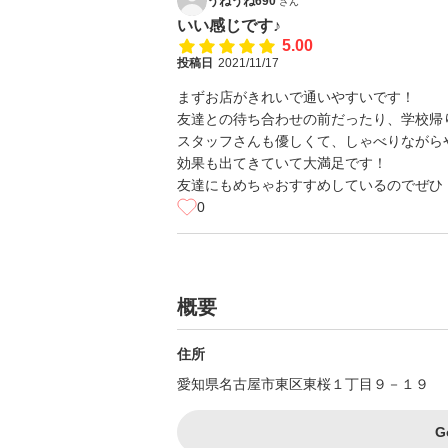
うねうね690
さん
いい感じです♪
5.00
投稿日
2021/11/17
まずお店がきれいで通いやすいです！
友達との待ち合わせの前だったり、学校帰
スタッフさんも優しくて、しゃべりながら
効果も出てきていて大満足です！
友達にもめちゃおすすめしているのでぜひ
0
概要
住所
愛知県名古屋市東区東桜１丁目９－１９
G