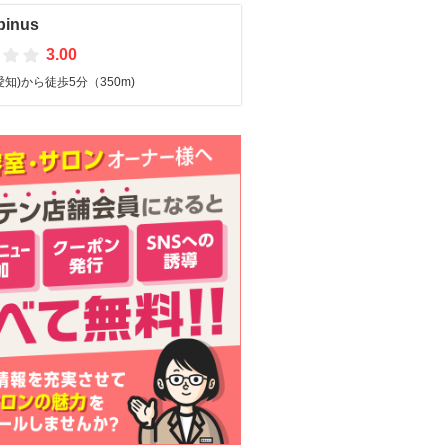
pinus
3.00
知)から徒歩5分（350m)