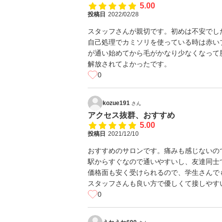
5.00
投稿日
2022/02/28
スタッフさんが親切です。初めは不安でし
自己処理でカミソリを使っている時は赤い
が通い始めてから毛がかなり少なくなって
解放されてよかったです。
0
kozue191
さん
アクセス抜群、おすすめ
5.00
投稿日
2021/12/10
おすすめのサロンです。痛みも感じないの
駅からすぐなので通いやすいし、友達同士
価格面も安く受けられるので、学生さんで
スタッフさんも良い方で優しくて接しやす
0