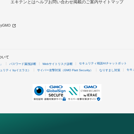
エキテンとは
ヘルプ
お問い合わせ
掲載のご案内
サイトマップ
 byGMO
ついて
セキュリティ相談AIチャットボット
4」
パスワード漏洩診断
Webサイトリスク診断
セキ
ュリティ byイエラエ）
サイバー攻撃対策（GMO Flatt Security）
なりすまし対策