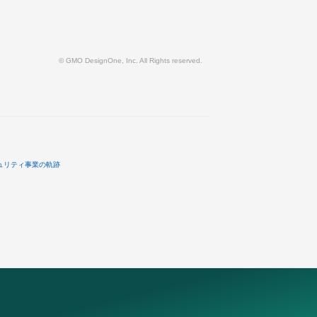
© GMO DesignOne, Inc. All Rights reserved.
ュリティ事業の軌跡