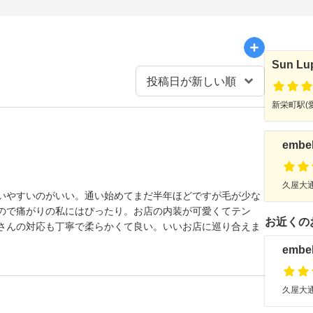
Sun Lu
新栄町駅(愛
embel
久屋大通
いやすいのがいい。通い始めてまだ半年ほどですが毛が少な
ので痛がりの私にはぴったり。お店の内装が可愛くてテン
お近くの
さんの対応も丁寧で柔らかくて良い。いいお店に巡り合えま
embel
久屋大通