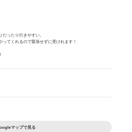
りだったり行きやすい。
やってくれるので緊張せずに受けれます！
！
oogleマップで見る