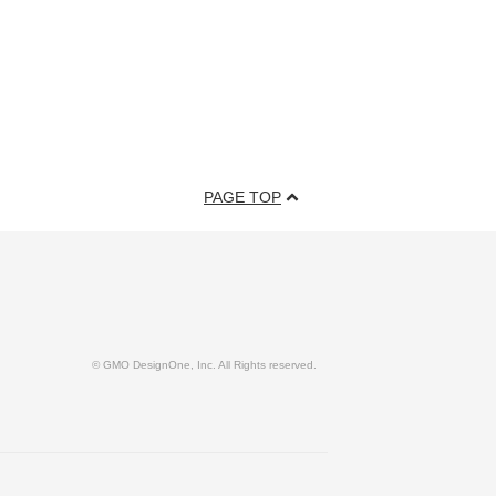
PAGE TOP
© GMO DesignOne, Inc. All Rights reserved.