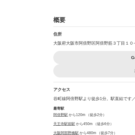
概要
住所
大阪府大阪市阿倍野区阿倍野筋３丁目１０−
G
アクセス
谷町線阿倍野駅より徒歩1分。駅直結です
最寄駅
阿倍野駅
から120m （徒歩2分）
天王寺駅前駅
から450m （徒歩6分）
大阪阿部野橋駅
から480m （徒歩7分）