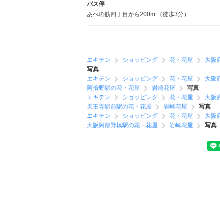
バス停
あべの筋四丁目から200m （徒歩3分）
エキテン
ショッピング
花・花屋
大阪
写真
エキテン
ショッピング
花・花屋
大阪
阿倍野駅の花・花屋
岩崎花屋
写真
エキテン
ショッピング
花・花屋
大阪
天王寺駅前駅の花・花屋
岩崎花屋
写真
エキテン
ショッピング
花・花屋
大阪
大阪阿部野橋駅の花・花屋
岩崎花屋
写真