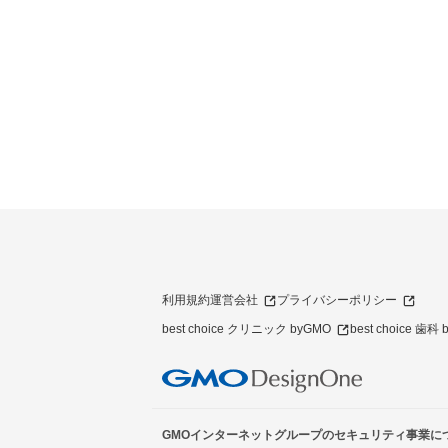
利用規約
運営会社
プライバシーポリシー
best choice クリニック byGMO
best choice 歯科
GMOインターネットグループのセキュリティ事業に