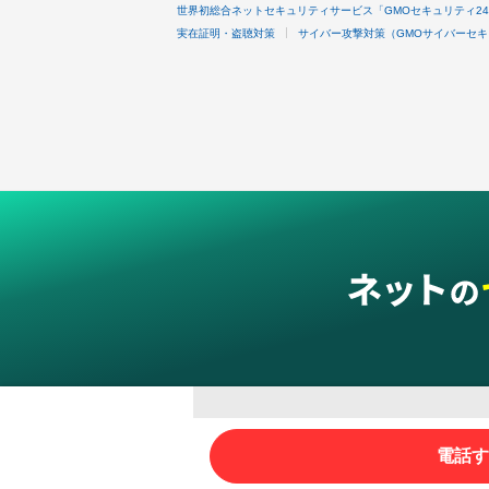
世界初総合ネットセキュリティサービス「GMOセキュリティ2
実在証明・盗聴対策
サイバー攻撃対策（GMOサイバーセキ
グループサービス
電話す
インターネットサービス
ネットショップ・EC支援
ビジ