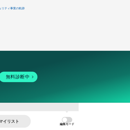
ュリティ事業の軌跡
無料診断中
マイリスト
編集モード
暗号資産
個人向けサービス
その他