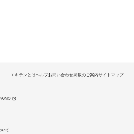
エキテンとは
ヘルプ
お問い合わせ
掲載のご案内
サイトマップ
 byGMO
ついて