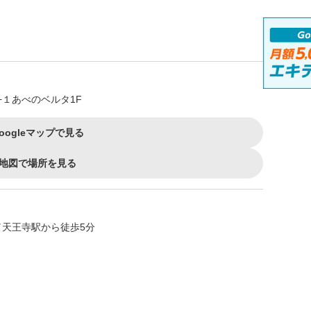
１あべのベルタ1F
oogleマップで見る
地図で場所を見る
／天王寺駅から徒歩5分