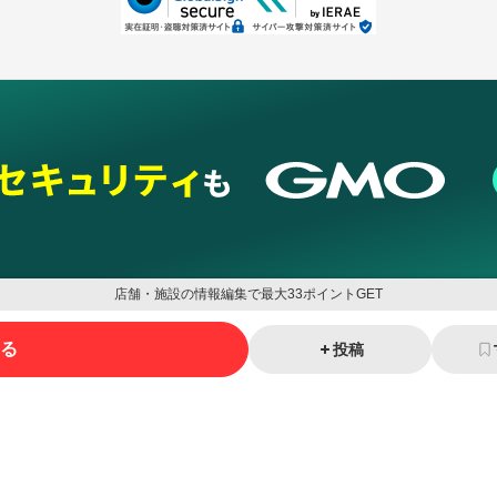
店舗・施設の情報編集で最大33ポイントGET
る
投稿
ネスを支援
セキュリティ
マーケティング支援
リサーチ
情報収集
ネット金融