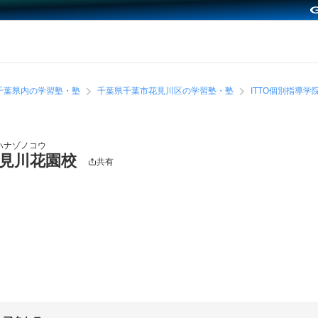
千葉県内の学習塾・塾
千葉県千葉市花見川区の学習塾・塾
ITTO個別指導
ハナゾノコウ
花見川花園校
共有