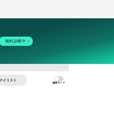
無料診断中
マイリスト
編集モード
暗号資産
個人向けサービス
その他