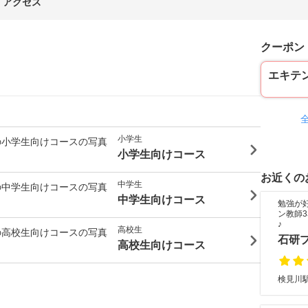
アクセス
クーポン
エキテ
小学生
小学生向けコース
お近くの
中学生
中学生向けコース
勉強が
ン教師
♪
高校生
石研
高校生向けコース
検見川駅