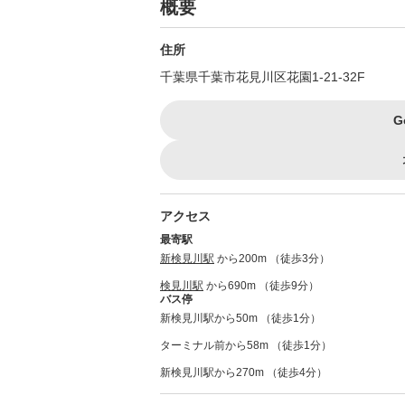
概要
住所
千葉県千葉市花見川区花園1-21-32F
G
アクセス
最寄駅
新検見川駅
から200m （徒歩3分）
検見川駅
から690m （徒歩9分）
バス停
新検見川駅から50m （徒歩1分）
ターミナル前から58m （徒歩1分）
新検見川駅から270m （徒歩4分）