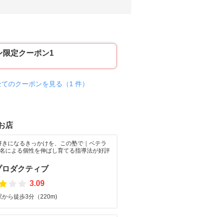
ン限定クーポン1
全てのクーポンを見る（1 件）
お店
好きになるきっかけを、この塾で｜ベテラ
3名による個性を伸ばし育てる指導法が好評
プロダクティブ
3.09
から徒歩3分（220m)