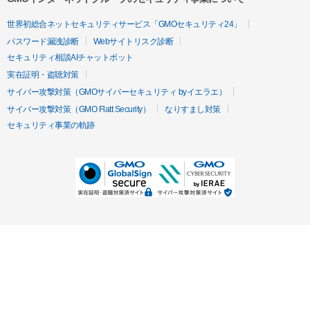
世界初総合ネットセキュリティサービス「GMOセキュリティ24」
パスワード漏洩診断
Webサイトリスク診断
セキュリティ相談AIチャットボット
実在証明・盗聴対策
サイバー攻撃対策（GMOサイバーセキュリティ byイエラエ）
サイバー攻撃対策（GMO Flatt Security）
なりすまし対策
セキュリティ事業の軌跡
無料診断