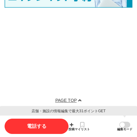
PAGE TOP
店舗・施設の情報編集で最大31ポイントGET
電話する
投稿
マイリスト
編集モード