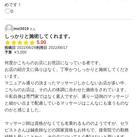
めです！
0
mei3019
さん
しっかりと施術してくれます。
5.00
投稿日
2022/06/29
利用日
2022/06/17
予算
￥5,000
何度かこちらのお店にお世話になっている者です。
お店の紹介文に偽りはなく、丁寧かつしっかりと施術してくださ
います。
マニュアル通りの決まったマッサージしかしないお店が多い中、
こちらのお店は、その人の体調に合わせた施術をされています。
※私自身は専門家ではなく素人ですが、通り一辺倒のマッサージ
と細かい点まで配慮しているマッサージはこんなにも違うものな
のかと感じました。
マッサージ師は資格がなくても名乗れるもののようですが、セラ
ピストさんは鍼灸師などの国家資格もお持ちで、接骨院での勤務
経験も長いことから、その点についても心配はないと思います。