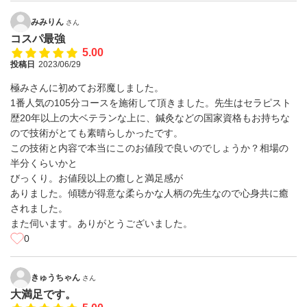
みみりん
さん
コスパ最強
5.00
投稿日
2023/06/29
極みさんに初めてお邪魔しました。
1番人気の105分コースを施術して頂きました。先生はセラピスト
歴20年以上の大ベテランな上に、鍼灸などの国家資格もお持ちな
ので技術がとても素晴らしかったです。
この技術と内容で本当にこのお値段で良いのでしょうか？相場の
半分くらいかと
びっくり。お値段以上の癒しと満足感が
ありました。傾聴が得意な柔らかな人柄の先生なので心身共に癒
されました。
また伺います。ありがとうございました。
0
きゅうちゃん
さん
大満足です。