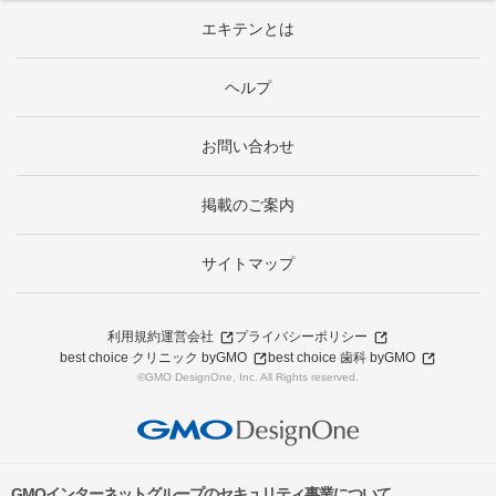
エキテンとは
ヘルプ
お問い合わせ
掲載のご案内
サイトマップ
利用規約
運営会社
プライバシーポリシー
best choice クリニック byGMO
best choice 歯科 byGMO
©GMO DesignOne, Inc. All Rights reserved.
GMOインターネットグループのセキュリティ事業について