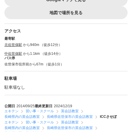
地図で場所を見る
アクセス
最寄駅
北佐世保駅
から940m （徒歩12分）
中佐世保駅
から1.1km （徒歩14分）
バス停
佐世保市役所前から67m （徒歩1分）
駐車場
駐車場なし
公開日
2014/09/25
最終更新日
2024/12/19
エキテン
習い事・スクール
英会話教室
長崎県内の英会話教室
長崎県佐世保市の英会話教室
ICCさせぼ
エキテン
習い事・スクール
英会話教室
長崎県内の英会話教室
長崎県佐世保市の英会話教室