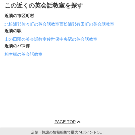
この近くの英会話教室を探す
近隣の市区町村
北松浦郡佐々町の英会話教室
西松浦郡有田町の英会話教室
近隣の駅
山の田駅の英会話教室
佐世保中央駅の英会話教室
近隣のバス停
相生橋の英会話教室
PAGE TOP
店舗・施設の情報編集で最大74ポイントGET