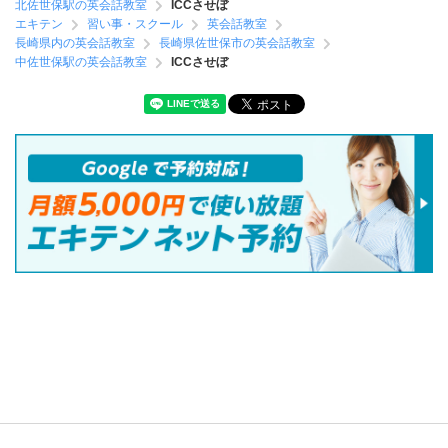
北佐世保駅の英会話教室
ICCさせぼ
エキテン
習い事・スクール
英会話教室
長崎県内の英会話教室
長崎県佐世保市の英会話教室
中佐世保駅の英会話教室
ICCさせぼ