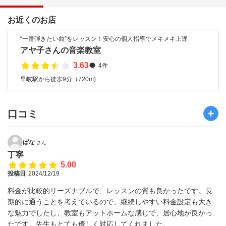
お近くのお店
“一番弾きたい曲”をレッスン！安心の個人指導でメキメキ上達
アヤ子さんの音楽教室
3.63
4件
早岐駅から徒歩9分（720m)
口コミ
ぱな
さん
丁寧
5.00
投稿日
2024/12/19
料金が比較的リーズナブルで、レッスンの質も良かったです。長
期的に通うことを考えているので、継続しやすい料金設定も大き
な魅力でしたし、教室もアットホームな感じで、居心地が良かっ
たです。先生もとても優しく対応してくれました。