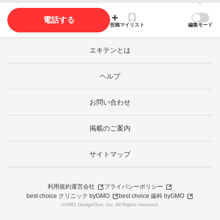
電話する
投稿
マイリスト
編集モード
エキテンとは
ヘルプ
お問い合わせ
掲載のご案内
サイトマップ
利用規約
運営会社
プライバシーポリシー
best choice クリニック byGMO
best choice 歯科 byGMO
©GMO DesignOne, Inc. All Rights reserved.