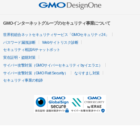
GMOインターネットグループのセキュリティ事業について
世界初総合ネットセキュリティサービス「GMOセキュリティ24」
パスワード漏洩診断
Webサイトリスク診断
セキュリティ相談AIチャットボット
実在証明・盗聴対策
サイバー攻撃対策（GMOサイバーセキュリティ byイエラエ）
サイバー攻撃対策（GMO Flatt Security）
なりすまし対策
セキュリティ事業の軌跡