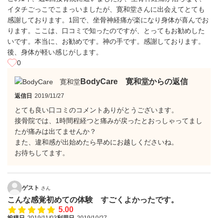
イタチごっこでこまっいましたが、寛和堂さんに出会えてとても
感謝しております。1回で、坐骨神経痛が楽になり身体が喜んでお
ります。ここは、口コミで知ったのですが、とってもお勧めした
いです。本当に、お勧めです。神の手です。感謝しております。
後、身体が軽い感じがします。
0
BodyCare 寛和堂からの返信
返信日
2019/11/27
とても良い口コミのコメントありがとうございます。
接骨院では、1時間程経つと痛みが戻ったとおっしゃってまし
たが痛みは出てませんか？
また、違和感が出始めたら早めにお越しくださいね。
お待ちしてます。
ゲスト
さん
こんな感覚初めての体験 すごくよかったです。
5.00