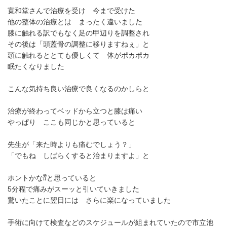
寛和堂さんで治療を受け 今まで受けた
他の整体の治療とは まったく違いました
膝に触れる訳でもなく足の甲辺りを調整され
その後は「頭蓋骨の調整に移りますねぇ」と
頭に触れるととても優しくて 体がポカポカ
眠たくなりました
こんな気持ち良い治療で良くなるのかしらと
治療が終わってベッドから立つと膝は痛い
やっぱり ここも同じかと思っていると
先生が「来た時よりも痛むでしょう？」
「でもね しばらくすると治まりますよ」と
ホントかな⁇と思っていると
5分程で痛みがスーッと引いていきました
驚いたことに翌日には さらに楽になっていました
手術に向けて検査などのスケジュールが組まれていたので市立池