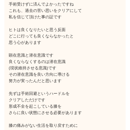
手術受けずに済んでよかったですね
これも、過去の苦い思いをクリアにして
私を信じて頂けた事の証です
ヒトは良くなりたいと思う反面
どこに行っても良くならなかったと
思う心があります
顕在意識と潜在意識です
良くならなくするのは潜在意識
(現状維持させる意識)です
その潜在意識を良い方向に導ける
努力が実ったんだと思います
先ずは手術回避というハードルを
クリアしただけです
形成不全を起こしている膝を
さらに良い状態にさせる必要があります
膝の痛みがない生活を取り戻すために