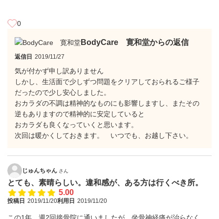
0
BodyCare 寛和堂からの返信
返信日
2019/11/27
気が付かず申し訳ありません
しかし、生活面で少しずつ問題をクリアしておられるご様子
だったので少し安心しました。
おカラダの不調は精神的なものにも影響しますし、またその
逆もありますので精神的に安定していると
おカラダも良くなっていくと思います。
次回は暖かくしておきます。 いつでも、お越し下さい。
じゅんちゃん
さん
とても、素晴らしい。違和感が、ある方は行くべき所。
5.00
投稿日
2019/11/20
利用日
2019/11/20
この1年、週2回接骨院に通いましたが、坐骨神経痛が治らなく、