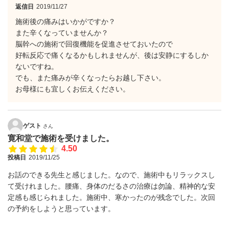
返信日
2019/11/27
施術後の痛みはいかがですか？
また辛くなっていませんか？
脳幹への施術で回復機能を促進させておいたので
好転反応で痛くなるかもしれませんが、後は安静にするしか
ないですね。
でも、また痛みが辛くなったらお越し下さい。
お母様にも宜しくお伝えください。
ゲスト
さん
寛和堂で施術を受けました。
4.50
投稿日
2019/11/25
お話のできる先生と感じました。なので、施術中もリラックスし
て受けれました。腰痛、身体のだるさの治療は勿論、精神的な安
定感も感じられました。施術中、寒かったのが残念でした。次回
の予約をしようと思っています。