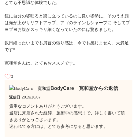
とても不思議な体験でした。
鏡に自分の姿映ると楽に立っているのに良い姿勢に、そのうえ顔
は頬が上がりリフトアップ、アゴのラインもシャープに そしてプ
ヨプヨお腹がスッキリ細くなっていたのには驚きました。
数日経ったいまでも肩首の張り感は、今でも感じません。大満足
です‼︎
寛和堂さんは、とてもおススメです。
0
BodyCare 寛和堂からの返信
返信日
2019/10/07
貴重なコメントありがとうございます。
当店に来店された経緯、施術中の感想まで、詳しく書いて頂
きありがとうございます。
迷われてる方には、とても参考になると思います。