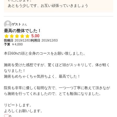
あともう少しです、お互い頑張っていきましょう
ゲスト
さん
最高の整体でした！
5.00
投稿日
2019/12/03
利用日
2019/12/03
予算
￥4,000
本日60hの頭と全身のコースをお願い致しました。
施術を受けた感想ですが、驚くほど頭がスッキリして、体が軽く
なりました！
施術もめちゃくちゃ気持ちよく、最高でした！
院長も非常に優しく聡明な方で、一つ一つ丁寧に教えて頂きなが
ら施術を行ってくれましたので、とても勉強になりました。
リピートします。
よろしくお願いします。
0