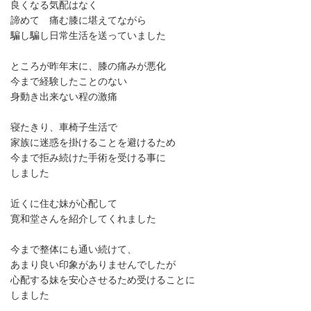
良くなる気配はなく
諦めて 痛む膝に堪えてながら
騙し騙し日常生活を送っていました
ところが昨年末に、膝の痛みが悪化
今まで経験したことのない
身動き出来ない程の激痛
寝たきり、車椅子生活で
家族に迷惑を掛けることを避けるため
今まで拒み続けた手術を受ける事に
しました
近くに住む妹が心配して
寛和堂さんを紹介してくれました
今まで整体にも通い続けて、
あまり良い印象がありませんでしたが
心配する妹を安心させるため受けることに
しました