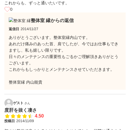
これからも、ずっと通いたいです。
0
整体室 縁からの返信
返信日
2014/11/27
ありがとうございます。整体室縁内山です。
あれだけ痛みのあった首、肩でしたが、今ではお仕事もでき
ますし、私も嬉しい限りです。
日々のメンテナンスの重要性もごるかご理解頂きありがとう
ございます。
これからもしっかりとメンテナンスさせていただきます。
整体室縁 内山能貴
ゲスト
さん
度肝を抜く凄さ
4.50
投稿日
2014/11/09