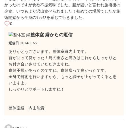
かったのですが食欲不振気味でした。腸が固いと言われ施術後の
夕食、いつもより沢山食べられました！初めての場所でしたが施
術開始から全身のﾘﾗｯｸｽを感じて行きました。
0
整体室 縁からの返信
返信日
2014/11/27
ありがとうございます。整体室縁内山です。
首が回って良かった！肩の重さと痛みはこれからしっかりと
お付き合いさせていただきますね。
食欲不振があったのですね。食欲戻って良かったです。
全身で施術を行いますから、もっと調子が上がってくると思
いますよ。
しっかりとサポートしますね！
整体室縁 内山能貴