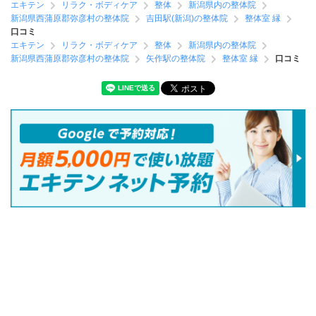
エキテン
リラク・ボディケア
整体
新潟県内の整体院
新潟県西蒲原郡弥彦村の整体院
吉田駅(新潟)の整体院
整体室 縁
口コミ
エキテン
リラク・ボディケア
整体
新潟県内の整体院
新潟県西蒲原郡弥彦村の整体院
矢作駅の整体院
整体室 縁
口コミ