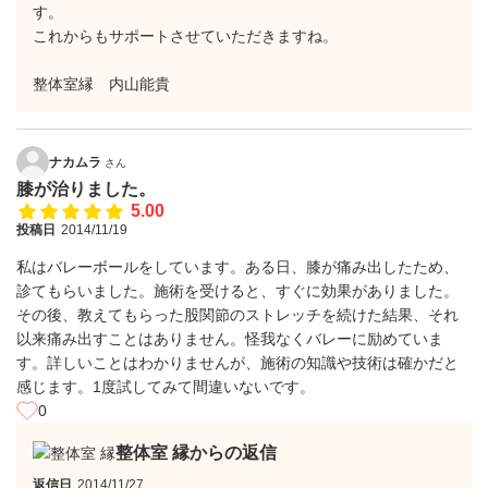
す。
これからもサポートさせていただきますね。
整体室縁 内山能貴
ナカムラ
さん
膝が治りました。
5.00
投稿日
2014/11/19
私はバレーボールをしています。ある日、膝が痛み出したため、
診てもらいました。施術を受けると、すぐに効果がありました。
その後、教えてもらった股関節のストレッチを続けた結果、それ
以来痛み出すことはありません。怪我なくバレーに励めていま
す。詳しいことはわかりませんが、施術の知識や技術は確かだと
感じます。1度試してみて間違いないです。
0
整体室 縁からの返信
返信日
2014/11/27