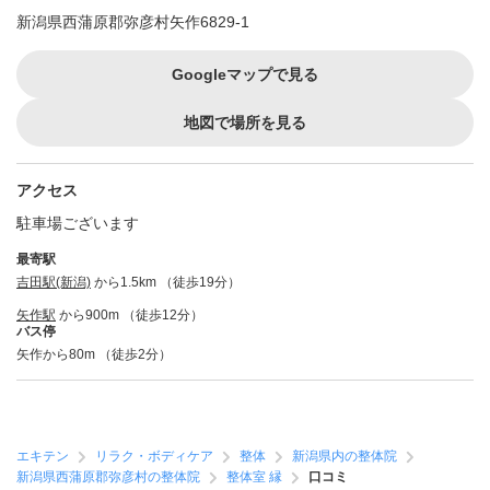
新潟県西蒲原郡弥彦村矢作6829-1
Googleマップで見る
地図で場所を見る
アクセス
駐車場ございます
最寄駅
吉田駅(新潟)
から1.5km （徒歩19分）
矢作駅
から900m （徒歩12分）
バス停
矢作から80m （徒歩2分）
エキテン
リラク・ボディケア
整体
新潟県内の整体院
新潟県西蒲原郡弥彦村の整体院
整体室 縁
口コミ