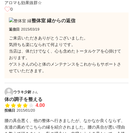
アロマも効果抜群☆
0
整体室 縁からの返信
返信日
2015/03/19
ご来店いただきありがとうございました。
気持ちも楽になられて何よりです。
当店は、体だけでなく、心も含めたトータルケアを心掛けて
おります。
ゲストさんの心と体のメンテナンスをこれからもサポートさ
せていただきます。
ウラキ少尉
さん
体の調子を整える
4.00
投稿日
2015/01/20
腰の具合悪く、他の整体へ行きましたが、なかなか良くならず、
友達の薦めでこちらの縁を紹介されました。腰の具合が悪い理由