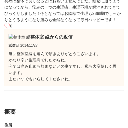
初めは整体で良くなるとはおもいませんでした。頻繁に通うよう
になってから、悩みの一つの生理痛、生理不順が解消されてきて
びっくりしました！今となってはお陰様で生理も28周期でしっか
りとくるようになり痛みも全然なくなって毎日ハッピーです！
0
整体室 縁からの返信
返信日
2014/11/27
毎回整体室縁を選んで頂きありがとうございます。
かなり辛い生理痛でしたからね。
今では痛み止めも飲まないとの事ですし、私も大変嬉しく思
います。
またいつでもいらしてくださいね。
概要
住所