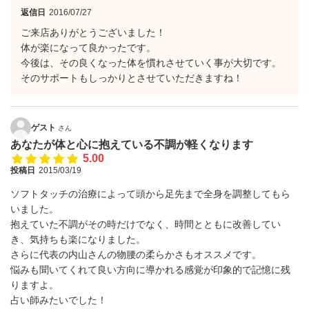
返信日
2016/07/27
ご来店ありがとうございました！
体が楽になって良かったです。
今後は、その良くなった体を慣れさせていく事が大切です。
そのサポートもしっかりとさせていただきますね！
ゲスト
さん
あなたが体と心に抱えている不調が軽くなります
5.00
投稿日
2015/03/19
ソフトタッチの治療によって頭から足先まで全身を調整してもら
いました。
抱えていた不調がその時だけでなく、時間とともに改善してい
き、気持ちも楽になりました。
さらに代表の内山さんの物腰の柔らかさもオススメです。
悩みも聞いてくれて良い方向に導かれる感覚が印象的で記憶に残
りますよ。
占い師みたいでした！