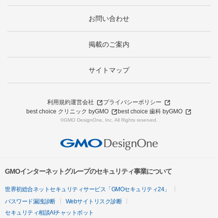
お問い合わせ
掲載のご案内
サイトマップ
利用規約
運営会社
プライバシーポリシー
best choice クリニック byGMO
best choice 歯科 byGMO
©GMO DesignOne, Inc. All Rights reserved.
GMOインターネットグループのセキュリティ事業について
世界初総合ネットセキュリティサービス「GMOセキュリティ24」
パスワード漏洩診断
Webサイトリスク診断
セキュリティ相談AIチャットボット