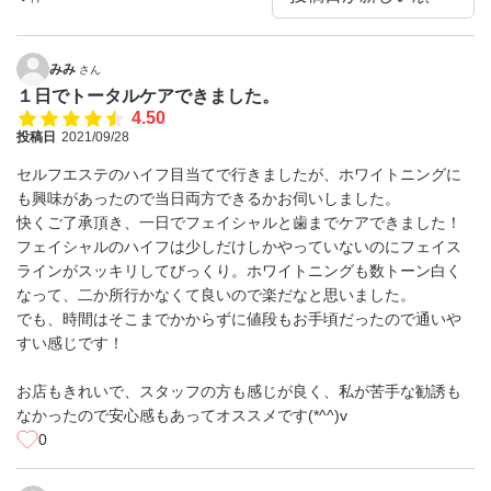
みみ
さん
１日でトータルケアできました。
4.50
投稿日
2021/09/28
セルフエステのハイフ目当てで行きましたが、ホワイトニングに
も興味があったので当日両方できるかお伺いしました。
快くご了承頂き、一日でフェイシャルと歯までケアできました！
フェイシャルのハイフは少しだけしかやっていないのにフェイス
ラインがスッキリしてびっくり。ホワイトニングも数トーン白く
なって、二か所行かなくて良いので楽だなと思いました。
でも、時間はそこまでかからずに値段もお手頃だったので通いや
すい感じです！
お店もきれいで、スタッフの方も感じが良く、私が苦手な勧誘も
なかったので安心感もあってオススメです(*^^)v
0