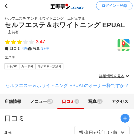
ログイン・登録
セルフエステ アンド ホワイトニング エピュアル
セルフエステ＆ホワイトニング EPUAL
共有
3.47
口コミ
4件
写真
37件
エステ
日祝OK
カード可
電子マネー決済可
詳細情報を見る
セルフエステ＆ホワイトニング EPUALのオーナー様ですか？
店舗情報
メニュー
口コミ
写真
アクセス
10
4
37
口コミ
4
件