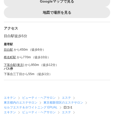
Googleマップで見る
地図で場所を見る
アクセス
目白駅徒歩5分
最寄駅
目白駅
から450m （徒歩6分）
椎名町駅
から770m （徒歩10分）
下落合駅(東京)
から950m （徒歩12分）
バス停
下落合三丁目から55m （徒歩1分）
エキテン
ビューティ・ヘアサロン
エステ
東京都内のエステサロン
東京都新宿区のエステサロン
セルフエステ＆ホワイトニング EPUAL
口コミ
エキテン
ビューティ・ヘアサロン
エステ