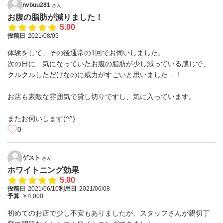
nvbuu281
さん
お腹の脂肪が減りました！
5.00
投稿日
2021/08/05
体験をして、その後通常の1回でお伺いしました。
次の日に、気になっていたお腹の脂肪が少し減っている感じで、
クルクルしただけなのに威力がすごいと思いました…！
お店も素敵な雰囲気で貸し切りですし、気に入っています。
またお伺いします(^^)
0
ゲスト
さん
ホワイトニング効果
5.00
投稿日
2021/06/10
利用日
2021/06/08
予算
￥4,000
初めてのお店で少し不安もありましたが、スタッフさんが親切丁