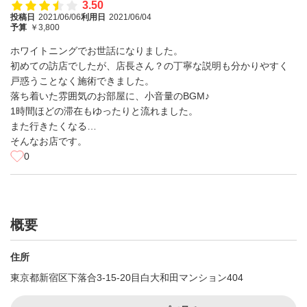
3.50
投稿日
2021/06/06
利用日
2021/06/04
予算
￥3,800
ホワイトニングでお世話になりました。
初めての訪店でしたが、店長さん？の丁寧な説明も分かりやすく
戸惑うことなく施術できました。
落ち着いた雰囲気のお部屋に、小音量のBGM♪
1時間ほどの滞在もゆったりと流れました。
また行きたくなる…
そんなお店です。
0
概要
住所
東京都新宿区下落合3-15-20目白大和田マンション404