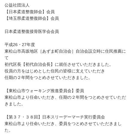
公益社団法人
【日本柔道整復師会】会員
【埼玉県柔道整復師会】会員
日本柔道整復接骨医学会会員
平成26・27年度
東松山市高坂地区［あずま町自治会］自治会設立時に住民推薦に
て
初代区長【初代自治会長】に就任させていただきました。
役員の方をはじめとした住民の皆様に支えていただき
任期の２年間をつとめさせていただきました。
【東松山市ウォーキング推進委員会】委員
東松山市より任命いただき、任期の２年間をつとめさせていただ
きました。
【第３７・３８回】日本スリーデーマーチ実行委員会
東松山市より任命いただき、委員をつとめさせていただきまし
た。