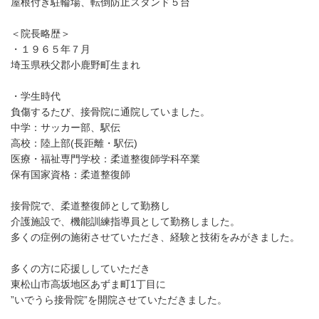
屋根付き駐輪場、転倒防止スタンド５台
＜院長略歴＞
・１９６５年７月
埼玉県秩父郡小鹿野町生まれ
・学生時代
負傷するたび、接骨院に通院していました。
中学：サッカー部、駅伝
高校：陸上部(長距離・駅伝)
医療・福祉専門学校：柔道整復師学科卒業
保有国家資格：柔道整復師
接骨院で、柔道整復師として勤務し
介護施設で、機能訓練指導員として勤務しました。
多くの症例の施術させていただき、経験と技術をみがきました。
多くの方に応援ししていただき
東松山市高坂地区あずま町1丁目に
”いでうら接骨院”を開院させていただきました。