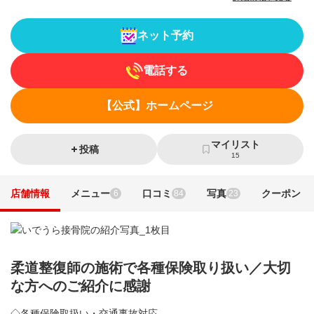
ネット予約
電話する
【公式】ホームページ
マイリスト
投稿
15
店舗情報
メニュー
口コミ
写真
クーポン
6
84
23
柔道整復師の施術で各種保険取り扱い／大切
な方へのご紹介に感謝
◇各種保険取扱い・交通事故対応