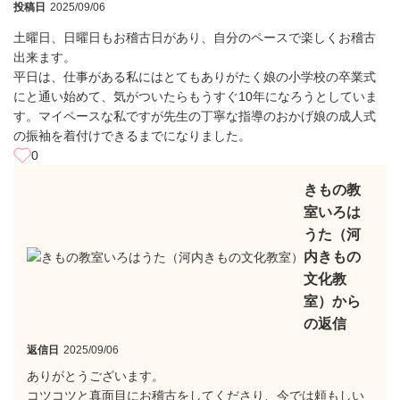
投稿日
2025/09/06
土曜日、日曜日もお稽古日があり、自分のペースで楽しくお稽古
出来ます。
平日は、仕事がある私にはとてもありがたく娘の小学校の卒業式
にと通い始めて、気がついたらもうすぐ10年になろうとしていま
す。マイペースな私ですが先生の丁寧な指導のおかげ娘の成人式
の振袖を着付けできるまでになりました。
0
きもの教
室いろは
うた（河
内きもの
文化教
室）から
の返信
返信日
2025/09/06
ありがとうございます。
コツコツと真面目にお稽古をしてくださり、今では頼もしい