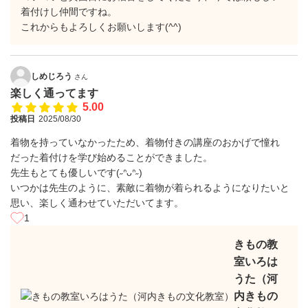
着付けし仲間ですね。
これからもよろしくお願いします(^^)
しめじろう
さん
楽しく通ってます
5.00
投稿日
2025/08/30
着物を持っていなかったため、着物付きの講座のおかげで憧れ
だった着付けを学び始めることができました。
先生もとても優しいです(˶ᐢᴗᐢ˶)
いつかは先生のように、素敵に着物が着られるようになりたいと
思い、楽しく通わせていただいてます。
1
きもの教
室いろは
うた（河
内きもの