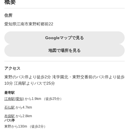
概要
住所
愛知県江南市東野町郷前22
Googleマップで見る
地図で場所を見る
アクセス
東野のバス停より徒歩2分 滝学園北・東野交番前のバス停より徒歩
10分 江南駅よりバスで25分
最寄駅
江南駅(愛知)
から1.9km （徒歩25分）
石仏駅
から4.7km
布袋駅
から2.8km
バス停
東野から130m （徒歩2分）