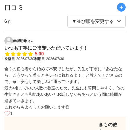
口コミ
6
件
赤堀明希
さん
いつも丁寧にご指導いただいています！
5.00
投稿日
2026/07/30
利用日
2026/07/30
全くの初心者から始めて不安でしたが、先生が丁寧に「あなたな
ら、こうやって着るとキレイに着れるよ！」と教えてくださるの
で、毎回安心して楽しみに通っています。
最大4名までの少人数の教室のため、先生にも質問しやすく、他の
生徒さんとも和気あいあいとお話しながらあっという間に時間が
過ぎていきます。
これからもよろしくお願いします😊
1
きもの教