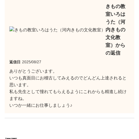
きもの教
室いろは
うた（河
内きもの
文化教
室）から
の返信
返信日
2025/08/27
ありがとうございます。
いつも真面目にお稽古してみえるのでどんどん上達されると
思います。
私も先生として憧れてもらえるようにこれからも精進し続け
ますね。
いつか一緒にお仕事しましょう♪