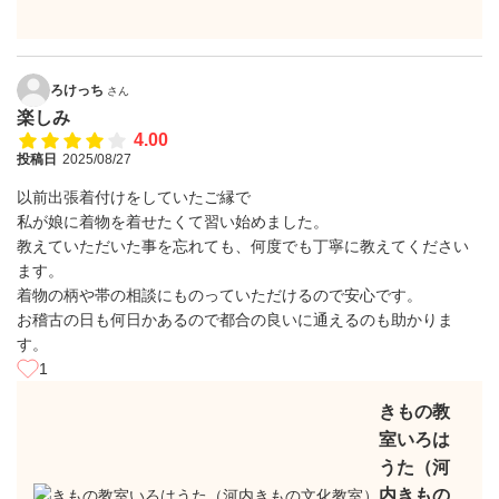
ろけっち
さん
楽しみ
4.00
投稿日
2025/08/27
以前出張着付けをしていたご縁で
私が娘に着物を着せたくて習い始めました。
教えていただいた事を忘れても、何度でも丁寧に教えてください
ます。
着物の柄や帯の相談にものっていただけるので安心です。
お稽古の日も何日かあるので都合の良いに通えるのも助かりま
す。
1
きもの教
室いろは
うた（河
内きもの