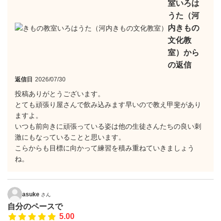
室いろは
うた（河
内きもの
文化教
室）から
の返信
返信日
2026/07/30
投稿ありがとうございます。
とても頑張り屋さんで飲み込みます早いので教え甲斐があり
ますよ。
いつも前向きに頑張っている姿は他の生徒さんたちの良い刺
激にもなっていることと思います。
こらからも目標に向かって練習を積み重ねていきましょう
ね。
asuke
さん
自分のペースで
5.00