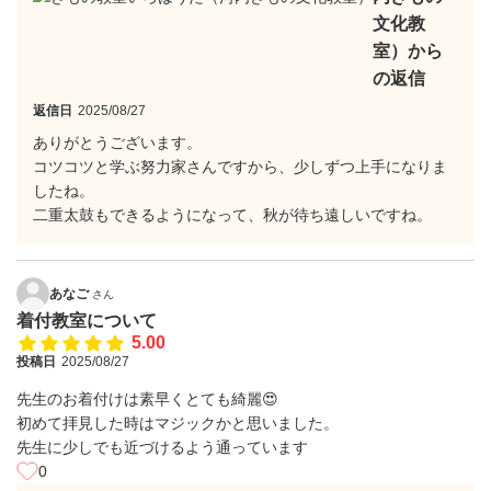
文化教
室）から
の返信
返信日
2025/08/27
ありがとうございます。
コツコツと学ぶ努力家さんですから、少しずつ上手になりま
したね。
二重太鼓もできるようになって、秋が待ち遠しいですね。
あなご
さん
着付教室について
5.00
投稿日
2025/08/27
先生のお着付けは素早くとても綺麗😍
初めて拝見した時はマジックかと思いました。
先生に少しでも近づけるよう通っています
0