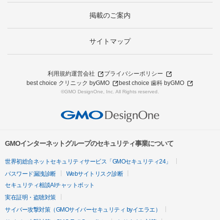
掲載のご案内
サイトマップ
利用規約
運営会社
プライバシーポリシー
best choice クリニック byGMO
best choice 歯科 byGMO
©GMO DesignOne, Inc. All Rights reserved.
GMOインターネットグループのセキュリティ事業について
世界初総合ネットセキュリティサービス「GMOセキュリティ24」
パスワード漏洩診断
Webサイトリスク診断
セキュリティ相談AIチャットボット
実在証明・盗聴対策
サイバー攻撃対策（GMOサイバーセキュリティ byイエラエ）