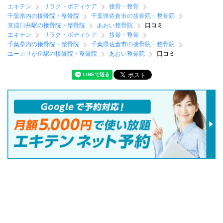
エキテン
リラク・ボディケア
接骨・整骨
千葉県内の接骨院・整骨院
千葉県佐倉市の接骨院・整骨院
京成臼井駅の接骨院・整骨院
あおい整骨院
口コミ
エキテン
リラク・ボディケア
接骨・整骨
千葉県内の接骨院・整骨院
千葉県佐倉市の接骨院・整骨院
ユーカリが丘駅の接骨院・整骨院
あおい整骨院
口コミ