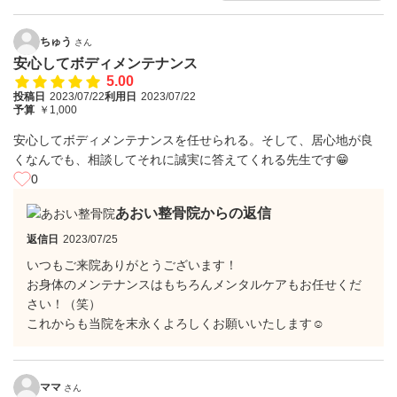
ちゅう
さん
安心してボディメンテナンス
5.00
投稿日
2023/07/22
利用日
2023/07/22
予算
￥1,000
安心してボディメンテナンスを任せられる。そして、居心地が良
くなんでも、相談してそれに誠実に答えてくれる先生です😁
0
あおい整骨院からの返信
返信日
2023/07/25
いつもご来院ありがとうございます！
お身体のメンテナンスはもちろんメンタルケアもお任せくだ
さい！（笑）
これからも当院を末永くよろしくお願いいたします☺
ママ
さん