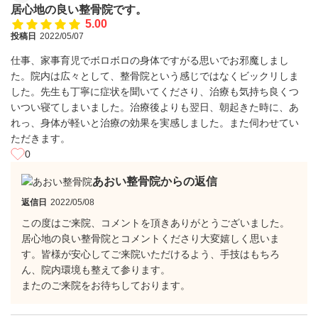
居心地の良い整骨院です。
5.00
投稿日
2022/05/07
仕事、家事育児でボロボロの身体ですがる思いでお邪魔しまし
た。院内は広々として、整骨院という感じではなくビックリしま
した。先生も丁寧に症状を聞いてくださり、治療も気持ち良くつ
いつい寝てしまいました。治療後よりも翌日、朝起きた時に、あ
れっ、身体が軽いと治療の効果を実感しました。また伺わせてい
ただきます。
0
あおい整骨院からの返信
返信日
2022/05/08
この度はご来院、コメントを頂きありがとうございました。
居心地の良い整骨院とコメントくださり大変嬉しく思いま
す。皆様が安心してご来院いただけるよう、手技はもちろ
ん、院内環境も整えて参ります。
またのご来院をお待ちしております。