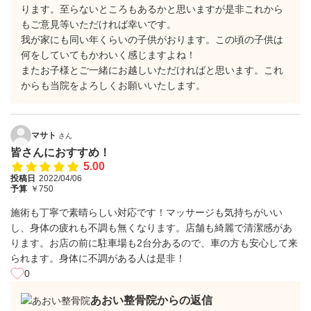
ります。至らないところもあるかと思いますが是非これから
もご意見等いただければ幸いです。
我が家にも同い年くらいの子供がおります。この頃の子供は
何をしていてもかわいく感じますよね！
またお子様とご一緒にお越しいただければと思います。これ
からも当院をよろしくお願いいたします。
マサト
さん
皆さんにおすすめ！
5.00
投稿日
2022/04/06
予算
￥750
施術も丁寧で素晴らしい対応です！マッサージも気持ちがいい
し、身体の疲れも不調も無くなります。店舗も綺麗で清潔感があ
ります。お店の前に駐車場も2台分あるので、車の方も安心して来
られます。身体に不調がある人は是非！
0
あおい整骨院からの返信