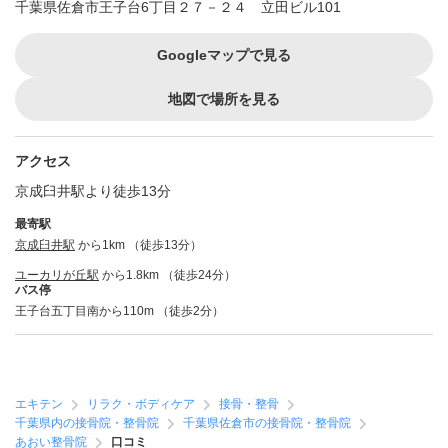
千葉県佐倉市王子台6丁目２７－２４ 立田ビル101
Googleマップで見る
地図で場所を見る
アクセス
京成臼井駅より徒歩13分
最寄駅
京成臼井駅
から1km （徒歩13分）
ユーカリが丘駅
から1.8km （徒歩24分）
バス停
王子台五丁目南から110m （徒歩2分）
エキテン
リラク・ボディケア
接骨・整骨
千葉県内の接骨院・整骨院
千葉県佐倉市の接骨院・整骨院
あおい整骨院
口コミ