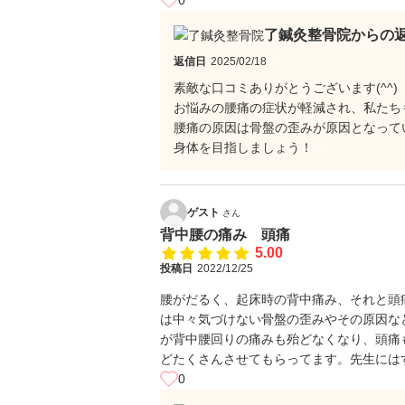
0
了鍼灸整骨院からの
返信日
2025/02/18
素敵な口コミありがとうございます(^^)
お悩みの腰痛の症状が軽減され、私たち
腰痛の原因は骨盤の歪みが原因となって
身体を目指しましょう！
ゲスト
さん
背中腰の痛み 頭痛
5.00
投稿日
2022/12/25
腰がだるく、起床時の背中痛み、それと頭
は中々気づけない骨盤の歪みやその原因な
が背中腰回りの痛みも殆どなくなり、頭痛
どたくさんさせてもらってます。先生には
0