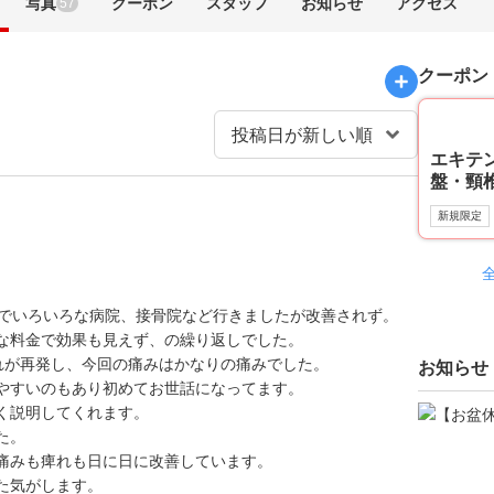
写真
クーポン
スタッフ
お知らせ
アクセス
57
クーポン
エキテ
盤・頸椎
新規限定
しでいろいろな病院、接骨院など行きましたが改善されず。
な料金で効果も見えず、の繰り返しでした。
れが再発し、今回の痛みはかなりの痛みでした。
お知らせ
やすいのもあり初めてお世話になってます。
く説明してくれます。
た。
痛みも痺れも日に日に改善しています。
た気がします。