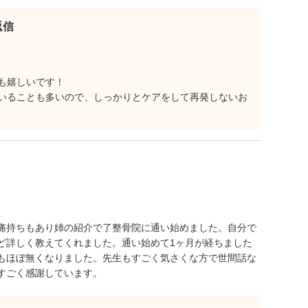
返信
も嬉しいです！
いることも多いので、しっかりとケアをして再発しないお
痛持ちもあり姉の紹介で了整骨院に通い始めました。自分で
ど詳しく教えてくれました。通い始めて1ヶ月が経ちました
もほぼ無くなりました。先生もすごく気さくな方で世間話な
すごく感謝しています。