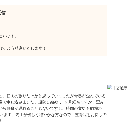
返信
思います。
けるよう精進いたします！
た。筋肉の張りだけかと思っていましたが骨盤が歪んでいる
場で申し込みました。通院し始めて1ヶ月経ちますが、歪み
から診察が遅れることもないですし、時間の変更も病院の
ています。先生が優しく穏やかな方なので、整骨院をお探しの
！