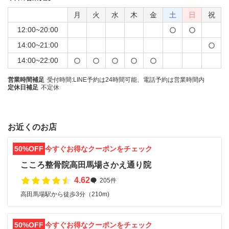
月
火
水
木
金
土
日
祝
12:00~20:00
14:00~21:00
14:00~22:00
営業時間補足
受付時間:LINE予約は24時間可能、電話予約は営業時間内
定休日補足
不定休
お近くのお店
50%OFF
今すぐお得なクーポンをチェック
こころ整骨院高田馬場さかえ通り院
4.62
205件
高田馬場駅から徒歩3分（210m)
50%OFF
今すぐお得なクーポンをチェック