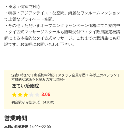
・座席：個室で対応
・特徴：アジアンテイストな空間。綺麗なワンルームマンション
で上質なプライベート空間。
・その他：ただいまオープニングキャンペーン価格にてご案内中
・タイ古式マッサージスクールも随時受付中：タイ政府認定校講
師による本格的なタイ古式マッサージ。これまでの受講生にも好
評です。お気軽にお問い合わせ下さい。
深夜0時まで｜出張施術対応｜スタッフ全員が歴30年以上のベテラン｜
本格的な施術をお望みの方は当院へ
ほてい治療院
3.06
初台駅から徒歩6分（410m)
営業時間
本日の営業状況
14:00〜22:00