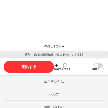
PAGE TOP
店舗・施設の情報編集で最大34ポイントGET
電話する
投稿
マイリスト
編集モード
エキテンとは
ヘルプ
お問い合わせ