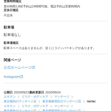
営業時間補足
受付時間:LINE予約は24時間可能、電話予約は営業時間内
定休日補足
不定休
駐車場
駐車場なし
駐車場補足
駐車スペースはありませんが、近くにコインパーキングがあります。
関連ページ
公式ホームページ
Instagram
公開日
2020/09/23
最終更新日
2020/09/24
エキテン
リラク・ボディケア
マッサージ
東京都内のマッサージ店
東京都新宿区のマッサージ店
narlac
エキテン
リラク・ボディケア
マッサージ
東京都内のマッサージ店
東京都新宿区のマッサージ店