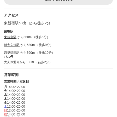
アクセス
東新宿駅b3出口から徒歩2分
最寄駅
東新宿駅
から360m （徒歩5分）
新大久保駅
から680m （徒歩9分）
西早稲田駅
から790m （徒歩10分）
バス停
大久保通りから150m （徒歩2分）
営業時間
営業時間／定休日
月
14:00~22:00
火
14:00~22:00
水
14:00~22:00
木
14:00~22:00
金
14:00~22:00
土
12:00~20:00
日
12:00~20:00
祝
14:00~21:00