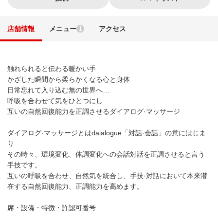
店舗情報
メニュー
アクセス
1
触れられると伝わる暖かい手
かざした瞬間から柔らかくなる心と身体
日常忘れて入り込む無の世界へ…
呼吸を合わせて気をひとつにし
互いの自然回復能力を正調させるダイアログ·マッサージ
ダイアログ·マッサージとはdaialogue「対話·会話」の意にはじま
り
その時々、環境変化、体調変化への会話対話を正調させると言う
手技です。
互いの呼吸を合わせ、自然気を統合し、手技·対話において本来潜
在する自然回復能力、正調能力を高めます。
席・設備・特徴・許認可番号