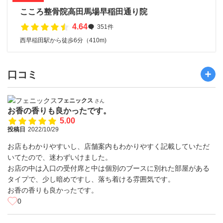
こころ整骨院高田馬場早稲田通り院
4.64
351件
西早稲田駅から徒歩6分（410m)
口コミ
フェニックス
さん
お香の香りも良かったです。
5.00
投稿日
2022/10/29
お店もわかりやすいし、店舗案内もわかりやすく記載していただ
いてたので、迷わずいけました。
お店の中は入口の受付席と中は個別のブースに別れた部屋がある
タイプで、少し暗めですし、落ち着ける雰囲気です。
お香の香りも良かったです。
0