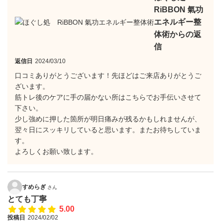
RiBBON 氣功
エネルギー整
体術からの返
信
返信日
2024/03/10
口コミありがとうございます！先ほどはご来店ありがとうご
ざいます。
筋トレ後のケアに手の届かない所はこちらでお手伝いさせて
下さい。
少し強めに押した箇所が明日痛みが残るかもしれませんが、
翌々日にスッキリしていると思います。またお待ちしていま
す。
よろしくお願い致します。
すめらぎ
さん
とても丁寧
5.00
投稿日
2024/02/02