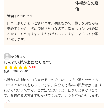
体術からの返
信
返信日
2023/07/09
口コミありがとうございます。初回なので、様子を見ながら
弱めでしたが、強めで良さそうなので、次回もう少し強めに
させていただきます。またお待ちしています、よろしくお願
い致します。
かつみ
さん
しんどい所が楽になります。
5.00
投稿日
2023/06/04
右腰から右脚がいつも重だるいので、いつも足つぼとセットの
コースでやつてもらっています。自分では痛みの箇所がはっきり
わからないノですが、この辺だというと、ピタリとさぐり当て
て、筋肉の奥の方まで効かせてくれて、いつもすっかりします。
0