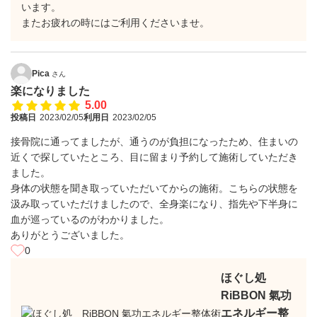
います。
またお疲れの時にはご利用くださいませ。
Pica
さん
楽になりました
5.00
投稿日
2023/02/05
利用日
2023/02/05
接骨院に通ってましたが、通うのが負担になったため、住まいの
近くで探していたところ、目に留まり予約して施術していただき
ました。
身体の状態を聞き取っていただいてからの施術。こちらの状態を
汲み取っていただけましたので、全身楽になり、指先や下半身に
血が巡っているのがわかりました。
ありがとうございました。
0
ほぐし処
RiBBON 氣功
エネルギー整