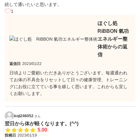
続して通いたいと思います。
1
ほぐし処
RiBBON 氣功
エネルギー整
体術からの返
信
返信日
2023/01/22
日頃よりご愛顧いただきありがとうございます。毎週通われ
てお体の不具合をリセットして日々の健康管理、トレーニン
グにお役に立てている事を嬉しく思います。これからも宜し
くお願いします。
koji246052
さん
翌日から体が軽くなります。(^^)
5.00
投稿日
2023/01/19