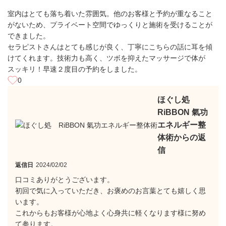
室内はとても落ち着いた雰囲気。他のお客様と予約が重なること
がないため、プライベート空間でゆっくりと施術を受けることが
できました。
セラピストさんはとても感じが良く、丁寧にこちらの話に耳を傾
けてくれます。技術力も高く、ツボを抑えたマッサージで体が
スッキリ！早速２度目の予約をしました。
0
ほぐし処
RiBBON 氣功
エネルギー整
体術からの返
信
返信日
2024/02/02
口コミありがとうございます。
初回で気に入っていただき、お褒めのお言葉とても嬉しく思
います。
これからもお客様が心地よく心身共に軽くなります様に努め
て参ります。