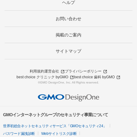
ヘルプ
お問い合わせ
掲載のご案内
サイトマップ
利用規約
運営会社
プライバシーポリシー
best choice クリニック byGMO
best choice 歯科 byGMO
©GMO DesignOne, Inc. All Rights reserved.
GMOインターネットグループのセキュリティ事業について
世界初総合ネットセキュリティサービス「GMOセキュリティ24」
パスワード漏洩診断
Webサイトリスク診断