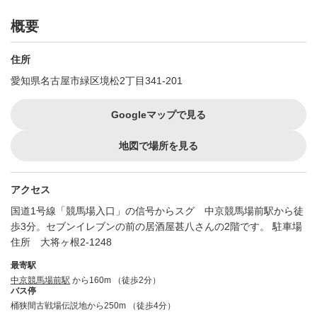
概要
住所
愛知県名古屋市緑区境松2丁目341-201
Googleマップで見る
地図で場所を見る
アクセス
国道1号線「競馬場入口」の信号からスグ 中京競馬場前駅から徒
歩3分。セブンイレブンの前の居酒屋甚八さんの2階です。 駐車場
住所 大将ヶ根2-1248
最寄駅
中京競馬場前駅
から160m （徒歩2分）
バス停
桶狭間古戦場伝説地から250m （徒歩4分）