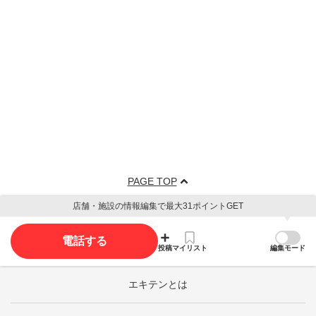
PAGE TOP
店舗・施設の情報編集で最大31ポイントGET
電話する
投稿
マイリスト
編集モード
エキテンとは