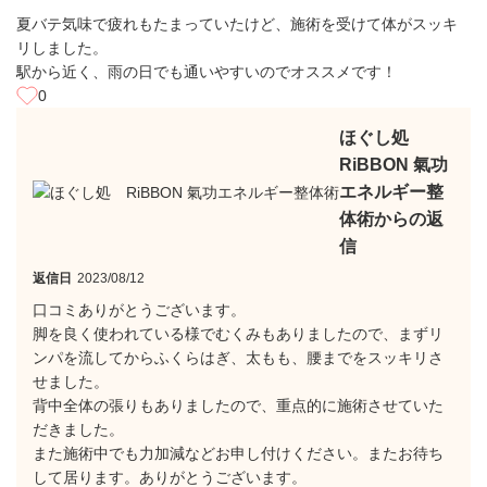
夏バテ気味で疲れもたまっていたけど、施術を受けて体がスッキ
リしました。
駅から近く、雨の日でも通いやすいのでオススメです！
0
ほぐし処
RiBBON 氣功
エネルギー整
体術からの返
信
返信日
2023/08/12
口コミありがとうございます。
脚を良く使われている様でむくみもありましたので、まずリ
ンパを流してからふくらはぎ、太もも、腰までをスッキリさ
せました。
背中全体の張りもありましたので、重点的に施術させていた
だきました。
また施術中でも力加減などお申し付けください。またお待ち
して居ります。ありがとうございます。