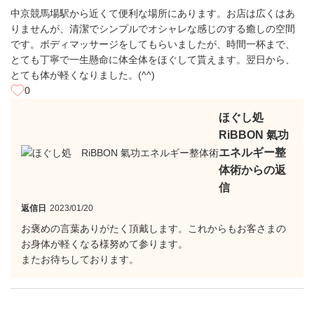
中京競馬場駅から近くて便利な場所にあります。お店は広くはあ
りませんが、清潔でシンプルでオシャレな感じのする癒しの空間
です。ボディマッサージをしてもらいましたが、時間一杯まで、
とても丁寧で一生懸命に体全体をほぐして貰えます。翌日から、
とても体が軽くなりました。(^^)
0
ほぐし処
RiBBON 氣功
エネルギー整
体術からの返
信
返信日
2023/01/20
お褒めの言葉ありがたく頂戴します。これからもお客さまの
お身体が軽くなる様努めて参ります。
またお待ちしております。