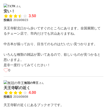
TK
さん
安い！
3.50
投稿日
2016/08/23
天王寺駅北口から歩いてすぐのところにあります。全国展開して
るチェーン店で、市内だけでも沢山ありますね。
中古本が揃っており、目当てのものはだいたい見つかります。
いろんな種類の雑誌が置いてあるので、欲しいものが見つかると
思いますよ。
是非一度行ってみてください！
0
無冠の帝王
さん
天王寺駅の近く
4.00
投稿日
2016/08/08
天王寺駅の近くにあるブックオフです。