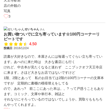
3
せいちゃん
さん
お買い物ついでに立ち寄っています☆100円コーナーリ
ピートです
4.50
投稿日
2016/12/24
読書が大好きなので、本屋さんには毎週ってぐらい立ち寄ってい
ます。あべのに来た時は 大きな書店にも行く
けれど、中古本が見たくなると迷わず ここブックオフ天王寺店
に来ます。さほど大きなお店ではないですけど
1階、2階とあって 私のお目当ては2階の100円コーナーの文庫本
ですが 定期的に書棚の模様替えをしてる
ので、あれっ? 前ここにあった本は。。? って戸惑うこともあり
ます。コミック、文庫や単行本、雑誌と
それなりにそろっているのではないでしょうか。買取りももちろ
んやってくれますよ。