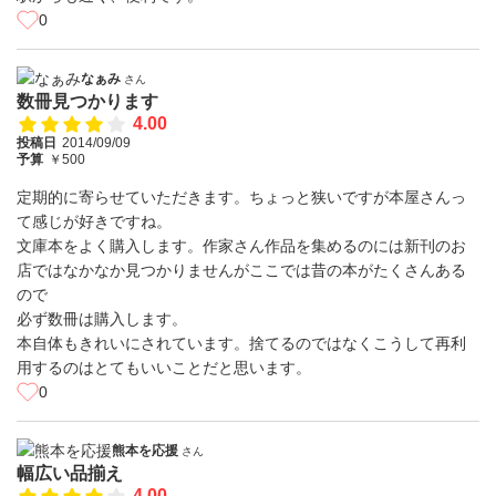
0
なぁみ
さん
数冊見つかります
4.00
投稿日
2014/09/09
予算
￥500
定期的に寄らせていただきます。ちょっと狭いですが本屋さんっ
て感じが好きですね。
文庫本をよく購入します。作家さん作品を集めるのには新刊のお
店ではなかなか見つかりませんがここでは昔の本がたくさんある
ので
必ず数冊は購入します。
本自体もきれいにされています。捨てるのではなくこうして再利
用するのはとてもいいことだと思います。
0
熊本を応援
さん
幅広い品揃え
4.00