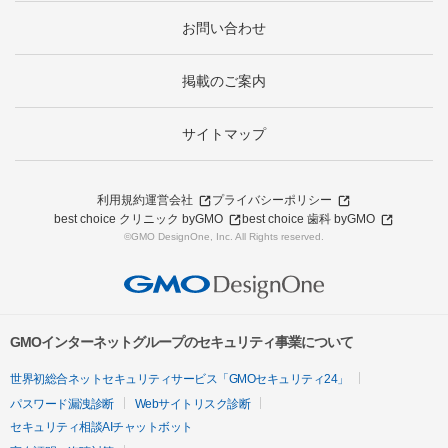
お問い合わせ
掲載のご案内
サイトマップ
利用規約
運営会社
プライバシーポリシー
best choice クリニック byGMO
best choice 歯科 byGMO
©GMO DesignOne, Inc. All Rights reserved.
GMOインターネットグループのセキュリティ事業について
世界初総合ネットセキュリティサービス「GMOセキュリティ24」
パスワード漏洩診断
Webサイトリスク診断
セキュリティ相談AIチャットボット