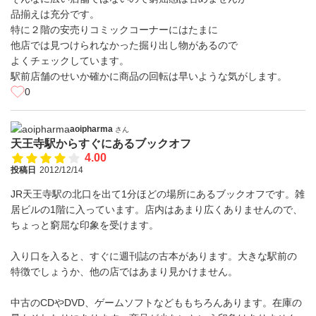
品揃えは充分です。
特に２階の安売りコミックコーナーにはたまに
他店では見つけられなかった掘り出し物があるので
よくチェックしています。
駅前店舗のせいか確かに商品の回転は早いような気がします。
0
aoipharma
さん
天王寺駅からすぐにあるブックオフ
4.00
投稿日
2012/12/14
JR天王寺駅の北口を出て1分ほどの場所にあるブックオフです。雑
居ビルの1階に入っています。店内はあまり広くありませんので、
ちょっと窮屈な印象を受けます。
入り口を入ると、すぐに週刊誌の古本があります。大きな駅前の
特徴でしょうか、他の店ではあまり見かけません。
中古のCDやDVD、ゲームソフトなどももちろんあります。在庫の