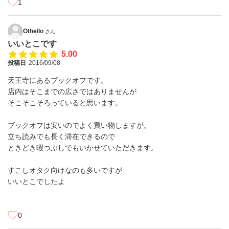
1
Othello
さん
いいとこです
5.00
投稿日
2016/09/08
天王寺にあるブックオフです。
店内はそこまでの広さではありませんが
そこそこそろっていると思います。
ブックオフは安いのでよく買い物しますが。
立ち読みでも長く滞在できるので
ときどき暇つぶしでもいかせていただきます。
すこしオタク向けなのも多いですが
いいとこでしたよ
0