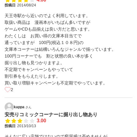
投稿日
2014/08/24
天王寺駅から近いのでよく利用しています。
取扱い商品は 漫画本がいちばん多いですが
ゲームやCDも品揃えは良い方だと思います。
わたくしは お買い得の文庫本目当てで
通っていますが 100円(税込１０８円)の
文庫本コーナーは結構いろんなジャンルで揃っています。
100円コーナーでも 割と状態の良い本が多く
掘り出し物も見つかりますよ。
不定期でキャンペーンもやっていて
割引券をもらえたりします。
買い取り増額キャンペーンも不定期でやっています。
2
kappa
さん
安売りコミックコーナーに掘り出し物あり
3.00
投稿日
2013/10/13
そんなに広い店舗ではないので窮屈感は否めませんが