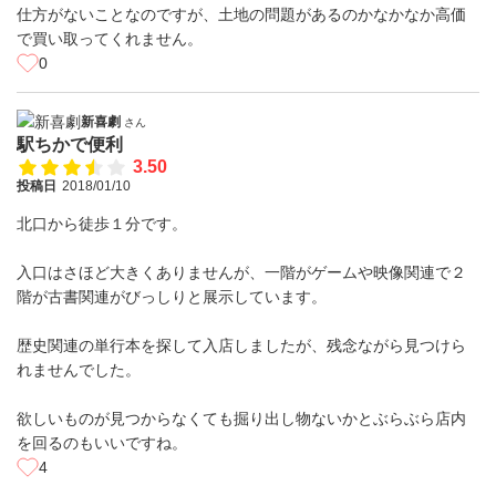
仕方がないことなのですが、土地の問題があるのかなかなか高価
で買い取ってくれません。
0
新喜劇
さん
駅ちかで便利
3.50
投稿日
2018/01/10
北口から徒歩１分です。
入口はさほど大きくありませんが、一階がゲームや映像関連で２
階が古書関連がびっしりと展示しています。
歴史関連の単行本を探して入店しましたが、残念ながら見つけら
れませんでした。
欲しいものが見つからなくても掘り出し物ないかとぶらぶら店内
を回るのもいいですね。
4