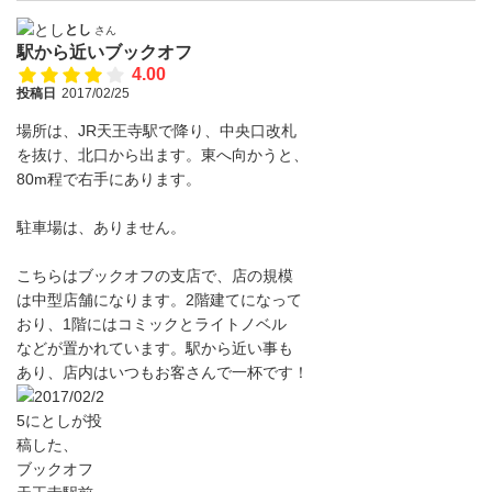
とし
さん
駅から近いブックオフ
4.00
投稿日
2017/02/25
場所は、JR天王寺駅で降り、中央口改札
を抜け、北口から出ます。東へ向かうと、
80m程で右手にあります。
駐車場は、ありません。
こちらはブックオフの支店で、店の規模
は中型店舗になります。2階建てになって
おり、1階にはコミックとライトノベル
などが置かれています。駅から近い事も
あり、店内はいつもお客さんで一杯です！