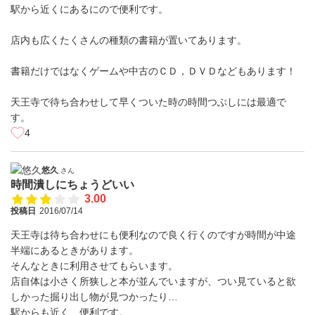
駅から近くにあるにので便利です。
店内も広くたくさんの種類の書籍が置いてあります。
書籍だけではなくゲームや中古のＣＤ，ＤＶＤなどもあります！
天王寺で待ち合わせして早くついた時の時間つぶしには最適で
す。
4
悠久
さん
時間潰しにちょうどいい
3.00
投稿日
2016/07/14
天王寺は待ち合わせにも便利なので良く行くのですが時間が中途
半端にあるときがあります。
そんなときに利用させてもらいます。
店自体は小さく所狭しと本が並んでいますが、つい見ていると欲
しかった掘り出し物が見つかったり…
駅からも近く、便利です。