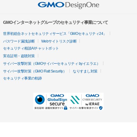
GMOインターネットグループのセキュリティ事業について
世界初総合ネットセキュリティサービス「GMOセキュリティ24」
パスワード漏洩診断
Webサイトリスク診断
セキュリティ相談AIチャットボット
実在証明・盗聴対策
サイバー攻撃対策（GMOサイバーセキュリティ byイエラエ）
サイバー攻撃対策（GMO Flatt Security）
なりすまし対策
セキュリティ事業の軌跡