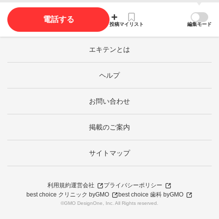
電話する
投稿
マイリスト
編集モード
エキテンとは
ヘルプ
お問い合わせ
掲載のご案内
サイトマップ
利用規約
運営会社
プライバシーポリシー
best choice クリニック byGMO
best choice 歯科 byGMO
©GMO DesignOne, Inc. All Rights reserved.