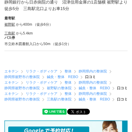
静岡銀行から日赤病院の通り 沼津信用金庫の1店舗横 裾野駅より
徒歩5分 三島駅北口よりお車15分
最寄駅
裾野駅
から400m （徒歩6分）
三島駅
から5.4km
バス停
市立鈴木図書館入口から50m （徒歩1分）
エキテン
リラク・ボディケア
整体
静岡県内の整体院
静岡県裾野市の整体院
鍼灸・整体 REBO
口コミ
エキテン
リラク・ボディケア
整体
静岡県内の整体院
静岡県裾野市の整体院
裾野駅の整体院
鍼灸・整体 REBO
口コミ
エキテン
リラク・ボディケア
整体
静岡県内の整体院
静岡県裾野市の整体院
三島駅の整体院
鍼灸・整体 REBO
口コミ