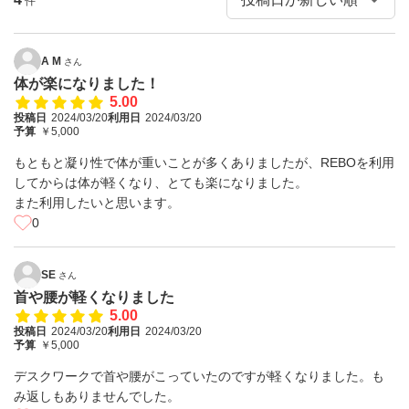
件
A M
さん
体が楽になりました！
5.00
投稿日
2024/03/20
利用日
2024/03/20
予算
￥5,000
もともと凝り性で体が重いことが多くありましたが、REBOを利用
してからは体が軽くなり、とても楽になりました。
また利用したいと思います。
0
SE
さん
首や腰が軽くなりました
5.00
投稿日
2024/03/20
利用日
2024/03/20
予算
￥5,000
デスクワークで首や腰がこっていたのですが軽くなりました。も
み返しもありませんでした。