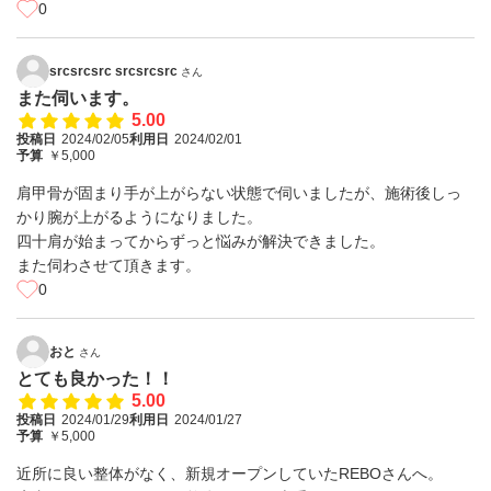
0
srcsrcsrc srcsrcsrc
さん
また伺います。
5.00
投稿日
2024/02/05
利用日
2024/02/01
予算
￥5,000
肩甲骨が固まり手が上がらない状態で伺いましたが、施術後しっ
かり腕が上がるようになりました。
四十肩が始まってからずっと悩みが解決できました。
また伺わさせて頂きます。
0
おと
さん
とても良かった！！
5.00
投稿日
2024/01/29
利用日
2024/01/27
予算
￥5,000
近所に良い整体がなく、新規オープンしていたREBOさんへ。