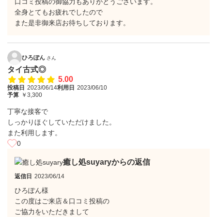
口コミ投稿の御協力もありがとうございます。
全身とてもお疲れでしたので
また是非御来店お待ちしております。
ひろぽん
さん
タイ古式◎
5.00
投稿日
2023/06/14
利用日
2023/06/10
予算
￥3,300
丁寧な接客で
しっかりほぐしていただけました。
また利用します。
0
癒し処suyaryからの返信
返信日
2023/06/14
ひろぽん様
この度はご来店＆口コミ投稿の
ご協力をいただきまして