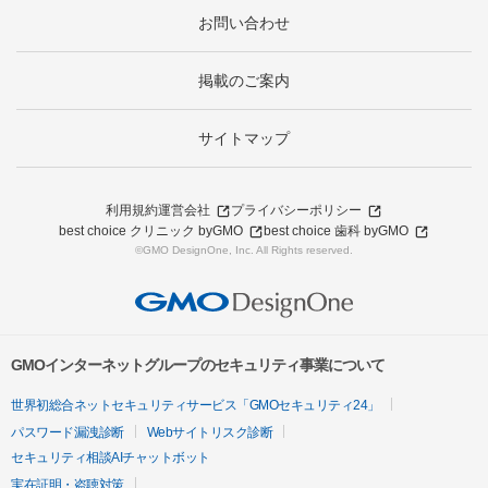
お問い合わせ
掲載のご案内
サイトマップ
利用規約
運営会社
プライバシーポリシー
best choice クリニック byGMO
best choice 歯科 byGMO
©GMO DesignOne, Inc. All Rights reserved.
GMOインターネットグループのセキュリティ事業について
世界初総合ネットセキュリティサービス「GMOセキュリティ24」
パスワード漏洩診断
Webサイトリスク診断
セキュリティ相談AIチャットボット
実在証明・盗聴対策