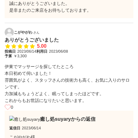
誠にありがとうございました。
是非またのご来店をお待ちしております。
こがやがわ
さん
ありがとうございました
5.00
投稿日
2023/06/14
利用日
2023/06/08
予算
￥3,300
伊東でマッサージを探してたところ
本日初めて伺いました！
雰囲気がよく、スタッフさんの技術力も高く、お気に入りのサロ
ンです。
力加減もちょうどよく、眠ってしまったほどです。
これからもお世話になりたいと思います。
0
癒し処suyaryからの返信
返信日
2023/06/14
こがやがわ様