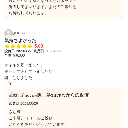
思い浮かぶ場所となるようスタッフ一同
努力してまいります。またのご来店を
お待ちしております。
さち
さん
気持ちよかった
5.00
投稿日
2023/06/23
利用日
2023/06/21
予算
￥6,000
オイルを受けました。
寝不足で疲れていましたが
楽になりました。
0
癒し処suyaryからの返信
返信日
2023/06/26
さち様
ご来店、口コミのご投稿
いただきありがとうございます。