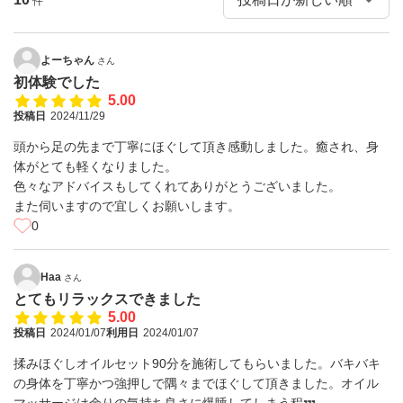
件
よーちゃん
さん
初体験でした
5.00
投稿日
2024/11/29
頭から足の先まで丁寧にほぐして頂き感動しました。癒され、身
体がとても軽くなりました。
色々なアドバイスもしてくれてありがとうございました。
また伺いますので宜しくお願いします。
0
Haa
さん
とてもリラックスできました
5.00
投稿日
2024/01/07
利用日
2024/01/07
揉みほぐしオイルセット90分を施術してもらいました。バキバキ
の身体を丁寧かつ強押しで隅々までほぐして頂きました。オイル