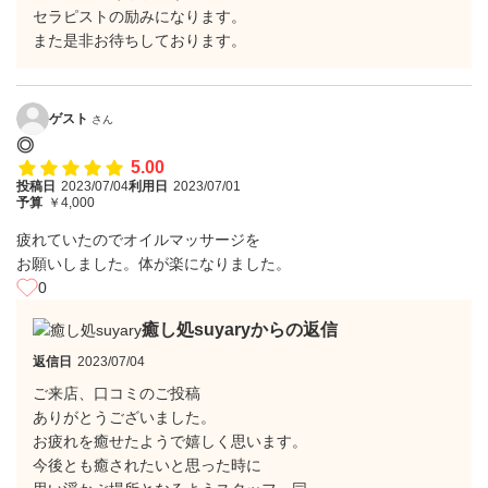
セラピストの励みになります。
また是非お待ちしております。
ゲスト
さん
◎
5.00
投稿日
2023/07/04
利用日
2023/07/01
予算
￥4,000
疲れていたのでオイルマッサージを
お願いしました。体が楽になりました。
0
癒し処suyaryからの返信
返信日
2023/07/04
ご来店、口コミのご投稿
ありがとうございました。
お疲れを癒せたようで嬉しく思います。
今後とも癒されたいと思った時に