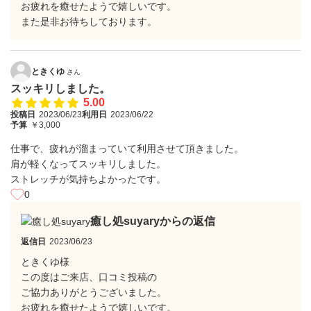
お疲れを癒せたようで嬉しいです。
また是非お待ちしております。
ときくゆ
さん
スッキリしました。
5.00
投稿日
2023/06/23
利用日
2023/06/22
予算
￥3,000
仕事で、疲れが溜まっていて利用させて頂きました。
肩が軽くなってスッキリしました。
ストレッチが気持ちよかったです。
0
癒し処suyaryからの返信
返信日
2023/06/23
ときくゆ様
この度はご来店、口コミ投稿の
ご協力ありがとうございました。
お疲れを癒せたようで嬉しいです。