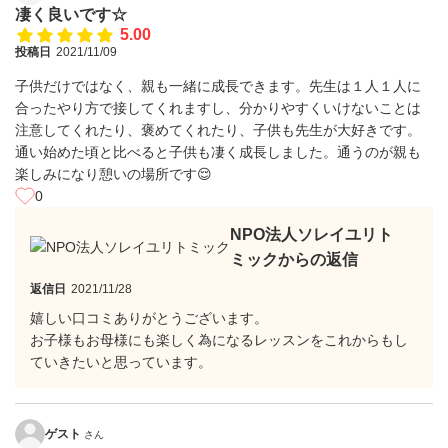
凄く良いです☆
5.00
投稿日
2021/11/09
子供だけではなく、親も一緒に成長できます。先生は１人１人に
合ったやり方で接してくれますし、分かりやすくいけないことは
注意してくれたり、褒めてくれたり、子供も先生が大好きです。
通い始めた頃と比べると子供も凄く成長しました。通うのが親も
楽しみになり憩いの場所です😌
0
NPO法人ソレイユリト
ミックからの返信
返信日
2021/11/28
嬉しい口コミありがとうございます。
お子様もお母様にも楽しく為になるレッスンをこれからもし
ていきたいと思っています。
ゲスト
さん