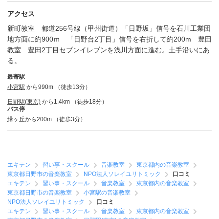
アクセス
新町教室 都道256号線（甲州街道）「日野坂」信号を石川工業団
地方面に約900ｍ 「日野台2丁目」信号を右折して約200m 豊田
教室 豊田2丁目セブンイレブンを浅川方面に進む。土手沿いにあ
る。
最寄駅
小宮駅
から990m （徒歩13分）
日野駅(東京)
から1.4km （徒歩18分）
バス停
緑ヶ丘から200m （徒歩3分）
エキテン
習い事・スクール
音楽教室
東京都内の音楽教室
東京都日野市の音楽教室
NPO法人ソレイユリトミック
口コミ
エキテン
習い事・スクール
音楽教室
東京都内の音楽教室
東京都日野市の音楽教室
小宮駅の音楽教室
NPO法人ソレイユリトミック
口コミ
エキテン
習い事・スクール
音楽教室
東京都内の音楽教室