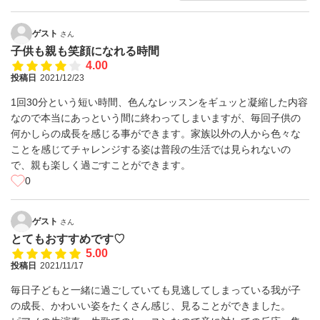
ゲスト
さん
子供も親も笑顔になれる時間
4.00
投稿日
2021/12/23
1回30分という短い時間、色んなレッスンをギュッと凝縮した内容
なので本当にあっという間に終わってしまいますが、毎回子供の
何かしらの成長を感じる事ができます。家族以外の人から色々な
ことを感じてチャレンジする姿は普段の生活では見られないの
で、親も楽しく過ごすことができます。
0
ゲスト
さん
とてもおすすめです♡
5.00
投稿日
2021/11/17
毎日子どもと一緒に過ごしていても見逃してしまっている我が子
の成長、かわいい姿をたくさん感じ、見ることができました。