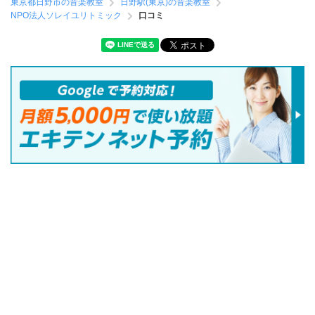
東京都日野市の音楽教室
日野駅(東京)の音楽教室
NPO法人ソレイユリトミック
口コミ