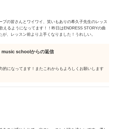
ープの皆さんとワイワイ、笑いもありの希久子先生のレッス
えるようになってます！！昨日はENDRESS STORYの曲
たが、レッスン前より上手くなりました！うれしい。
b music schoolからの返信
力的になってます！またこれからもよろしくお願いします