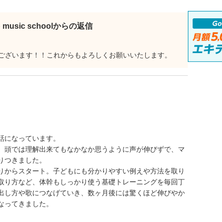
b music schoolからの返信
ございます！！これからもよろしくお願いいたします。
話になっています。
、頭では理解出来てもなかなか思うように声が伸びずで、マ
りつきました。
りからスタート。子どもにも分かりやすい例えや方法を取り
取り方など、体幹もしっかり使う基礎トレーニングを毎回丁
出し方や歌につなげていき、数ヶ月後には驚くほど伸びやか
なってきました。