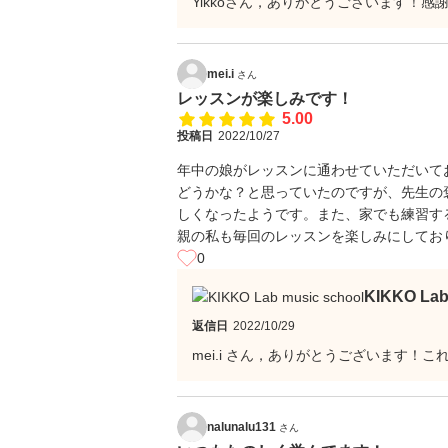
Yikkoさん，ありがとうございます！感
mei.i
さん
レッスンが楽しみです！
5.00
投稿日
2022/10/27
年中の娘がレッスンに通わせていただいて
どうかな？と思っていたのですが、先生の
しくなったようです。また、家でも練習す
親の私も毎回のレッスンを楽しみにしてお
0
KIKKO La
返信日
2022/10/29
mei.i さん，ありがとうございます！
nalunalu131
さん