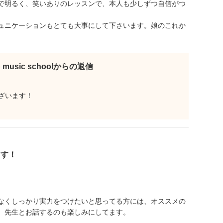
で明るく、笑いありのレッスンで、本人も少しずつ自信がつ
ュニケーションもとても大事にして下さいます。娘のこれか
b music schoolからの返信
ざいます！
ます！
なくしっかり実力をつけたいと思ってる方には、オススメの
、先生とお話するのも楽しみにしてます。