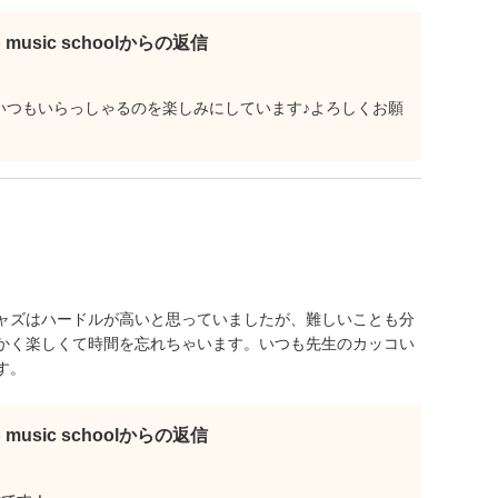
b music schoolからの返信
す。いつもいらっしゃるのを楽しみにしています♪よろしくお願
ャズはハードルが高いと思っていましたが、難しいことも分
かく楽しくて時間を忘れちゃいます。いつも先生のカッコい
す。
b music schoolからの返信