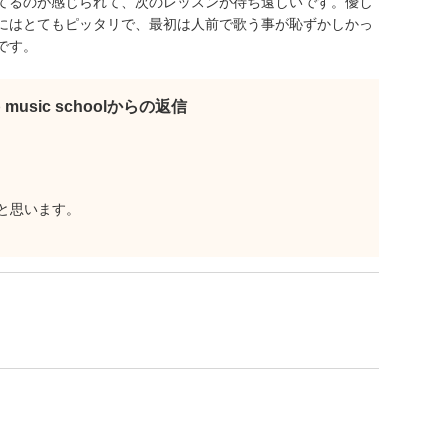
てるのが感じられて、次のレッスンが待ち遠しいです。優し
にはとてもピッタリで、最初は人前で歌う事が恥ずかしかっ
です。
b music schoolからの返信
と思います。