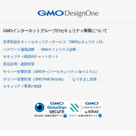
GMOインターネットグループのセキュリティ事業について
世界初総合ネットセキュリティサービス「GMOセキュリティ24」
パスワード漏洩診断
Webサイトリスク診断
セキュリティ相談AIチャットボット
実在証明・盗聴対策
サイバー攻撃対策（GMOサイバーセキュリティ byイエラエ）
サイバー攻撃対策（GMO Flatt Security）
なりすまし対策
セキュリティ事業の軌跡