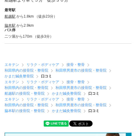
船越駅より車で５分 徒歩３０分
最寄駅
船越駅
から1.8km （徒歩23分）
脇本駅
から2.9km
バス停
二ツ屋から170m （徒歩3分）
エキテン
リラク・ボディケア
接骨・整骨
秋田県内の接骨院・整骨院
秋田県男鹿市の接骨院・整骨院
かまだ鍼灸整骨院
口コミ
エキテン
リラク・ボディケア
接骨・整骨
秋田県内の接骨院・整骨院
秋田県男鹿市の接骨院・整骨院
船越駅の接骨院・整骨院
かまだ鍼灸整骨院
口コミ
エキテン
リラク・ボディケア
接骨・整骨
秋田県内の接骨院・整骨院
秋田県男鹿市の接骨院・整骨院
脇本駅の接骨院・整骨院
かまだ鍼灸整骨院
口コミ