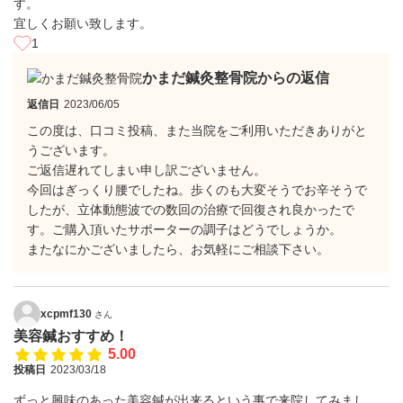
す。
宜しくお願い致します。
1
かまだ鍼灸整骨院からの返信
返信日
2023/06/05
この度は、口コミ投稿、また当院をご利用いただきありがと
うございます。
ご返信遅れてしまい申し訳ございません。
今回はぎっくり腰でしたね。歩くのも大変そうでお辛そうで
したが、立体動態波での数回の治療で回復され良かったで
す。ご購入頂いたサポーターの調子はどうでしょうか。
またなにかございましたら、お気軽にご相談下さい。
xcpmf130
さん
美容鍼おすすめ！
5.00
投稿日
2023/03/18
ずっと興味のあった美容鍼が出来るという事で来院してみまし