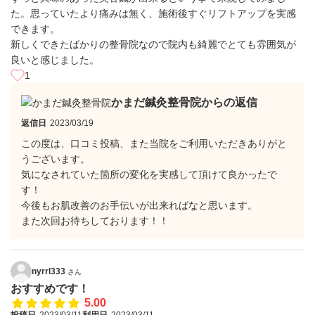
た。思っていたより痛みは無く、施術後すぐリフトアップを実感
できます。
新しくできたばかりの整骨院なので院内も綺麗でとても雰囲気が
良いと感じました。
1
かまだ鍼灸整骨院からの返信
返信日
2023/03/19
この度は、口コミ投稿、また当院をご利用いただきありがと
うございます。
気になされていた箇所の変化を実感して頂けて良かったで
す！
今後もお肌改善のお手伝いが出来ればなと思います。
また次回お待ちしております！！
nyrrl333
さん
おすすめです！
5.00