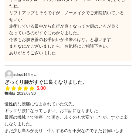
たね。
リフトアップもそうですが、ノーメイクでご来院頂いている
せいか、
施術している最中から血行が良くなってお顔のいろが良く
なっているのがすぐにわかりました。
今後もお肌改善のお手伝いが出来ればな。と思います。
またなにかございましたら、お気軽にご相談下さい。
ありがとうございました！
zdrqd164
さん
ぎっくり腰がすぐに良くなりました。
5.00
投稿日
2023/03/20
慢性的な腰痛に悩まされていた矢先、
ギックリ腰になってしまい、お世話になりました。
最新の機械？で治療して頂き、歩くのも大変でしたが、すぐに楽
になりました。
まだ少し痛みがあり、生活するのが不安なのでまたお伺いしま