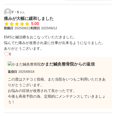
Y・S
さん
痛みが大幅に緩和しました
5.00
投稿日
2025/08/12
利用日
2025/08/12
EMSと鍼治療をおこなっていただきました。
悩んでた痛みが改善され楽に仕事が出来るようになりました。
ありがとうございます。
0
かまだ鍼灸整骨院からの返信
返信日
2025/08/18
この度はクチコミ投稿、また当院をいつもご利用いただきあ
りがとうございます。
お悩みの症状が改善されて良かったです。
今後も再発予防の為、定期的にメンテナンスしていきましょ
う！