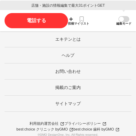
店舗・施設の情報編集で最大31ポイントGET
電話する
投稿
マイリスト
編集モード
エキテンとは
ヘルプ
お問い合わせ
掲載のご案内
サイトマップ
利用規約
運営会社
プライバシーポリシー
best choice クリニック byGMO
best choice 歯科 byGMO
©GMO DesignOne, Inc. All Rights reserved.