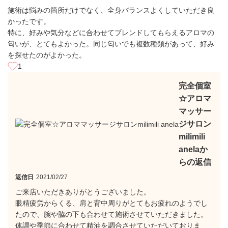
施術は悩みの箇所だけでなく、全身バランスよくしていただき良
かったです。
特に、好みや気分などに合わせてブレンドしてもらえるアロマの
匂いが、とてもよかった。同じ匂いでも複数種類があって、好み
を探せたのがよかった。
1
完全個室
☆アロマ
マッサー
ジサロン
milimili
anelaか
らの返信
返信日
2021/02/27
ご来店いただきありがとうございました。
眼精疲労からくる、肩と背中周りがとてもお疲れのようでし
たので、腕や脇の下も合わせて施術させていただきました。
体調や季節に合わせて精油を調合させていただいておりま