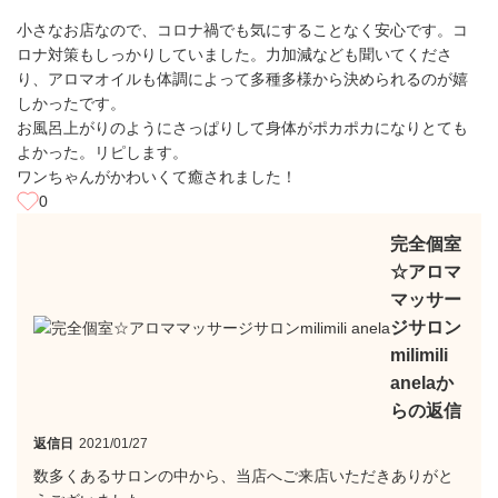
小さなお店なので、コロナ禍でも気にすることなく安心です。コ
ロナ対策もしっかりしていました。力加減なども聞いてくださ
り、アロマオイルも体調によって多種多様から決められるのが嬉
しかったです。
お風呂上がりのようにさっぱりして身体がポカポカになりとても
よかった。リピします。
ワンちゃんがかわいくて癒されました！
0
完全個室
☆アロマ
マッサー
ジサロン
milimili
anelaか
らの返信
返信日
2021/01/27
数多くあるサロンの中から、当店へご来店いただきありがと