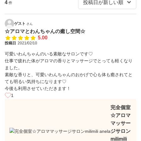
4
件
ゲスト
さん
☆アロマとわんちゃんの癒し空間☆
5.00
投稿日
2021/02/10
可愛いわんちゃんのいる素敵なサロンです♡
仕事で疲れた体がアロマの香りとマッサージでとっても軽くなり
ました。
素敵な香りと、可愛いわんちゃんのおかげで心も体も癒されてと
ても明るい気持ちになります♡
今後も利用させていただきます！
1
完全個室
☆アロマ
マッサー
ジサロン
milimili