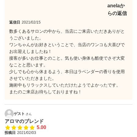
anelaか
らの返信
返信日
2021/02/15
数多くあるサロンの中から、当店にご来店いただきありがと
うございました。
ワンちゃんがお好きということで、当店のワンコも大喜びで
お出迎えしましたね！
接客が多いお仕事とのこと。気も使い身体も酷使でさぞ大変
なことと思います。
少しでも心から休まるよう、本日はラベンダーの香りを使用
させていただきました。
施術中もリラックスしていただけたようでよかったです。
またのご来店お待ちしておりますね！
ゲスト
さん
アロマのブレンド
5.00
投稿日
2021/02/03