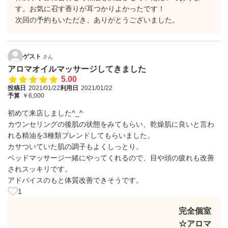
す。お気に召す香りが耳つかりよかったです！
次回の予約もいただき、ありがとうございました。
ゲスト
さん
アロマオイルマッサージしてきました
5.00
投稿日
2021/01/22
利用日
2021/01/22
予算
￥6,000
初めて来店しました^_^
カウンセリングの後肌の状態をみてもらい、乾燥肌に良いと言わ
れる精油を3種類ブレンドしてもらいました。
カサついていた肌の調子もよくしっとり。
ベッドマッサージ一緒にやってくれるので、目や頭の疲れも改善
されスッキリです。
アドバイスのもと体質改善できそうです。
1
完全個室
☆アロマ