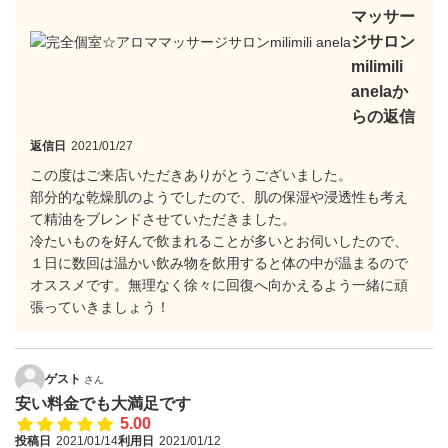
マッサー
ジサロン
milimili
anelaか
らの返信
返信日
2021/01/27
この度はご来店いただきありがとうございました。
部分的な乾燥肌のようでしたので、肌の保湿や浸透性も考え
て精油をブレンドさせていただきました。
冷たいものを好んで飲まれることが多いとお伺いしたので、
１日に数回は温かい飲み物を飲用すると体の中が温まるので
オススメです。無理なく徐々に回復へ向かえるよう一緒に頑
張っていきましょう！
ゲスト
さん
安い料金でも大満足です
5.00
投稿日
2021/01/14
利用日
2021/01/12