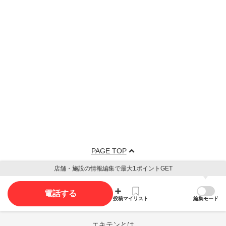
PAGE TOP
店舗・施設の情報編集で最大1ポイントGET
電話する
投稿
マイリスト
編集モード
エキテンとは