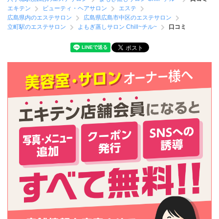
エキテン
ビューティ・ヘアサロン
エステ
広島県内のエステサロン
広島県広島市中区のエステサロン
立町駅のエステサロン
よもぎ蒸しサロン Chill~チル~
口コミ