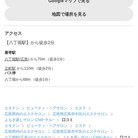
Googleマップで見る
地図で場所を見る
アクセス
【八丁堀駅】から徒歩2分
最寄駅
八丁堀駅(広島)
から70m （徒歩1分）
立町駅
から110m （徒歩2分）
バス停
八丁堀から68m （徒歩1分）
エキテン
ビューティ・ヘアサロン
エステ
広島県内のエステサロン
広島県広島市中区のエステサロン
よもぎ蒸しサロン Chill~チル~
口コミ
エキテン
ビューティ・ヘアサロン
エステ
広島県内のエステサロン
広島県広島市中区のエステサロン
八丁堀駅(広島)のエステサロン
よもぎ蒸しサロン Chill~チル~
口コミ