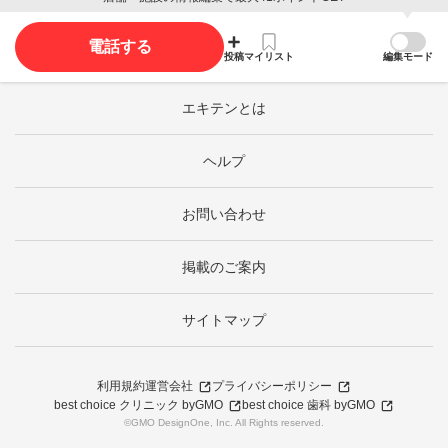
電話する
投稿
マイリスト
編集モード
エキテンとは
ヘルプ
お問い合わせ
掲載のご案内
サイトマップ
利用規約
運営会社
プライバシーポリシー
best choice クリニック byGMO
best choice 歯科 byGMO
©GMO DesignOne, Inc. All Rights reserved.