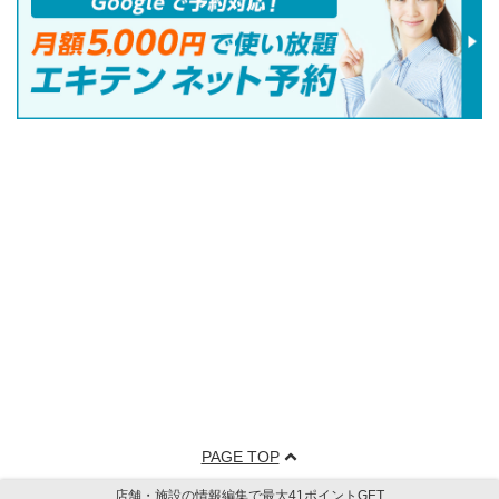
PAGE TOP
店舗・施設の情報編集で最大41ポイントGET