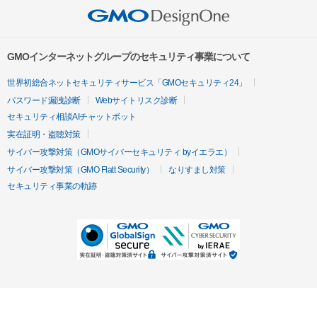
GMOインターネットグループのセキュリティ事業について
世界初総合ネットセキュリティサービス「GMOセキュリティ24」
パスワード漏洩診断
Webサイトリスク診断
セキュリティ相談AIチャットボット
実在証明・盗聴対策
サイバー攻撃対策（GMOサイバーセキュリティ byイエラエ）
サイバー攻撃対策（GMO Flatt Security）
なりすまし対策
セキュリティ事業の軌跡