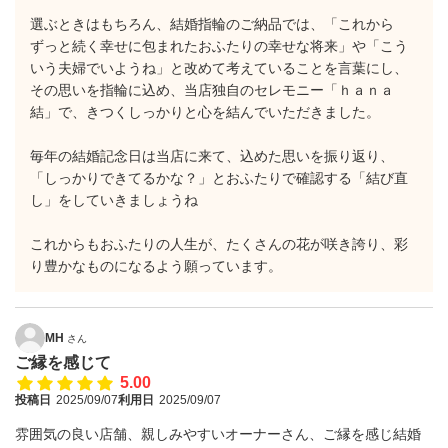
選ぶときはもちろん、結婚指輪のご納品では、「これから
ずっと続く幸せに包まれたおふたりの幸せな将来」や「こう
いう夫婦でいようね」と改めて考えていることを言葉にし、
その思いを指輪に込め、当店独自のセレモニー「ｈａｎａ
結」で、きつくしっかりと心を結んでいただきました。
毎年の結婚記念日は当店に来て、込めた思いを振り返り、
「しっかりできてるかな？」とおふたりで確認する「結び直
し」をしていきましょうね
これからもおふたりの人生が、たくさんの花が咲き誇り、彩
り豊かなものになるよう願っています。
MH
さん
ご縁を感じて
5.00
投稿日
2025/09/07
利用日
2025/09/07
雰囲気の良い店舗、親しみやすいオーナーさん、ご縁を感じ結婚