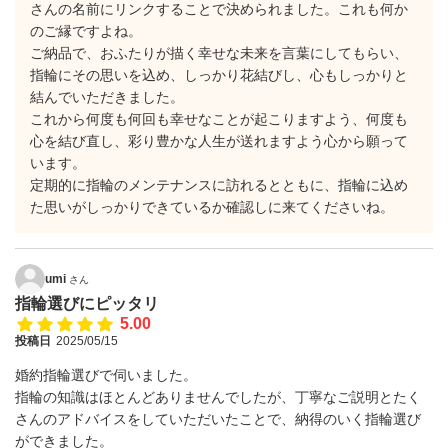
さんの名前にリンクすることで決められました。これも何か
のご縁ですよね。
ご納品で、おふたりが描く幸せな未来を言葉にしてもらい、
指輪にその思いを込め、しっかり花結びし、心もしっかりと
結んでいただきました。
これから何度も何回も幸せなことが起こりますよう、何度も
心を結び直し、彩り豊かな人生が送れますよう心から願って
います。
定期的に指輪のメンテナンスに訪れるとともに、指輪に込め
た思いがしっかりできているか確認しに来てくださいね。
umi
さん
指輪選びにピッタリ
5.00
投稿日
2025/05/15
婚約指輪選びで伺いました。
指輪の知識はほとんどありませんでしたが、丁寧なご説明とたく
さんのアドバイスをしていただいたことで、納得のいく指輪選び
ができました。