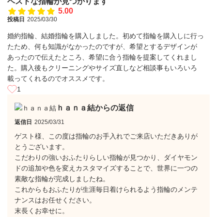
ベストな指輪が見つかります
5.00
投稿日
2025/03/30
婚約指輪、結婚指輪を購入しました。初めて指輪を購入しに行っ
たため、何も知識がなかったのですが、希望とするデザインが
あったので伝えたところ、希望に合う指輪を提案してくれまし
た。購入後もクリーニングやサイズ直しなど相談事もいろいろ
載ってくれるのでオススメです。
1
ｈａｎａ結からの返信
返信日
2025/03/31
ゲスト様、この度は指輪のお手入れでご来店いただきありが
とうございます。
こだわりの強いおふたりらしい指輪が見つかり、ダイヤモン
ドの追加や色を変えカスタマイズすることで、世界に一つの
素敵な指輪が完成しましたね。
これからもおふたりが生涯毎日着けられるよう指輪のメンテ
ナンスはお任せください。
末長くお幸せに。