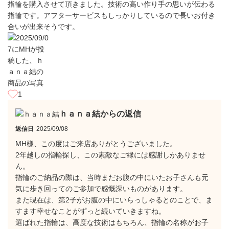
指輪を購入させて頂きました。技術の高い作り手の思いが伝わる
指輪です。アフターサービスもしっかりしているので長いお付き
合いが出来そうです。
1
ｈａｎａ結からの返信
返信日
2025/09/08
MH様、この度はご来店ありがとうございました。
2年越しの指輪探し、この素敵なご縁には感謝しかありませ
ん。
指輪のご納品の際は、当時まだお腹の中にいたお子さんも元
気に歩き回ってのご参加で感慨深いものがあります。
また現在は、第2子がお腹の中にいらっしゃるとのことで、ま
すます幸せなことがずっと続いていきますね。
選ばれた指輪は、高度な技術はもちろん、指輪の名称がお子