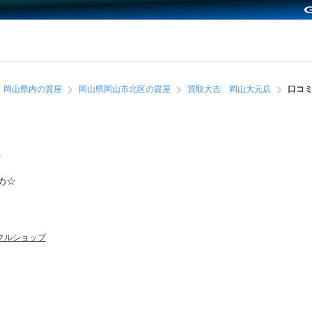
岡山県内の質屋
岡山県岡山市北区の質屋
買取大吉 岡山大元店
口コ
有
め☆
クルショップ