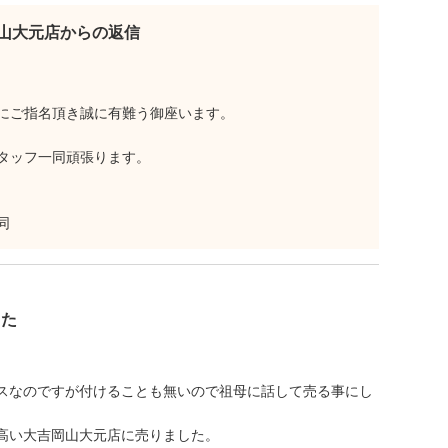
山大元店からの返信
にご指名頂き誠に有難う御座います。
タッフ一同頑張ります。
同
した
スなのですが付けることも無いので祖母に話して売る事にし
高い大吉岡山大元店に売りました。