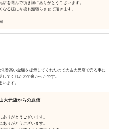
元店を選んで頂き誠にありがとうございます。
くなる様に今後も頑張らさせて頂きます。
同
が1番高い金額を提示してくれたので大吉大元店で売る事に
明してくれたので良かったです。
思います。
山大元店からの返信
にありがとうございます。
にありがとうございます。