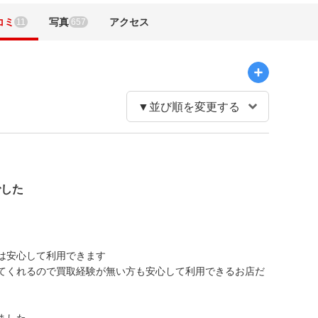
コミ
写真
アクセス
11
657
でした
は安心して利用できます
てくれるので買取経験が無い方も安心して利用できるお店だ