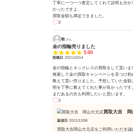
丁寧に一つ一つ査定してくれて説明も分か
かったですよ。
買取金額も満足できました。
2
歌
さん
金の指輪売りました
5.00
投稿日
2021/10/14
金の指輪とネックレスの買取をして貰いま
検索して金の買取キャンペーンを見つけ初
教えて貰い売りました。予想していた金額
明を丁寧に教えてくれた事が良かったです
まだあるの次も利用したいと思います。
2
買取大吉 岡
返信日
2021/12/08
買取大吉岡山大元店をご利用いただき誠