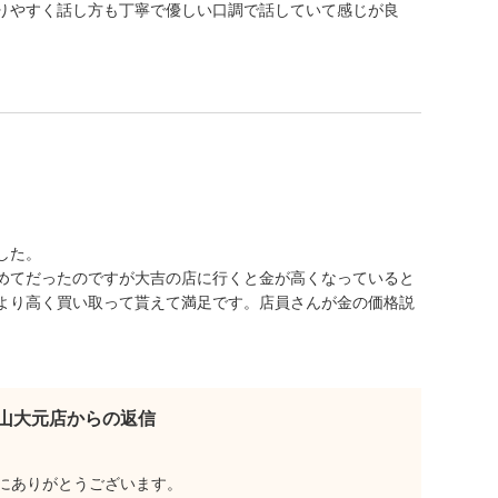
りやすく話し方も丁寧で優しい口調で話していて感じが良
した。
めてだったのですが大吉の店に行くと金が高くなっていると
より高く買い取って貰えて満足です。店員さんが金の価格説
。
山大元店からの返信
にありがとうございます。