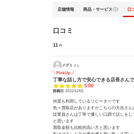
店舗情報
商品・サービス
口
12
口コミ
11
件
メグミ
さん
PickUp
丁寧な話し方で安心できる店長さん
5.00
投稿日
2022/12/01
何度も利用しているリピーターです
色々買取店がありますがこちらの大吉さん
従業員さんは丁寧で優しい口調で話しをし
と思います
買取金額も比較的高い方と思います