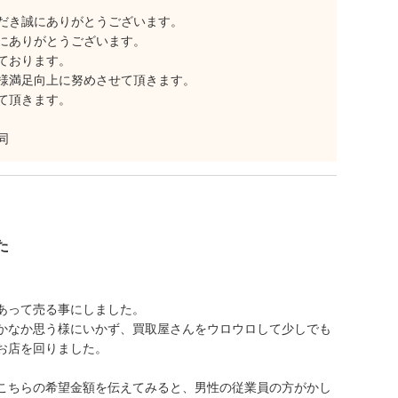
だき誠にありがとうございます。
にありがとうございます。
ております。
様満足向上に努めさせて頂きます。
て頂きます。
同
た
あって売る事にしました。
かなか思う様にいかず、買取屋さんをウロウロして少しでも
お店を回りました。
こちらの希望金額を伝えてみると、男性の従業員の方がかし