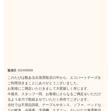
返信日
2024/09/08
このたびは数ある出張買取店の中から、エコパートナーズを
ご利用頂きまことにありがとうございました。
お客様にご満足いただきまして大変嬉しく存じます。
今後共、スタッフ一同、お客様にさらなるご満足をいただけ
るよう全力で取組ませていただく所存でございます。
当社では不用品回収、テーブルやタンス、ソファ、ベッドな
どの家具、冷蔵庫、洗濯機、エアコン、テレビなど家電製品