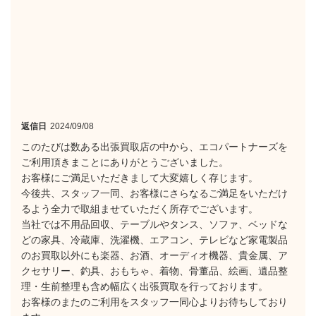
返信日
2024/09/08
このたびは数ある出張買取店の中から、エコパートナーズを
ご利用頂きまことにありがとうございました。
お客様にご満足いただきまして大変嬉しく存じます。
今後共、スタッフ一同、お客様にさらなるご満足をいただけ
るよう全力で取組ませていただく所存でございます。
当社では不用品回収、テーブルやタンス、ソファ、ベッドな
どの家具、冷蔵庫、洗濯機、エアコン、テレビなど家電製品
のお買取以外にも楽器、お酒、オーディオ機器、貴金属、ア
クセサリー、釣具、おもちゃ、着物、骨董品、絵画、遺品整
理・生前整理も含め幅広く出張買取を行っております。
お客様のまたのご利用をスタッフ一同心よりお待ちしており