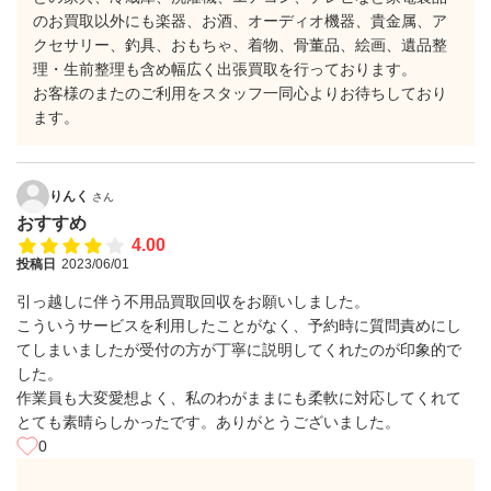
のお買取以外にも楽器、お酒、オーディオ機器、貴金属、ア
クセサリー、釣具、おもちゃ、着物、骨董品、絵画、遺品整
理・生前整理も含め幅広く出張買取を行っております。
お客様のまたのご利用をスタッフ一同心よりお待ちしており
ます。
りんく
さん
おすすめ
4.00
投稿日
2023/06/01
引っ越しに伴う不用品買取回収をお願いしました。
こういうサービスを利用したことがなく、予約時に質問責めにし
てしまいましたが受付の方が丁寧に説明してくれたのが印象的で
した。
作業員も大変愛想よく、私のわがままにも柔軟に対応してくれて
とても素晴らしかったです。ありがとうございました。
0