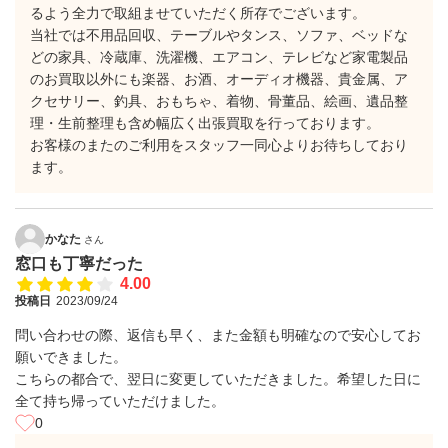
るよう全力で取組ませていただく所存でございます。
当社では不用品回収、テーブルやタンス、ソファ、ベッドな
どの家具、冷蔵庫、洗濯機、エアコン、テレビなど家電製品
のお買取以外にも楽器、お酒、オーディオ機器、貴金属、ア
クセサリー、釣具、おもちゃ、着物、骨董品、絵画、遺品整
理・生前整理も含め幅広く出張買取を行っております。
お客様のまたのご利用をスタッフ一同心よりお待ちしており
ます。
かなた
さん
窓口も丁寧だった
4.00
投稿日
2023/09/24
問い合わせの際、返信も早く、また金額も明確なので安心してお
願いできました。
こちらの都合で、翌日に変更していただきました。希望した日に
全て持ち帰っていただけました。
0