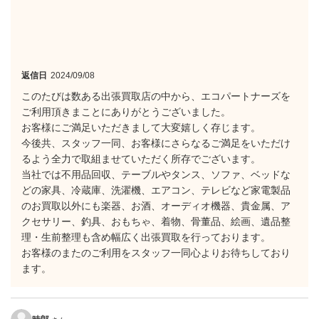
返信日
2024/09/08
このたびは数ある出張買取店の中から、エコパートナーズを
ご利用頂きまことにありがとうございました。
お客様にご満足いただきまして大変嬉しく存じます。
今後共、スタッフ一同、お客様にさらなるご満足をいただけ
るよう全力で取組ませていただく所存でございます。
当社では不用品回収、テーブルやタンス、ソファ、ベッドな
どの家具、冷蔵庫、洗濯機、エアコン、テレビなど家電製品
のお買取以外にも楽器、お酒、オーディオ機器、貴金属、ア
クセサリー、釣具、おもちゃ、着物、骨董品、絵画、遺品整
理・生前整理も含め幅広く出張買取を行っております。
お客様のまたのご利用をスタッフ一同心よりお待ちしており
ます。