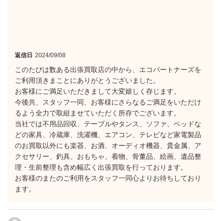
返信日
2024/09/08
このたびは数ある出張買取店の中から、エコパートナーズを
ご利用頂きまことにありがとうございました。
お客様にご満足いただきまして大変嬉しく存じます。
今後共、スタッフ一同、お客様にさらなるご満足をいただけ
るよう全力で取組ませていただく所存でございます。
当社では不用品回収、テーブルやタンス、ソファ、ベッドな
どの家具、冷蔵庫、洗濯機、エアコン、テレビなど家電製品
のお買取以外にも楽器、お酒、オーディオ機器、貴金属、ア
クセサリー、釣具、おもちゃ、着物、骨董品、絵画、遺品整
理・生前整理も含め幅広く出張買取を行っております。
お客様のまたのご利用をスタッフ一同心よりお待ちしており
ます。