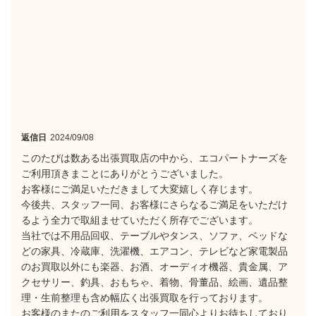
返信日
2024/09/08
このたびは数ある出張買取店の中から、エコパートナーズを
ご利用頂きまことにありがとうございました。
お客様にご満足いただきまして大変嬉しく存じます。
今後共、スタッフ一同、お客様にさらなるご満足をいただけ
るよう全力で取組ませていただく所存でございます。
当社では不用品回収、テーブルやタンス、ソファ、ベッドな
どの家具、冷蔵庫、洗濯機、エアコン、テレビなど家電製品
のお買取以外にも楽器、お酒、オーディオ機器、貴金属、ア
クセサリー、釣具、おもちゃ、着物、骨董品、絵画、遺品整
理・生前整理も含め幅広く出張買取を行っております。
お客様のまたのご利用をスタッフ一同心よりお待ちしており