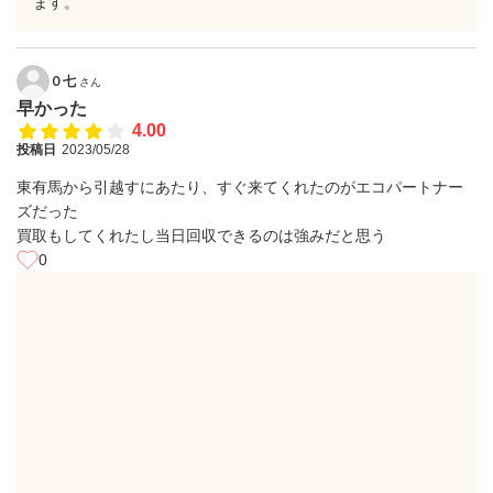
ます。
０七
さん
早かった
4.00
投稿日
2023/05/28
東有馬から引越すにあたり、すぐ来てくれたのがエコパートナー
ズだった
買取もしてくれたし当日回収できるのは強みだと思う
0