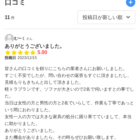
口コミ
11
件
むーく
さん
ありがとうございました。
5.00
投稿日
2023/12/15
皆さんの口コミを頼りにこちらの業者さんにお願いしました。
すごく不安でしたが、問い合わせの返答もすぐに頂きましたし、
見積もりもきちんと出して頂きました。
軽トラプランです。ソファが大きいので2名で伺いますとの事でし
た。
当日は女性の方と男性の方と2名でいらして、作業も丁寧であっと
いう間におわりました。
女性一人の力では大きな家具の処分に困り果てていまして、本当
に助かりました。
ありがとうございました。
また機会がありましたら、その時もぜひお願い致します。