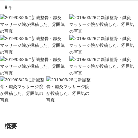
8
件
概要