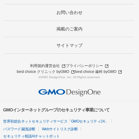
お問い合わせ
掲載のご案内
サイトマップ
利用規約
運営会社
プライバシーポリシー
best choice クリニック byGMO
best choice 歯科 byGMO
©GMO DesignOne, Inc. All Rights reserved.
GMOインターネットグループのセキュリティ事業について
世界初総合ネットセキュリティサービス「GMOセキュリティ24」
パスワード漏洩診断
Webサイトリスク診断
セキュリティ相談AIチャットボット