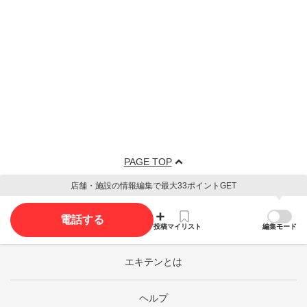
PAGE TOP
店舗・施設の情報編集で最大33ポイントGET
電話する
投稿
マイリスト
編集モード
エキテンとは
ヘルプ