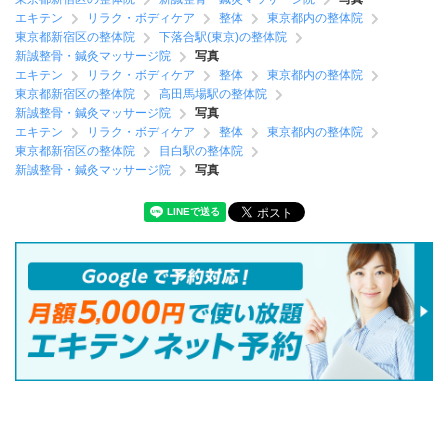
エキテン
リラク・ボディケア
整体
東京都内の整体院
東京都新宿区の整体院
下落合駅(東京)の整体院
新誠整骨・鍼灸マッサージ院
写真
エキテン
リラク・ボディケア
整体
東京都内の整体院
東京都新宿区の整体院
高田馬場駅の整体院
新誠整骨・鍼灸マッサージ院
写真
エキテン
リラク・ボディケア
整体
東京都内の整体院
東京都新宿区の整体院
目白駅の整体院
新誠整骨・鍼灸マッサージ院
写真