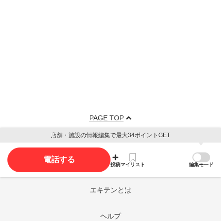
PAGE TOP
店舗・施設の情報編集で最大34ポイントGET
電話する
投稿
マイリスト
編集モード
エキテンとは
ヘルプ