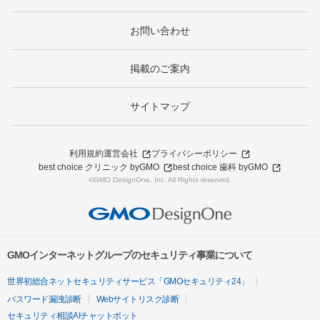
お問い合わせ
掲載のご案内
サイトマップ
利用規約
運営会社
プライバシーポリシー
best choice クリニック byGMO
best choice 歯科 byGMO
©GMO DesignOne, Inc. All Rights reserved.
GMOインターネットグループのセキュリティ事業について
世界初総合ネットセキュリティサービス「GMOセキュリティ24」
パスワード漏洩診断
Webサイトリスク診断
セキュリティ相談AIチャットボット