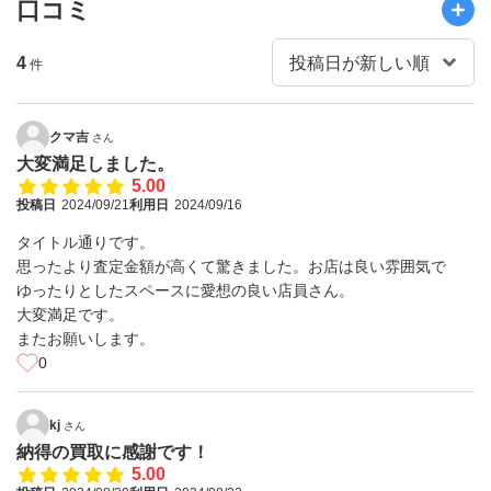
口コミ
4
件
クマ吉
さん
大変満足しました。
5.00
投稿日
2024/09/21
利用日
2024/09/16
タイトル通りです。
思ったより査定金額が高くて驚きました。お店は良い雰囲気で
ゆったりとしたスペースに愛想の良い店員さん。
大変満足です。
またお願いします。
0
kj
さん
納得の買取に感謝です！
5.00