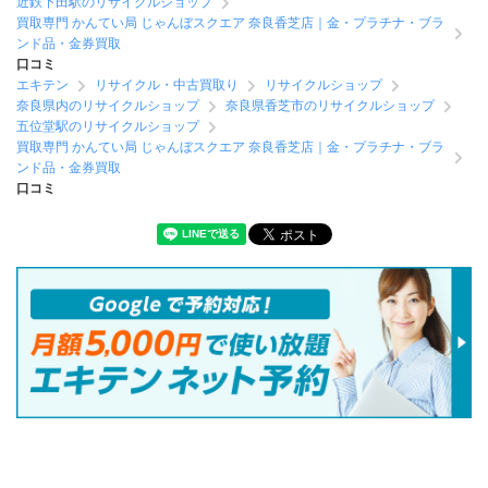
近鉄下田駅のリサイクルショップ
買取専門 かんてい局 じゃんぼスクエア 奈良香芝店｜金・プラチナ・ブラ
ンド品・金券買取
口コミ
エキテン
リサイクル・中古買取り
リサイクルショップ
奈良県内のリサイクルショップ
奈良県香芝市のリサイクルショップ
五位堂駅のリサイクルショップ
買取専門 かんてい局 じゃんぼスクエア 奈良香芝店｜金・プラチナ・ブラ
ンド品・金券買取
口コミ