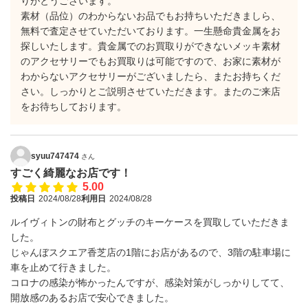
りがとうございます。
素材（品位）のわからないお品でもお持ちいただきましら、
無料で査定させていただいております。一生懸命貴金属をお
探しいたします。貴金属でのお買取りができないメッキ素材
のアクセサリーでもお買取りは可能ですので、お家に素材が
わからないアクセサリーがございましたら、またお持ちくだ
さい。しっかりとご説明させていただきます。またのご来店
をお待ちしております。
syuu747474
さん
すごく綺麗なお店です！
5.00
投稿日
2024/08/28
利用日
2024/08/28
ルイヴィトンの財布とグッチのキーケースを買取していただきま
した。
じゃんぼスクエア香芝店の1階にお店があるので、3階の駐車場に
車を止めて行きました。
コロナの感染が怖かったんですが、感染対策がしっかりしてて、
開放感のあるお店で安心できました。