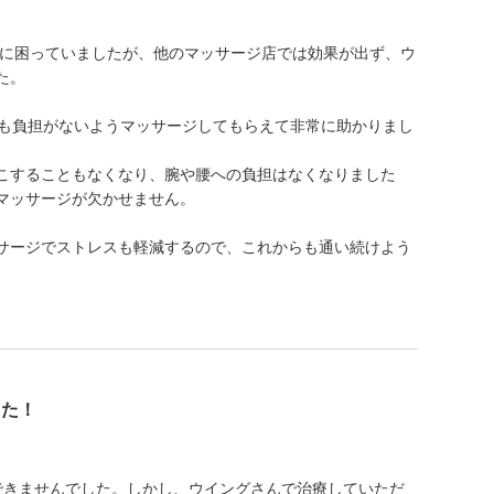
りに困っていましたが、他のマッサージ店では効果が出ず、ウ
た。
中も負担がないようマッサージしてもらえて非常に助かりまし
こすることもなくなり、腕や腰への負担はなくなりました
マッサージが欠かせません。
サージでストレスも軽減するので、これからも通い続けよう
した！
できませんでした。しかし、ウイングさんで治療していただ