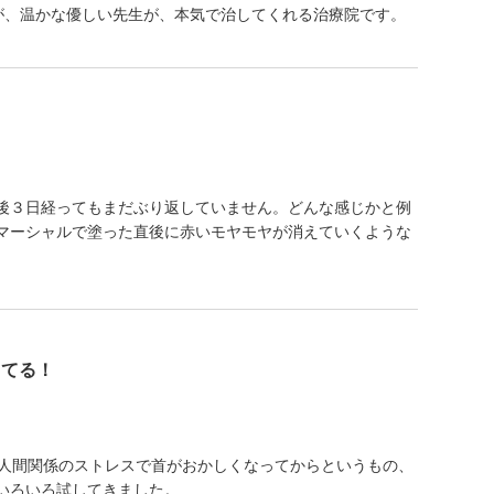
が、温かな優しい先生が、本気で治してくれる治療院です。
後３日経ってもまだぶり返していません。どんな感じかと例
マーシャルで塗った直後に赤いモヤモヤが消えていくような
。
してる！
な人間関係のストレスで首がおかしくなってからというもの、
いろいろ試してきました。