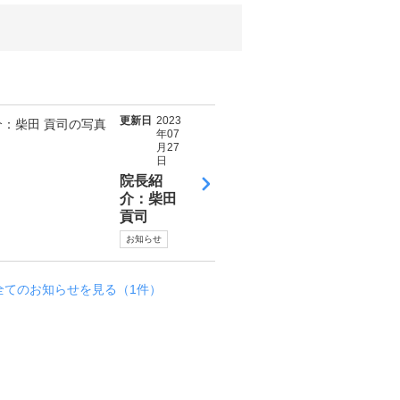
更新日
2023
年07
月27
日
院長紹
介：柴田
貢司
お知らせ
全てのお知らせを見る（1件）