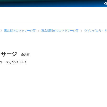
東京都内のマッサージ店
東京都調布市のマッサージ店
ウイングはり・
ッサージ
共有
ースが5%OFF！