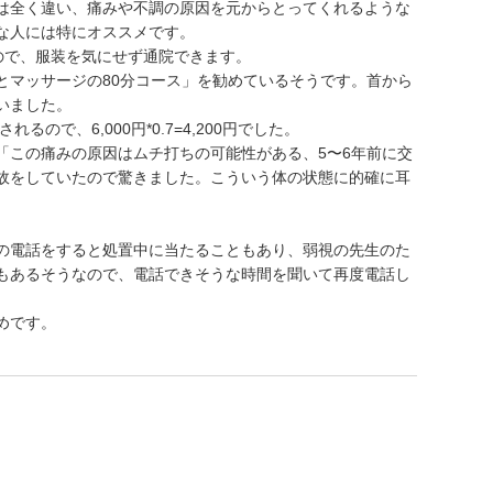
は全く違い、痛みや不調の原因を元からとってくれるような
な人には特にオススメです。
ので、服装を気にせず通院できます。
とマッサージの80分コース」を勧めているそうです。首から
いました。
るので、6,000円*0.7=4,200円でした。
「この痛みの原因はムチ打ちの可能性がある、5〜6年前に交
故をしていたので驚きました。こういう体の状態に的確に耳
の電話をすると処置中に当たることもあり、弱視の先生のた
もあるそうなので、電話できそうな時間を聞いて再度電話し
めです。