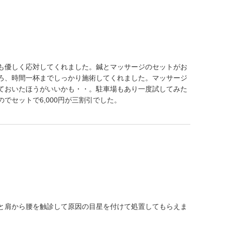
も優しく応対してくれました。鍼とマッサージのセットがお
ろ、時間一杯までしっかり施術してくれました。マッサージ
ておいたほうがいいかも・・。駐車場もあり一度試してみた
でセットで6,000円が三割引でした。
と肩から腰を触診して原因の目星を付けて処置してもらえま