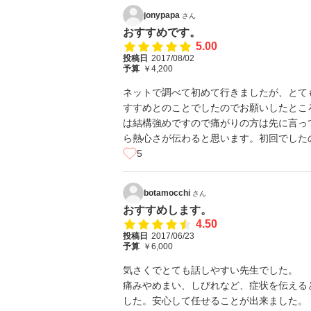
jonypapa
さん
おすすめです。
5.00
投稿日
2017/08/02
予算
￥4,200
ネットで調べて初めて行きましたが、とて
すすめとのことでしたのでお願いしたとこ
は結構強めですので痛がりの方は先に言っ
ら熱心さが伝わると思います。初回でしたの
5
botamocchi
さん
おすすめします。
4.50
投稿日
2017/06/23
予算
￥6,000
気さくでとても話しやすい先生でした。
痛みやめまい、しびれなど、症状を伝える
した。安心して任せることが出来ました。