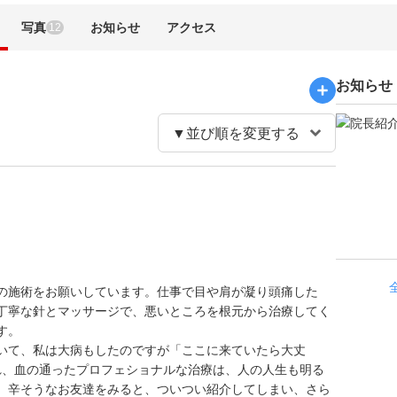
写真
お知らせ
アクセス
12
お知らせ
の施術をお願いしています。仕事で目や肩が凝り頭痛した
丁寧な針とマッサージで、悪いところを根元から治療してく
す。
いて、私は大病もしたのですが「ここに来ていたら大丈
られ、血の通ったプロフェショナルな治療は、人の人生も明る
。辛そうなお友達をみると、ついつい紹介してしまい、さら