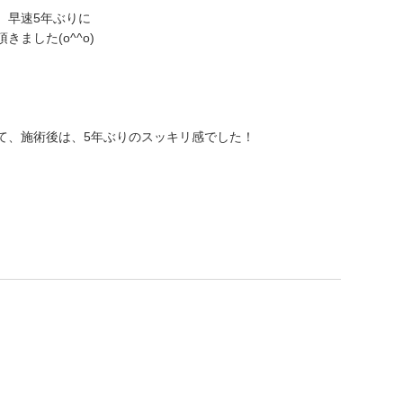
、早速5年ぶりに
ました(o^^o)
て、施術後は、5年ぶりのスッキリ感でした！