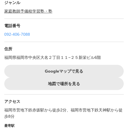
ジャンル
家庭教師
予備校
学習塾・塾
電話番号
092-406-7088
住所
福岡県福岡市中央区大名２丁目１１−２５新栄ビル6階
Googleマップで見る
地図で場所を見る
アクセス
福岡市営地下鉄赤坂駅から徒歩2分、福岡市営地下鉄天神駅から徒
歩8分
最寄駅