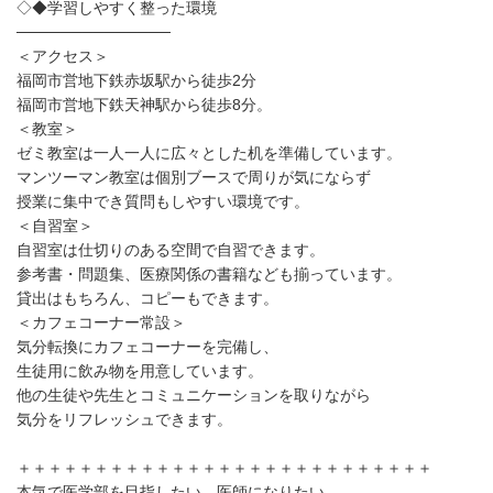
◇◆学習しやすく整った環境
──────────────
＜アクセス＞
福岡市営地下鉄赤坂駅から徒歩2分
福岡市営地下鉄天神駅から徒歩8分。
＜教室＞
ゼミ教室は一人一人に広々とした机を準備しています。
マンツーマン教室は個別ブースで周りが気にならず
授業に集中でき質問もしやすい環境です。
＜自習室＞
自習室は仕切りのある空間で自習できます。
参考書・問題集、医療関係の書籍なども揃っています。
貸出はもちろん、コピーもできます。
＜カフェコーナー常設＞
気分転換にカフェコーナーを完備し、
生徒用に飲み物を用意しています。
他の生徒や先生とコミュニケーションを取りながら
気分をリフレッシュできます。
＋＋＋＋＋＋＋＋＋＋＋＋＋＋＋＋＋＋＋＋＋＋＋＋＋＋＋
本気で医学部を目指したい、医師になりたい