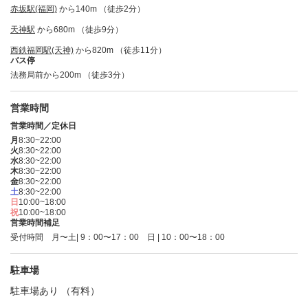
赤坂駅(福岡)
から140m （徒歩2分）
天神駅
から680m （徒歩9分）
西鉄福岡駅(天神)
から820m （徒歩11分）
バス停
法務局前から200m （徒歩3分）
営業時間
営業時間／定休日
月
8:30~22:00
火
8:30~22:00
水
8:30~22:00
木
8:30~22:00
金
8:30~22:00
土
8:30~22:00
日
10:00~18:00
祝
10:00~18:00
営業時間補足
受付時間 月〜土| 9：00〜17：00 日 | 10：00〜18：00
駐車場
駐車場あり （有料）