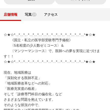
店舗情報
写真
アクセス
14
☆★☆*…*…*…*…*…*…*…*…*…*…*…*…*…*…*…*★☆★
《国立・私立の医学部受験専門予備校》
〈5名程度の少人数ゼミコース〉＆
〈マンツーマンコース〉で、医師への夢を実現に近づけま
す！！
☆★☆*…*…*…*…*…*…*…*…*…*…*…*…*…*…*…*★☆★
現在、地域医療は
「深刻化する医師不足」
「地域医療改革などへの対応」
「医療充実度の格差」
そして「診療専門科目の偏在化」など
さまざまな問題を抱えています。
そのような状況の中で、