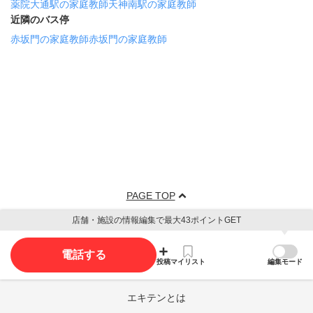
薬院大通駅の家庭教師
天神南駅の家庭教師
近隣のバス停
赤坂門の家庭教師
赤坂門の家庭教師
PAGE TOP
店舗・施設の情報編集で最大43ポイントGET
電話する
投稿
マイリスト
編集モード
エキテンとは