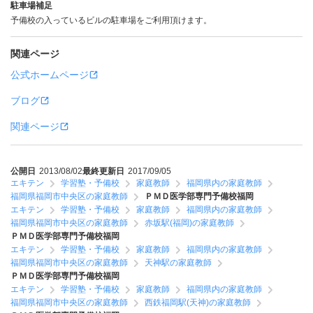
駐車場補足
予備校の入っているビルの駐車場をご利用頂けます。
関連ページ
公式ホームページ
ブログ
関連ページ
公開日
2013/08/02
最終更新日
2017/09/05
エキテン
学習塾・予備校
家庭教師
福岡県内の家庭教師
福岡県福岡市中央区の家庭教師
ＰＭＤ医学部専門予備校福岡
エキテン
学習塾・予備校
家庭教師
福岡県内の家庭教師
福岡県福岡市中央区の家庭教師
赤坂駅(福岡)の家庭教師
ＰＭＤ医学部専門予備校福岡
エキテン
学習塾・予備校
家庭教師
福岡県内の家庭教師
福岡県福岡市中央区の家庭教師
天神駅の家庭教師
ＰＭＤ医学部専門予備校福岡
エキテン
学習塾・予備校
家庭教師
福岡県内の家庭教師
福岡県福岡市中央区の家庭教師
西鉄福岡駅(天神)の家庭教師