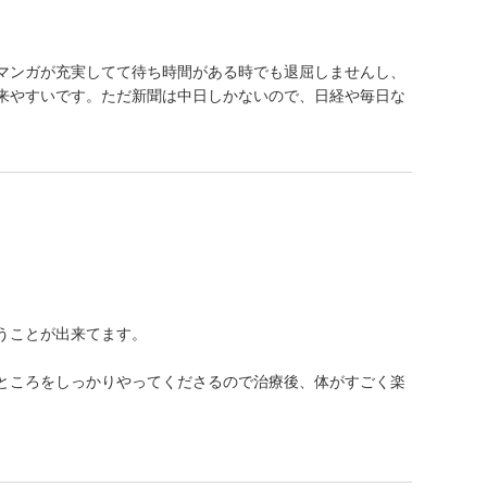
マンガが充実してて待ち時間がある時でも退屈しませんし、
来やすいです。ただ新聞は中日しかないので、日経や毎日な
うことが出来てます。
ところをしっかりやってくださるので治療後、体がすごく楽