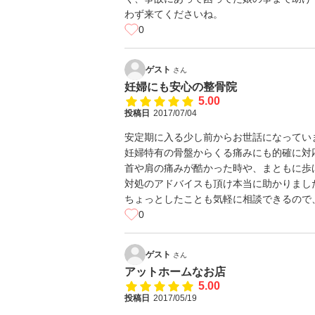
わず来てくださいね。
0
ゲスト
さん
妊婦にも安心の整骨院
5.00
投稿日
2017/07/04
安定期に入る少し前からお世話になってい
妊婦特有の骨盤からくる痛みにも的確に対
首や肩の痛みが酷かった時や、まともに歩
対処のアドバイスも頂け本当に助かりまし
ちょっとしたことも気軽に相談できるので
0
ゲスト
さん
アットホームなお店
5.00
投稿日
2017/05/19