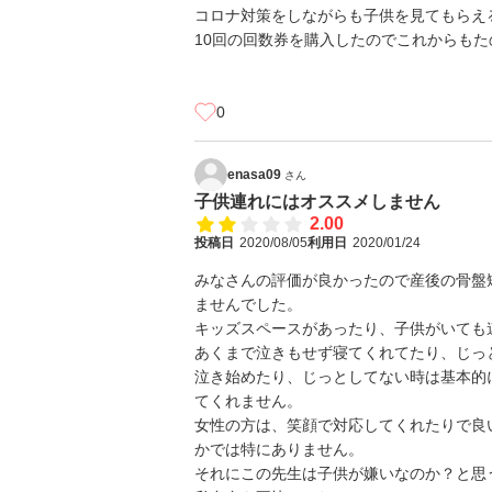
コロナ対策をしながらも子供を見てもらえ
10回の回数券を購入したのでこれからもた
0
enasa09
さん
子供連れにはオススメしません
2.00
投稿日
2020/08/05
利用日
2020/01/24
みなさんの評価が良かったので産後の骨盤
ませんでした。
キッズスペースがあったり、子供がいても
あくまで泣きもせず寝てくれてたり、じっ
泣き始めたり、じっとしてない時は基本的
てくれません。
女性の方は、笑顔で対応してくれたりで良
かでは特にありません。
それにこの先生は子供が嫌いなのか？と思