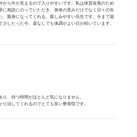
外から中が見えるので入りやすいです。私は体質改善のため
寧に相談にのっていただき、身体の歪みだけでなく日々の生
た。親身になってくれる、親しみやすい先生です。今まで薬
て少したった今、薬なしでも体調がよい日が続いています。
あり、待つ時間がほとんど気になりません。
かり治してくれるのでとても良い整骨院です。