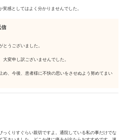
か実感としてはよく分かりませんでした。
返信
がとうございました。
、大変申し訳ございませんでした。
止め、今後、患者様に不快の思いをさせぬよう努めてまい
びっくりすぐらい親切ですよ。通院している私の事だけでな
て下さいました。どこか体に痛みが出たらおすすめです。迷