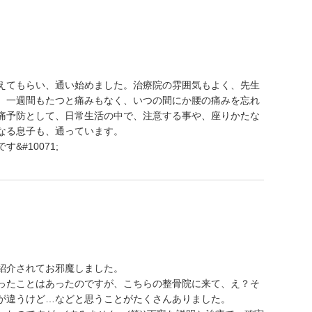
えてもらい、通い始めました。治療院の雰囲気もよく、先生
。一週間もたつと痛みもなく、いつの間にか腰の痛みを忘れ
痛予防として、日常生活の中で、注意する事や、座りかたな
なる息子も、通っています。
#10071;
紹介されてお邪魔しました。
ったことはあったのですが、こちらの整骨院に来て、え？そ
が違うけど…などと思うことがたくさんありました。