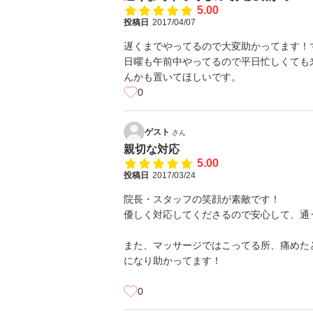
5.00
投稿日
2017/04/07
遅くまでやってるので大変助かってます！
日曜も午前中やってるので平日忙しくても
んかも置いてほしいです。
0
ゲスト
さん
親切な対応
5.00
投稿日
2017/03/24
院長・スタッフの笑顔が素敵です！
優しく対応してくださるので安心して、通
また、マッサージではこってる所、痛めた
になり助かってます！
0