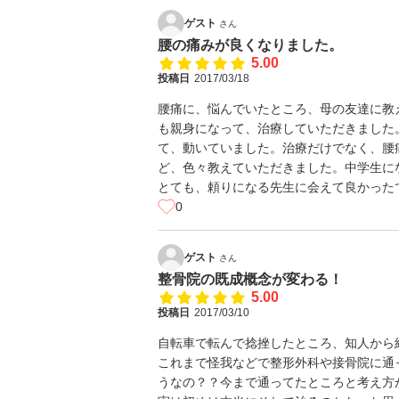
ゲスト
さん
腰の痛みが良くなりました。
5.00
投稿日
2017/03/18
腰痛に、悩んでいたところ、母の友達に教
も親身になって、治療していただきました
て、動いていました。治療だけでなく、腰
ど、色々教えていただきました。中学生に
とても、頼りになる先生に会えて良かったです&
0
ゲスト
さん
整骨院の既成概念が変わる！
5.00
投稿日
2017/03/10
自転車で転んで捻挫したところ、知人から
これまで怪我などで整形外科や接骨院に通
うなの？？今まで通ってたところと考え方