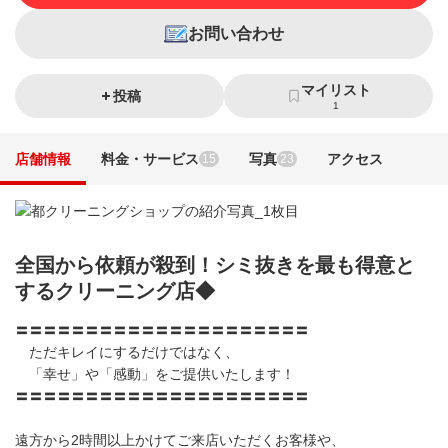
お問い合わせ
マイリスト
投稿
1
店舗情報
料金・サービス
写真
アクセス
15
23
全国から依頼が殺到！シミ抜きを最も得意と
するクリーニング店◆
〓〓〓〓〓〓〓〓〓〓〓〓〓〓〓〓〓〓〓〓〓
ただキレイにするだけではなく、
「幸せ」や「感動」をご提供いたします！
〓〓〓〓〓〓〓〓〓〓〓〓〓〓〓〓〓〓〓〓〓
遠方から2時間以上かけてご来店いただくお客様や、