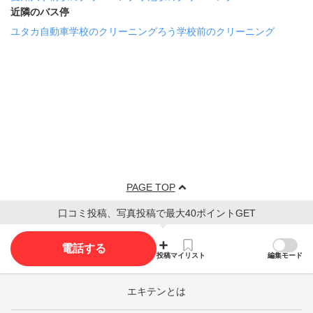
近隣のバス停
ユタカ自動車学校のクリーニング
ろう学校前のクリーニング
PAGE TOP
口コミ投稿、写真投稿で最大40ポイントGET
電話する
投稿
マイリスト
編集モード
エキテンとは