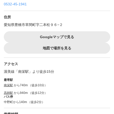
0532-45-1941
住所
愛知県豊橋市草間町字二本松９６−２
Googleマップで見る
地図で場所を見る
アクセス
渥美線「南栄駅」より徒歩15分
最寄駅
南栄駅
から740m （徒歩10分）
高師駅
から940m （徒歩12分）
バス停
中野町から140m （徒歩2分）