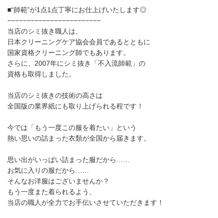
■“師範”が1点1点丁寧にお仕上げいたします◎
−−−−−−−−−−−−−−−−−−−−−−−−
当店のシミ抜き職人は、
日本クリーニングケア協会会員であるとともに
国家資格クリーニング師でもあります。
さらに、2007年にシミ抜き「不入流師範」の
資格も取得しました。
当店のシミ抜きの技術の高さは
全国版の業界紙にも取り上げられる程です！
今では「もう一度この服を着たい」という
熱い思いの詰まった衣類が全国から届きます。
思い出がいっぱい詰まった服だから……
お気に入りの服だから……
そんなお洋服はございませんか？
もう一度また着られるよう、
当店の職人が全力でお手伝いさせていただきます！