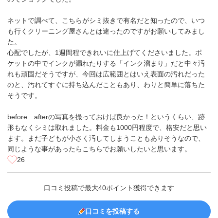
ネットで調べて、こちらがシミ抜きで有名だと知ったので、いつ
も行くクリーニング屋さんとは違ったのですがお願いしてみまし
た。
心配でしたが、1週間程できれいに仕上げてくださいました。ポ
ケットの中でインクが漏れたりする「インク溜まり」だと中々汚
れも頑固だそうですが、今回は広範囲とはいえ表面の汚れだった
のと、汚れてすぐに持ち込んだこともあり、わりと簡単に落ちた
そうです。
before afterの写真を撮っておけば良かった！というくらい、跡
形もなくシミは取れました。料金も1000円程度で、格安だと思い
ます。まだ子どもが小さく汚してしまうこともありそうなので、
同じような事があったらこちらでお願いしたいと思います。
26
口コミ投稿で最大40ポイント獲得できます
口コミを投稿する