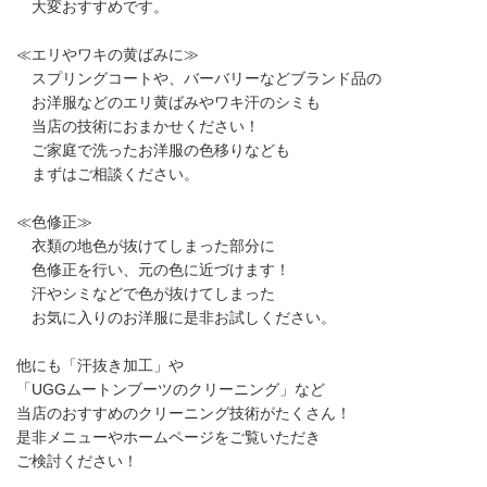
大変おすすめです。
≪エリやワキの黄ばみに≫
スプリングコートや、バーバリーなどブランド品の
お洋服などのエリ黄ばみやワキ汗のシミも
当店の技術におまかせください！
ご家庭で洗ったお洋服の色移りなども
まずはご相談ください。
≪色修正≫
衣類の地色が抜けてしまった部分に
色修正を行い、元の色に近づけます！
汗やシミなどで色が抜けてしまった
お気に入りのお洋服に是非お試しください。
他にも「汗抜き加工」や
「UGGムートンブーツのクリーニング」など
当店のおすすめのクリーニング技術がたくさん！
是非メニューやホームページをご覧いただき
ご検討ください！