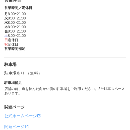
営業時間
営業時間／定休日
月
8:00~21:00
火
8:00~21:00
水
8:00~21:00
木
8:00~21:00
金
8:00~21:00
土
8:00~21:00
日
定休日
祝
定休日
営業時間補足
駐車場
駐車場あり （無料）
駐車場補足
店舗の前、道を挟んだ向かい側の駐車場をご利用ください。2台駐車スペース
あります。
関連ページ
公式ホームページ
関連ページ