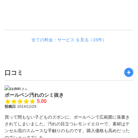
全ての料金・サービス を見る（15件）
口コミ
kkt
さん
ボールペン汚れのシミ抜き
5.00
投稿日
2014/12/29
買って間もない子どものズボンに、ボールペンで広範囲に落書き
されてしまいました。汚れの目立つレモンイエローで、素材はテ
ンセル混のスムースな手触りのものです。購入価格も高めだった
のでショックでした。