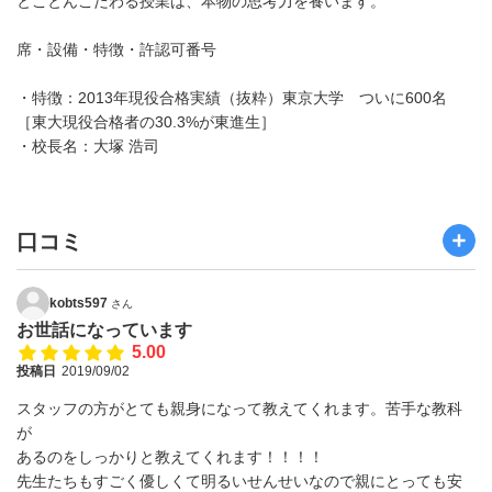
とことんこだわる授業は、本物の思考力を養います。
席・設備・特徴・許認可番号
・特徴：2013年現役合格実績（抜粋）東京大学 ついに600名
［東大現役合格者の30.3%が東進生］
・校長名：大塚 浩司
口コミ
kobts597
さん
お世話になっています
5.00
投稿日
2019/09/02
スタッフの方がとても親身になって教えてくれます。苦手な教科
が
あるのをしっかりと教えてくれます！！！！
先生たちもすごく優しくて明るいせんせいなので親にとっても安