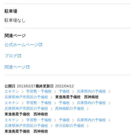
駐車場
駐車場なし
関連ページ
公式ホームページ
ブログ
関連ページ
公開日
2013/02/27
最終更新日
2022/04/12
エキテン
学習塾・予備校
予備校
兵庫県内の予備校
兵庫県神戸市西区の予備校
東進衛星予備校 西神南校
エキテン
学習塾・予備校
予備校
兵庫県内の予備校
兵庫県神戸市西区の予備校
西神南駅の予備校
東進衛星予備校 西神南校
エキテン
学習塾・予備校
予備校
兵庫県内の予備校
兵庫県神戸市西区の予備校
伊川谷駅の予備校
東進衛星予備校 西神南校