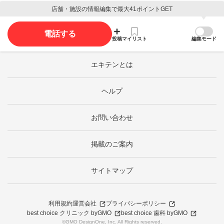
店舗・施設の情報編集で最大41ポイントGET
電話する
投稿
マイリスト
編集モード
エキテンとは
ヘルプ
お問い合わせ
掲載のご案内
サイトマップ
利用規約
運営会社
プライバシーポリシー
best choice クリニック byGMO
best choice 歯科 byGMO
©GMO DesignOne, Inc. All Rights reserved.