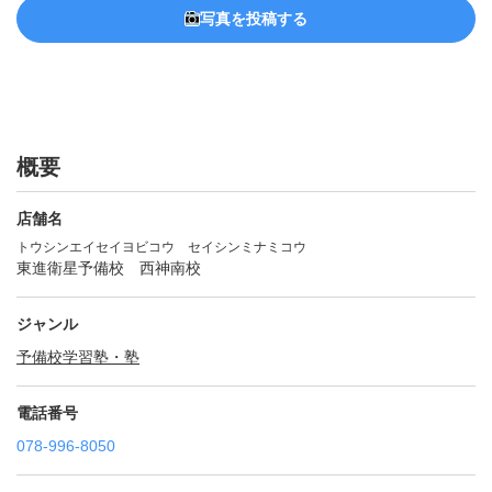
写真を投稿する
概要
店舗名
トウシンエイセイヨビコウ セイシンミナミコウ
東進衛星予備校 西神南校
ジャンル
予備校
学習塾・塾
電話番号
078-996-8050