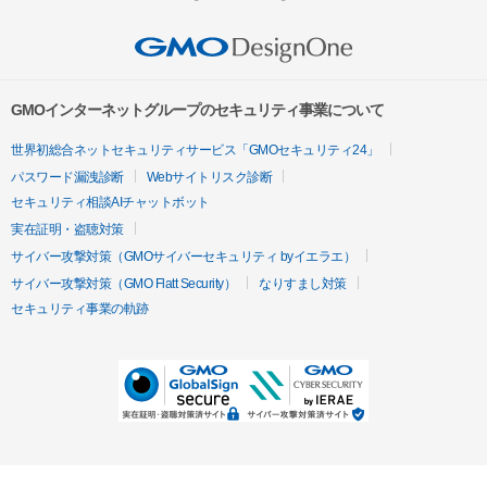
GMOインターネットグループのセキュリティ事業について
世界初総合ネットセキュリティサービス「GMOセキュリティ24」
パスワード漏洩診断
Webサイトリスク診断
セキュリティ相談AIチャットボット
実在証明・盗聴対策
サイバー攻撃対策（GMOサイバーセキュリティ byイエラエ）
サイバー攻撃対策（GMO Flatt Security）
なりすまし対策
セキュリティ事業の軌跡