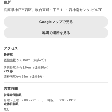
住所
兵庫県神戸市西区井吹台東町１丁目１−１西神南センタ-ビル7F
Googleマップで見る
地図で場所を見る
アクセス
最寄駅
西神南駅
から150m （徒歩2分）
伊川谷駅
から1.6km （徒歩20分）
バス停
西神南駅から29m （徒歩1分）
営業時間
営業時間補足
月曜〜土曜 9:00〜22:15 、日曜祝日 9:00〜19:00
定休日補足
無し