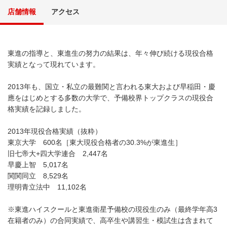
店舗情報
アクセス
東進の指導と、東進生の努力の結果は、年々伸び続ける現役合格
実績となって現れています。
2013年も、国立・私立の最難関と言われる東大および早稲田・慶
應をはじめとする多数の大学で、予備校界トップクラスの現役合
格実績を記録しました。
2013年現役合格実績（抜粋）
東京大学 600名［東大現役合格者の30.3%が東進生］
旧七帝大+四大学連合 2,447名
早慶上智 5,017名
関関同立 8,529名
理明青立法中 11,102名
※東進ハイスクールと東進衛星予備校の現役生のみ（最終学年高3
在籍者のみ）の合同実績で、高卒生や講習生・模試生は含まれて