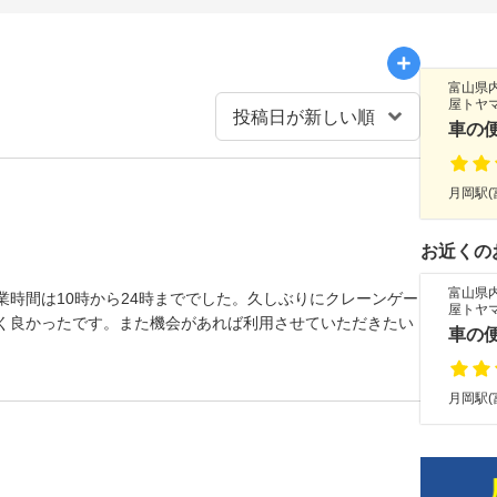
富山県
屋トヤ
車の
月岡駅(
お近くの
富山県
時間は10時から24時まででした。久しぶりにクレーンゲー
屋トヤ
く良かったです。また機会があれば利用させていただきたい
車の
月岡駅(