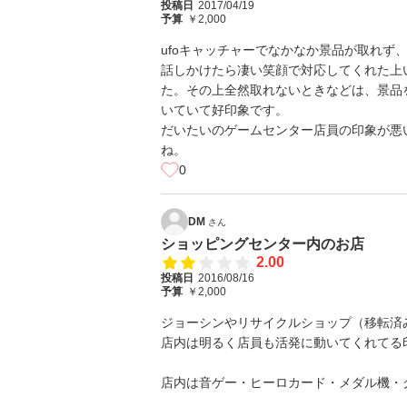
投稿日
2017/04/19
予算
￥2,000
ufoキャッチャーでなかなか景品が取れず
話しかけたら凄い笑顔で対応してくれた上
た。その上全然取れないときなどは、景品
いていて好印象です。
だいたいのゲームセンター店員の印象が悪
ね。
0
DM
さん
ショッピングセンター内のお店
2.00
投稿日
2016/08/16
予算
￥2,000
ジョーシンやリサイクルショップ（移転済
店内は明るく店員も活発に動いてくれてる
店内は音ゲー・ヒーロカード・メダル機・