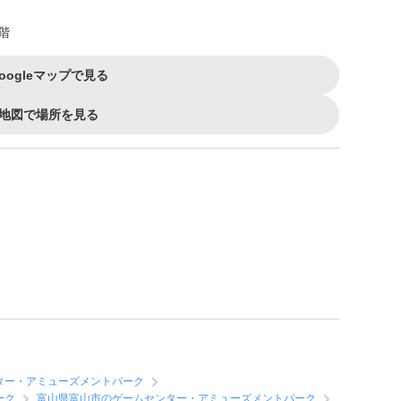
階
oogleマップで見る
地図で場所を見る
ター・アミューズメントパーク
ーク
富山県富山市のゲームセンター・アミューズメントパーク