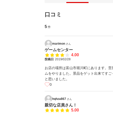
口コミ
5
件
marimon
さん
ゲームセンター
4.00
投稿日
2019/02/28
お店の場所は富山市堀川町にあります。営業
ムをやりました。景品をゲット出来てすご
と思いました。
0
hqhza867
さん
親切な店員さん！
5.00