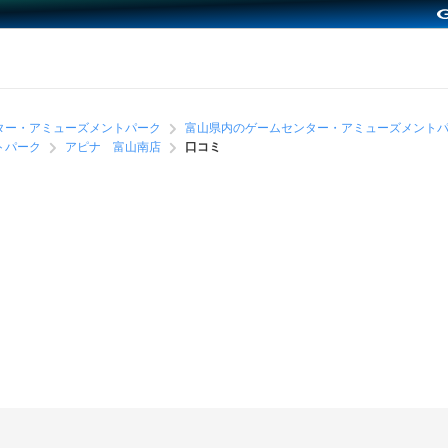
ター・アミューズメントパーク
富山県内のゲームセンター・アミューズメント
トパーク
アピナ 富山南店
口コミ