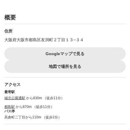
概要
住所
大阪府大阪市都島区友渕町２丁目１３−３４
Googleマップで見る
地図で場所を見る
アクセス
最寄駅
城北公園通駅
から830m （徒歩11分）
都島駅
から870m （徒歩11分）
バス停
高倉町二丁目から110m （徒歩2分）