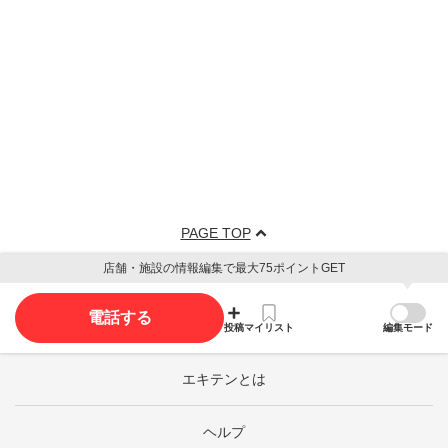
PAGE TOP
店舗・施設の情報編集で最大75ポイントGET
電話する
投稿
マイリスト
編集モード
エキテンとは
ヘルプ