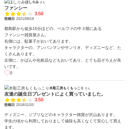
ほし☆み
さん
ファンシー
3.50
投稿日
2021/09/19
都島駅から徒歩15分ほどの、ベルファの中３階にある
ファンシー雑貨屋さん。
右側には、駄菓子がおいてあります。
キャラクターの、アンパンマンやサンリオ、ディズニーなど、た
くさんあります。
左側に、かばんや化粧品などもおいてあり、とても品ぞろえが良
いです。
0
木彫工房もくもっこり
さん
友達の誕生日プレゼントによく買っていました。
3.50
投稿日
2018/11/20
ディズニー、ジブリなどのキャラクター雑貨が沢山あります。
学生の頃から利用しておりまして値段も高くなくて安心して買え
ます。