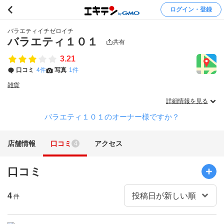
ログイン・登録
バラエティイチゼロイチ
バラエティ１０１
共有
3.21
口コミ
4件
写真
1件
雑貨
詳細情報を見る
バラエティ１０１のオーナー様ですか？
店舗情報
口コミ
アクセス
4
口コミ
4
件