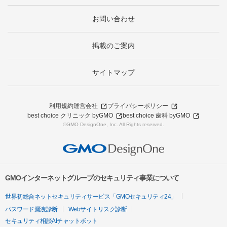
お問い合わせ
掲載のご案内
サイトマップ
利用規約
運営会社
プライバシーポリシー
best choice クリニック byGMO
best choice 歯科 byGMO
©GMO DesignOne, Inc. All Rights reserved.
GMOインターネットグループのセキュリティ事業について
世界初総合ネットセキュリティサービス「GMOセキュリティ24」
パスワード漏洩診断
Webサイトリスク診断
セキュリティ相談AIチャットボット