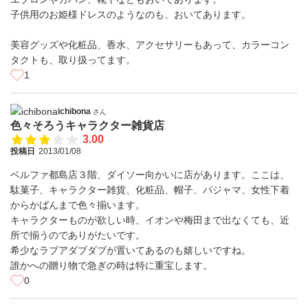
子供用のお姫様ドレスのようなのも、おいてあります。
美容グッズや化粧品、香水、アクセサリーもあって、カラーコン
タクトも、取り扱ってます。
1
ichibona
さん
色々そろうキャラクター雑貨店
3.00
投稿日
2013/01/08
ベルファ都島店３階、ダイソー向かいに店があります。ここは、
駄菓子、キャラクター雑貨、化粧品、帽子、パジャマ、女性下着
からかばんまで色々揃います。
キャラクターものが欲しい時、イオンや梅田まで出なくても、近
所で揃うのでありがたいです。
希少なラブアダブダブが置いてあるのも嬉しいですね。
誰かへの贈り物で急ぎの時は特に重宝します。
0