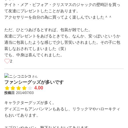
ナイト・メア・ビフォア・クリスマスのジャックの壁時計を買っ
て友達にプレゼントしたことがあります。
アクセサリーを自分の為に買ってよく楽しんでいました＾＾
ただ、ひとつあげるとすれば、包装が雑でした。
友達にプレゼントをあげるときでも、なんか、安っぽいというか
適当に包装したような感じで少し苦笑いされました。その子に包
装しなおされてしまいました（笑）
でも、中身は喜んでくれました。
2
ニシコ
さん
ファンシーグッズが多いです
4.00
投稿日
2014/07/03
キャラクターグッズが多く。
ディズニーもアンパンマンもあるし、リラックマやハローキティ
もおいてあります。
エプロンやカバン、靴下などもおいてあります。